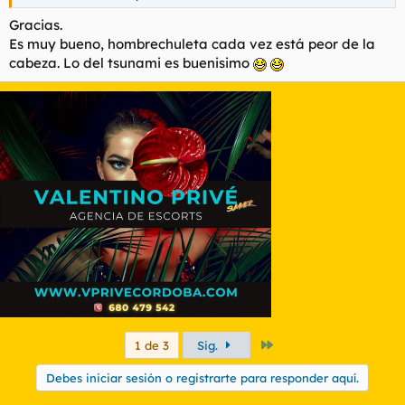
Gracias.
Es muy bueno, hombrechuleta cada vez está peor de la
cabeza. Lo del tsunami es buenisimo
Último
1 de 3
Sig.
Debes iniciar sesión o registrarte para responder aquí.