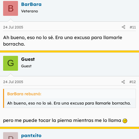
BarBara
B
Veterano
24 Jul 2005
#11
Ah bueno, eso no lo sé. Era una excusa para llamarle
borracha.
Guest
G
Guest
24 Jul 2005
#12
BarBara rebuznó:
Ah bueno, eso no lo sé. Era una excusa para llamarle borracha.
pero me puede tocar la pierna mientras me lo llama
pantxito