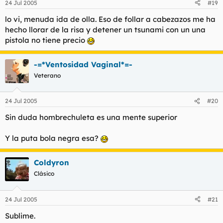
24 Jul 2005
#19
lo vi, menuda ida de olla. Eso de follar a cabezazos me ha
hecho llorar de la risa y detener un tsunami con un una
pistola no tiene precio
-=*Ventosidad Vaginal*=-
Veterano
24 Jul 2005
#20
Sin duda hombrechuleta es una mente superior
Y la puta bola negra esa?
Coldyron
Clásico
24 Jul 2005
#21
Sublime.