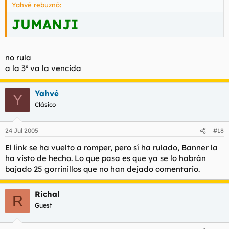
Yahvé rebuznó:
JUMANJI
no rula
a la 3º va la vencida
Yahvé
Y
Clásico
24 Jul 2005
#18
El link se ha vuelto a romper, pero sí ha rulado, Banner la
ha visto de hecho. Lo que pasa es que ya se lo habrán
bajado 25 gorrinillos que no han dejado comentario.
Richal
R
Guest