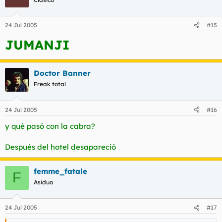
24 Jul 2005
#15
JUMANJI
Doctor Banner
Freak total
24 Jul 2005
#16
y qué pasó con la cabra?
Después del hotel desapareció
femme_fatale
F
Asiduo
24 Jul 2005
#17