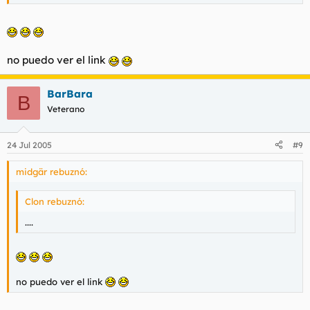
no puedo ver el link
BarBara
B
Veterano
24 Jul 2005
#9
midgär rebuznó:
Clon rebuznó:
....
no puedo ver el link