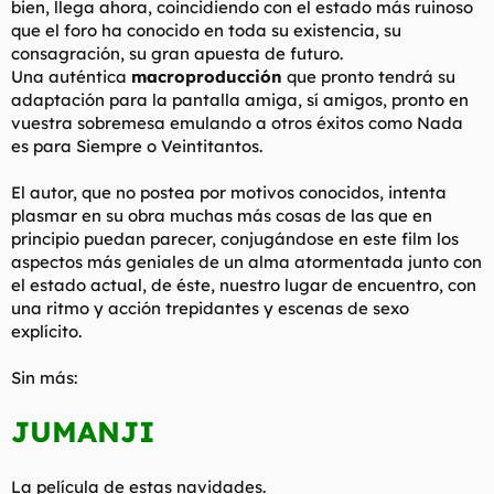
bien, llega ahora, coincidiendo con el estado más ruinoso
t
o
e
que el foro ha conocido en toda su existencia, su
m
consagración, su gran apuesta de futuro.
a
Una auténtica
macroproducción
que pronto tendrá su
adaptación para la pantalla amiga, sí amigos, pronto en
vuestra sobremesa emulando a otros éxitos como
Nada
es para Siempre
o
Veintitantos
.
El autor, que no postea por motivos conocidos, intenta
plasmar en su obra muchas más cosas de las que en
principio puedan parecer, conjugándose en este
film
los
aspectos más geniales de un alma atormentada junto con
el estado actual, de éste, nuestro lugar de encuentro, con
una ritmo y acción trepidantes y escenas de sexo
explícito.
Sin más:
JUMANJI
La película de estas navidades.