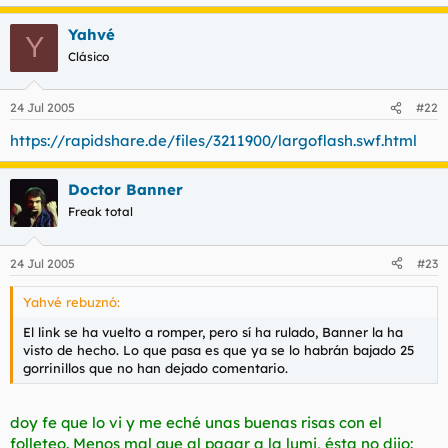
Yahvé
Y
Clásico
24 Jul 2005
#22
https://rapidshare.de/files/3211900/largoflash.swf.html
Doctor Banner
Freak total
24 Jul 2005
#23
Yahvé rebuznó:
El link se ha vuelto a romper, pero sí ha rulado, Banner la ha
visto de hecho. Lo que pasa es que ya se lo habrán bajado 25
gorrinillos que no han dejado comentario.
doy fe que lo vi y me eché unas buenas risas con el
folleteo. Menos mal que al pagar a la lumi, ésta no dijo: