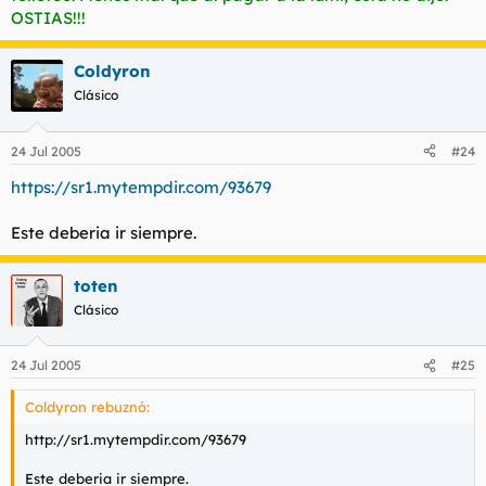
OSTIAS!!!
Coldyron
Clásico
24 Jul 2005
#24
https://sr1.mytempdir.com/93679
Este deberia ir siempre.
toten
Clásico
24 Jul 2005
#25
Coldyron rebuznó:
http://sr1.mytempdir.com/93679
Este deberia ir siempre.