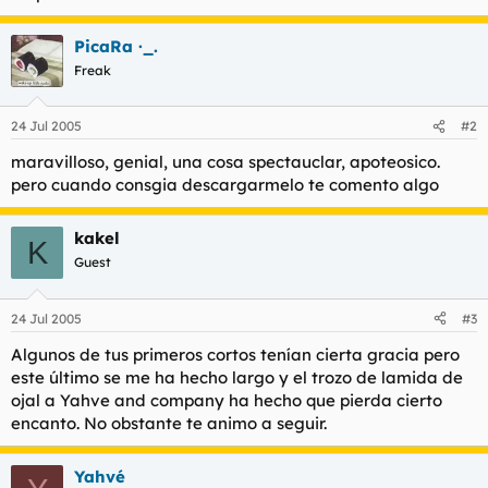
PicaRa ·_.
Freak
24 Jul 2005
#2
maravilloso, genial, una cosa spectauclar, apoteosico.
pero cuando consgia descargarmelo te comento algo
kakel
K
Guest
24 Jul 2005
#3
Algunos de tus primeros cortos tenían cierta gracia pero
este último se me ha hecho largo y el trozo de lamida de
ojal a Yahve and company ha hecho que pierda cierto
encanto. No obstante te animo a seguir.
Yahvé