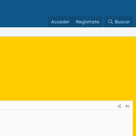
Acceder
Regístrate
Buscar
#1