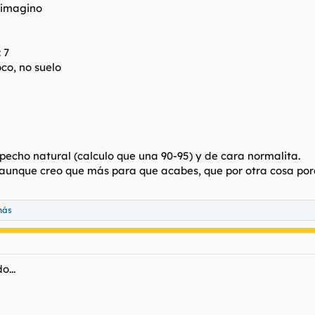
 imagino
: 7
oco, no suelo
, pecho natural (calculo que una 90-95) y de cara normalita.
 (aunque creo que más para que acabes, que por otra cosa porq
más
o...