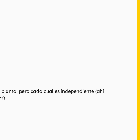
a planta, pero cada cual es independiente (ahí
es)