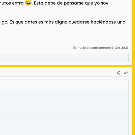
inutos extra
. Esta debe de pensarse que yo soy
nemigo. Es que antes es más digno quedarse haciéndose una
Editado cobardemente:
1 Oct 2021
#5