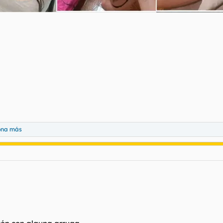
ona más