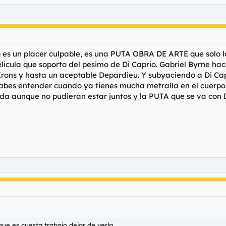
no es un placer culpable, es una PUTA OBRA DE ARTE que solo l
pelicula que soporto del pesimo de Di Caprio. Gabriel Byrne h
 Irons y hasta un aceptable Depardieu. Y subyaciendo a Di Ca
 sabes entender cuando ya tienes mucha metralla en el cuer
da aunque no pudieran estar juntos y la PUTA que se va con D
ue es cuesta trabajo dejar de verla.