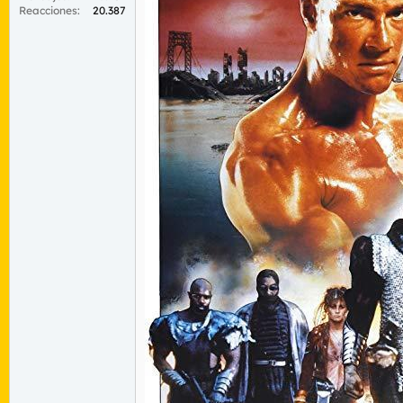
Reacciones
20.387