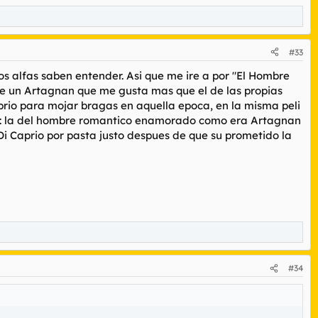
#33
os alfas saben entender. Asi que me ire a por "El Hombre
ace un Artagnan que me gusta mas que el de las propias
prio para mojar bragas en aquella epoca, en la misma peli
po: la del hombre romantico enamorado como era Artagnan
i Caprio por pasta justo despues de que su prometido la
#34