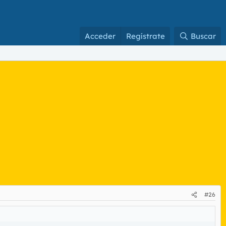
Acceder
Regístrate
Buscar
#26