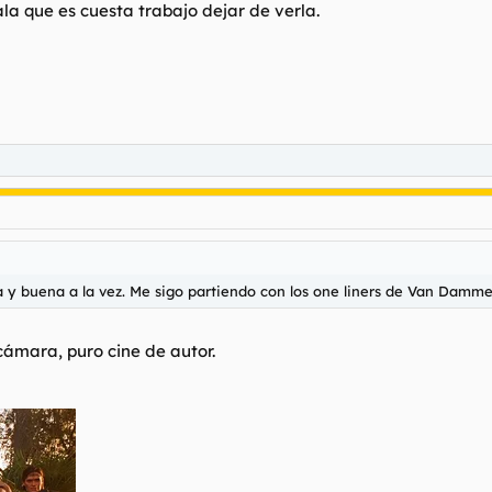
la que es cuesta trabajo dejar de verla.
la y buena a la vez. Me sigo partiendo con los one liners de Van Damme
ámara, puro cine de autor.