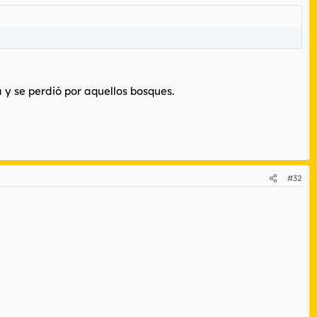
 y se perdió por aquellos bosques.
#32