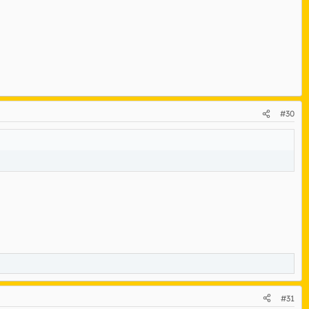
#30
#31