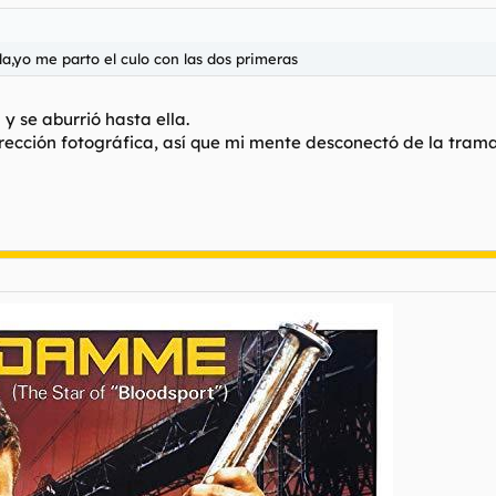
a,yo me parto el culo con las dos primeras
y se aburrió hasta ella.
irección fotográfica, así que mi mente desconectó de la trama