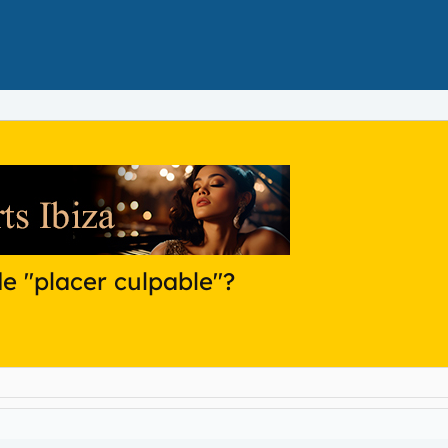
de "placer culpable"?