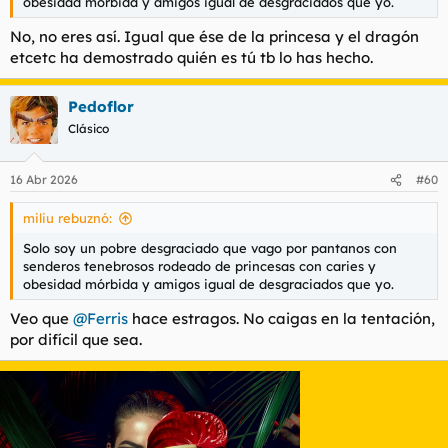
obesidad mórbida y amigos igual de desgraciados que yo.
No, no eres así. Igual que ése de la princesa y el dragón
etcetc ha demostrado quién es tú tb lo has hecho.
Pedoflor
Clásico
16 Abr 2026
#60
miliu rebuznó:
Solo soy un pobre desgraciado que vago por pantanos con
senderos tenebrosos rodeado de princesas con caries y
obesidad mórbida y amigos igual de desgraciados que yo.
Veo que
@Ferris
hace estragos. No caigas en la tentación,
por difícil que sea.