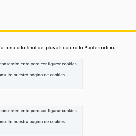
Fortuna a la final del playoff contra la Ponferradina.
 consentimiento para configurar cookies
onsulte nuestra
página de cookies
.
 consentimiento para configurar cookies
onsulte nuestra
página de cookies
.