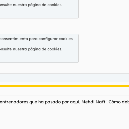
onsulte nuestra
página de cookies
.
 consentimiento para configurar cookies
onsulte nuestra
página de cookies
.
entrenadores que ha pasado por aqui, Mehdi Nafti. Cómo debe