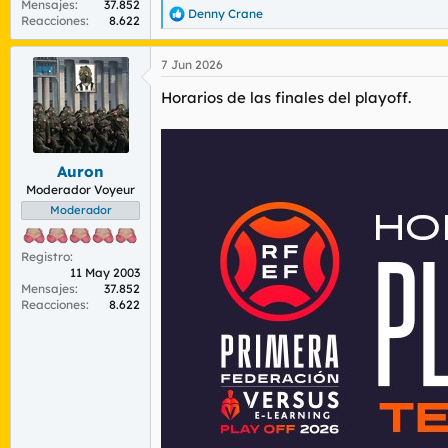
Mensajes
37.852
Denny Crane
R
Reacciones
8.622
e
a
7 Jun 2026
c
c
Horarios de las finales del playoff.
i
o
n
e
s
Auron
:
Moderador Voyeur
Moderador
Registro
11 May 2003
Mensajes
37.852
Reacciones
8.622