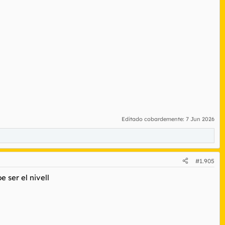
Editado cobardemente:
7 Jun 2026
#1.905
 ser el nivell