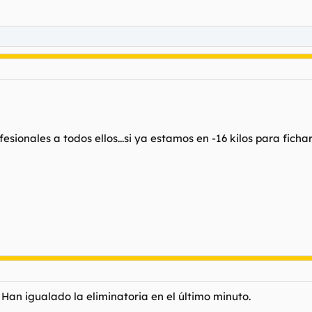
esionales a todos ellos...si ya estamos en -16 kilos para fic
an igualado la eliminatoria en el último minuto.