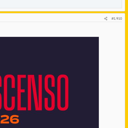
#1.910