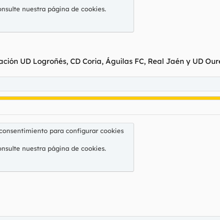
onsulte nuestra
página de cookies
.
ación UD Logroñés, CD Coria, Águilas FC, Real Jaén y UD Our
 consentimiento para configurar cookies
onsulte nuestra
página de cookies
.