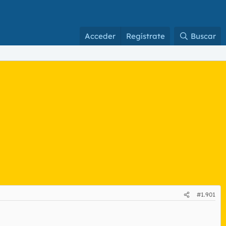
Acceder
Regístrate
Buscar
#1.901