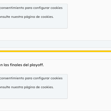
 consentimiento para configurar cookies
onsulte nuestra
página de cookies
.
las finales del playoff.
 consentimiento para configurar cookies
onsulte nuestra
página de cookies
.