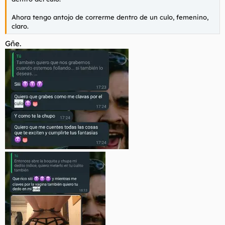
Ahora tengo antojo de correrme dentro de un culo, femenino,
claro.
Gñe.