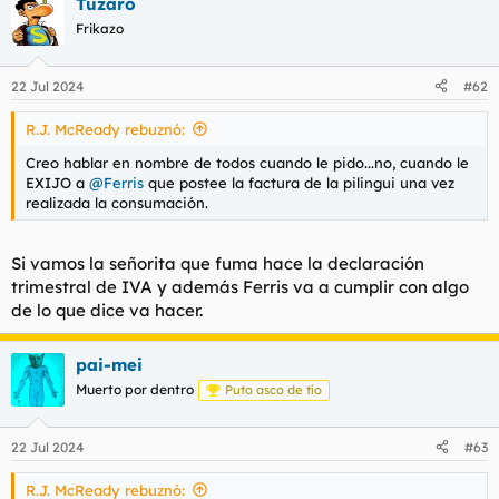
Tuzaro
Frikazo
22 Jul 2024
#62
R.J. McReady rebuznó:
Creo hablar en nombre de todos cuando le pido...no, cuando le
EXIJO a
@Ferris
que postee la factura de la pilingui una vez
realizada la consumación.
Si vamos la señorita que fuma hace la declaración
trimestral de IVA y además Ferris va a cumplir con algo
de lo que dice va hacer.
pai-mei
Muerto por dentro
Puto asco de tío
22 Jul 2024
#63
R.J. McReady rebuznó: