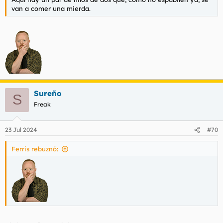
van a comer una mierda.
Sureño
S
Freak
23 Jul 2024
#70
Ferris rebuznó: