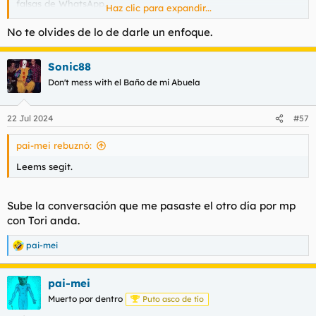
han dicho más arriba lo difícil no es follar, cualquiera se puede
falsas de WhatsApp.
Haz clic para expandir...
follar un orco, lo difícil es follarte a tías buenas de verdad.
Todo lleva un proceso,
No te olvides de lo de darle un enfoque.
Que tú las guardes como oro en paño es cutrísimo la verdad.
las cosas de palacio van despacio.
Lo suyo sería guardar las fotos medio en bolas o en bolas que
te mandan para hacerte tus pajas pero sacar capturas a
Sonic88
conversaciones y guardarlas durante años es lamentabilísimo.
Don't mess with el Baño de mi Abuela
Y vamos, de aquí no me bajo.
22 Jul 2024
#57
pai-mei rebuznó:
Leems segit.
Sube la conversación que me pasaste el otro día por mp
con Tori anda.
pai-mei
R
e
a
pai-mei
c
c
Muerto por dentro
Puto asco de tío
i