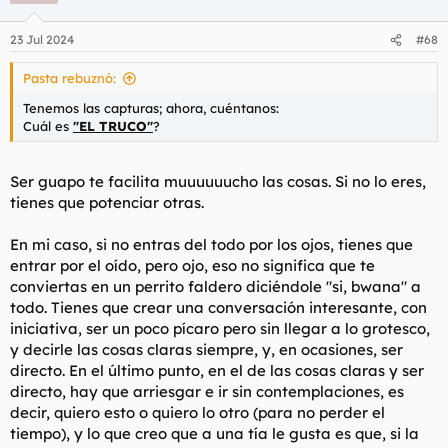
23 Jul 2024
#68
Pasta rebuznó:
Tenemos las capturas; ahora, cuéntanos:
Cuál es
"EL TRUCO"
?
Ser guapo te facilita muuuuuucho las cosas. Si no lo eres,
tienes que potenciar otras.
En mi caso, si no entras del todo por los ojos, tienes que
entrar por el oído, pero ojo, eso no significa que te
conviertas en un perrito faldero diciéndole "si, bwana" a
todo. Tienes que crear una conversación interesante, con
iniciativa, ser un poco pícaro pero sin llegar a lo grotesco,
y decirle las cosas claras siempre, y, en ocasiones, ser
directo. En el último punto, en el de las cosas claras y ser
directo, hay que arriesgar e ir sin contemplaciones, es
decir, quiero esto o quiero lo otro (para no perder el
tiempo), y lo que creo que a una tía le gusta es que, si la