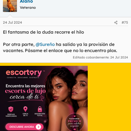
Alano
Ahora qué, ¿sigo siendo un fantasma?
Veterano
24 Jul 2024
#75
El fantasma de la duda recorre el hilo
Por otra parte,
@Sureño
ha salido ya la provisión de
vacantes. Pásame el enlace que no lo encuentro plox.
Editado cobardemente:
24 Jul 2024