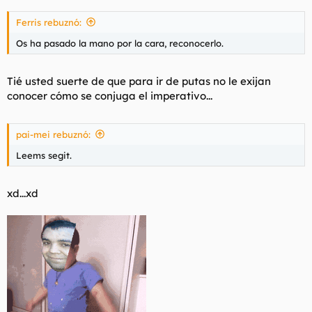
Ferris rebuznó:
Os ha pasado la mano por la cara, reconocerlo.
Tié usted suerte de que para ir de putas no le exijan
conocer cómo se conjuga el imperativo...
pai-mei rebuznó:
Leems segit.
xd...xd