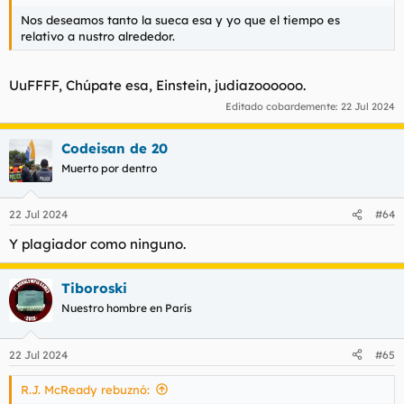
Nos deseamos tanto la sueca esa y yo que el tiempo es
relativo a nustro alrededor.
UuFFFF, Chúpate esa, Einstein, judiazoooooo.
Editado cobardemente:
22 Jul 2024
Codeisan de 20
Muerto por dentro
22 Jul 2024
#64
Y plagiador como ninguno.
Tiboroski
Nuestro hombre en París
22 Jul 2024
#65
R.J. McReady rebuznó: