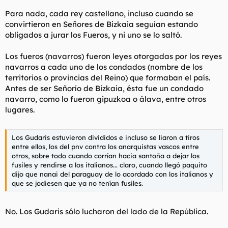
Para nada, cada rey castellano, incluso cuando se
convirtieron en Señores de Bizkaia seguían estando
obligados a jurar los Fueros, y ni uno se lo saltó.
Los fueros (navarros) fueron leyes otorgadas por los reyes
navarros a cada uno de los condados (nombre de los
territorios o provincias del Reino) que formaban el país.
Antes de ser Señorío de Bizkaia, ésta fue un condado
navarro, como lo fueron gipuzkoa o álava, entre otros
lugares.
Los Gudaris estuvieron divididos e incluso se liaron a tiros
entre ellos, los del pnv contra los anarquistas vascos entre
otros, sobre todo cuando corrían hacia santoña a dejar los
fusiles y rendirse a los italianos... claro, cuando llegó paquito
dijo que nanai del paraguay de lo acordado con los italianos y
que se jodiesen que ya no tenían fusiles.
No. Los Gudaris sólo lucharon del lado de la República.