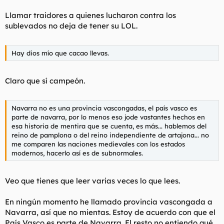
Llamar traidores a quienes lucharon contra los
sublevados no deja de tener su LOL.
Hay dios mío que cacao llevas.
Claro que sí campeón.
Navarra no es una provincia vascongadas, el país vasco es
parte de navarra, por lo menos eso jode vastantes hechos en
esa historia de mentira que se cuenta, es más... hablemos del
reino de pamplona o del reino independiente de artajona... no
me comparen las naciones medievales con los estados
modernos, hacerlo así es de subnormales.
Veo que tienes que leer varias veces lo que lees.
En ningún momento he llamado provincia vascongada a
Navarra, así que no mientas. Estoy de acuerdo con que el
País Vasco es parte de Navarra. El resto no entiendo qué