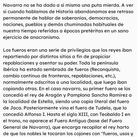
Navarra no se ha dado a sí misma una puta mierda. A ver
si cuando hablamos de Historia abandonamos ese retraso
permanente de hablar de soberanías, democracias,
naciones, pueblos y demás chuminadas habituales de
nuestro tiempo referidas a épocas pretéritas en un sano
ejercicio de anacronismo.
Los fueros eran una serie de privilegios que los reyes iban
repartiendo por distintos sitios a fin de propiciar
repoblaciones y asentar su poder. Toda la península
ibérica ha estado sembrada de fueros (Reconquista,
cambio continuo de fronteras, repoblaciones, etc.),
normalmente adscritos a una localidad, que luego iban
copiando otras. En el caso navarro, su primer fuero se los
concedió el rey de Aragón y Pamplona Sancho Ramírez a
la localidad de Estella, siendo una copia literal del fuero
de Jaca. Posteriormente vino el fuero de Tudela, que lo
concedió Alfonso I. Hasta el siglo XIII, con Teobaldo I en
el trono, no aparece el Fuero Antiguo (base del Fuero
General de Navarra), que encarga recopilar el rey harto
de que los nobles le tocaran los cojones con "fueros, usos y