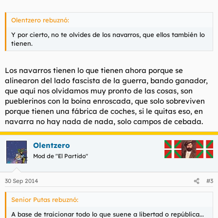
Olentzero rebuznó:
Y por cierto, no te olvides de los navarros, que ellos también lo
tienen.
Los navarros tienen lo que tienen ahora porque se
alinearon del lado fascista de la guerra, bando ganador,
que aquí nos olvidamos muy pronto de las cosas, son
pueblerinos con la boina enroscada, que solo sobreviven
porque tienen una fábrica de coches, si le quitas eso, en
navarra no hay nada de nada, solo campos de cebada.
Olentzero
Mod de "El Partido"
30 Sep 2014
#3
Senior Putas rebuznó:
A base de traicionar todo lo que suene a libertad o república...