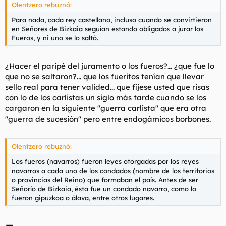
Olentzero rebuznó:
Para nada, cada rey castellano, incluso cuando se convirtieron
en Señores de Bizkaia seguían estando obligados a jurar los
Fueros, y ni uno se lo saltó.
¿Hacer el paripé del juramento o los fueros?... ¿que fue lo
que no se saltaron?... que los fueritos tenían que llevar
sello real para tener valided... que fíjese usted que risas
con lo de los carlistas un siglo más tarde cuando se los
cargaron en la siguiente "guerra carlista" que era otra
"guerra de sucesión" pero entre endogámicos borbones.
Olentzero rebuznó:
Los fueros (navarros) fueron leyes otorgadas por los reyes
navarros a cada uno de los condados (nombre de los territorios
o provincias del Reino) que formaban el país. Antes de ser
Señorío de Bizkaia, ésta fue un condado navarro, como lo
fueron gipuzkoa o álava, entre otros lugares.