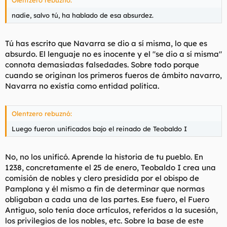
Olentzero rebuznó:
nadie, salvo tú, ha hablado de esa absurdez.
Tú has escrito que Navarra se dio a sí misma, lo que es
absurdo. El lenguaje no es inocente y el "se dio a sí misma"
connota demasiadas falsedades. Sobre todo porque
cuando se originan los primeros fueros de ámbito navarro,
Navarra no existía como entidad política.
Olentzero rebuznó:
Luego fueron unificados bajo el reinado de Teobaldo I
No, no los unificó. Aprende la historia de tu pueblo. En
1238, concretamente el 25 de enero, Teobaldo I crea una
comisión de nobles y clero presidida por el obispo de
Pamplona y él mismo a fin de determinar que normas
obligaban a cada una de las partes. Ese fuero, el Fuero
Antiguo, solo tenía doce artículos, referidos a la sucesión,
los privilegios de los nobles, etc. Sobre la base de este