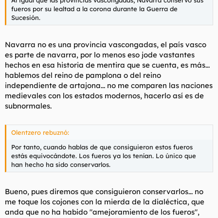
Al igual que las provincias vascongadas, Navarra conservó sus
fueros por su lealtad a la corona durante la Guerra de
Sucesión.
Navarra no es una provincia vascongadas, el país vasco
es parte de navarra, por lo menos eso jode vastantes
hechos en esa historia de mentira que se cuenta, es más...
hablemos del reino de pamplona o del reino
independiente de artajona... no me comparen las naciones
medievales con los estados modernos, hacerlo así es de
subnormales.
Olentzero rebuznó:
Por tanto, cuando hablas de que consiguieron estos fueros
estás equivocándote. Los fueros ya los tenían. Lo único que
han hecho ha sido conservarlos.
Bueno, pues diremos que consiguieron conservarlos... no
me toque los cojones con la mierda de la dialéctica, que
anda que no ha habido "amejoramiento de los fueros",