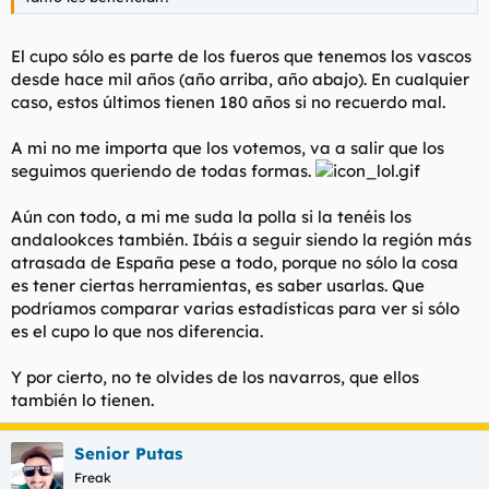
t
o
e
m
El cupo sólo es parte de los fueros que tenemos los vascos
a
desde hace mil años (año arriba, año abajo). En cualquier
caso, estos últimos tienen 180 años si no recuerdo mal.
A mi no me importa que los votemos, va a salir que los
seguimos queriendo de todas formas.
Aún con todo, a mi me suda la polla si la tenéis los
andalookces también. Ibáis a seguir siendo la región más
atrasada de España pese a todo, porque no sólo la cosa
es tener ciertas herramientas, es saber usarlas. Que
podríamos comparar varias estadísticas para ver si sólo
es el cupo lo que nos diferencia.
Y por cierto, no te olvides de los navarros, que ellos
también lo tienen.
Senior Putas
Freak