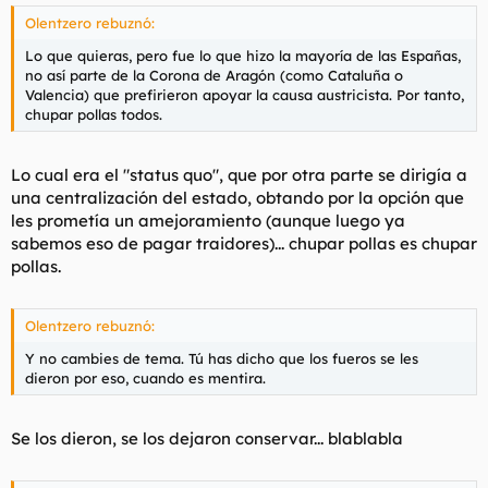
Olentzero rebuznó:
Lo que quieras, pero fue lo que hizo la mayoría de las Españas,
no así parte de la Corona de Aragón (como Cataluña o
Valencia) que prefirieron apoyar la causa austricista. Por tanto,
chupar pollas todos.
Lo cual era el "status quo", que por otra parte se dirigía a
una centralización del estado, obtando por la opción que
les prometía un amejoramiento (aunque luego ya
sabemos eso de pagar traidores)... chupar pollas es chupar
pollas.
Olentzero rebuznó:
Y no cambies de tema. Tú has dicho que los fueros se les
dieron por eso, cuando es mentira.
Se los dieron, se los dejaron conservar... blablabla