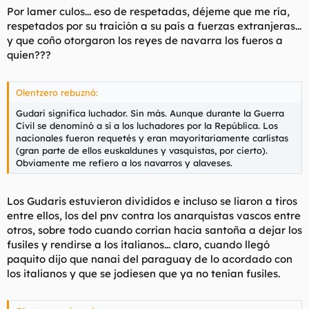
Por lamer culos... eso de respetadas, déjeme que me ría,
respetados por su traición a su país a fuerzas extranjeras...
y que coño otorgaron los reyes de navarra los fueros a
quien???
Olentzero rebuznó:
Gudari significa luchador. Sin más. Aunque durante la Guerra
Civil se denominó a sí a los luchadores por la República. Los
nacionales fueron requetés y eran mayoritariamente carlistas
(gran parte de ellos euskaldunes y vasquistas, por cierto).
Obviamente me refiero a los navarros y alaveses.
Los Gudaris estuvieron divididos e incluso se liaron a tiros
entre ellos, los del pnv contra los anarquistas vascos entre
otros, sobre todo cuando corrían hacia santoña a dejar los
fusiles y rendirse a los italianos... claro, cuando llegó
paquito dijo que nanai del paraguay de lo acordado con
los italianos y que se jodiesen que ya no tenían fusiles.