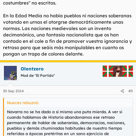
costumbres" no escritos.
En la Edad Media no había pueblos ni naciones soberanas
votando en urnas el otorgrse democráticamente unas
normas. Las naciones medievales son un invento
decimonónico, una fantasía nacionalista que os han
contado en el cole a fin de promover vuestra ignorancia y
retraso para que seáis más manipulables en cuanto os
pongan un trapo de colores delante.
Olentzero
Mod de "El Partido"
30 Sep 2014
#5
Nueces rebuznó:
Navarra no se ha dado a sí misma una puta mierda. A ver si
cuando hablamos de Historia abandonamos ese retraso
permanente de hablar de soberanías, democracias, naciones,
pueblos y demás chuminadas habituales de nuestro tiempo
referidas a épocas pretéritas en un sano ejercicio de