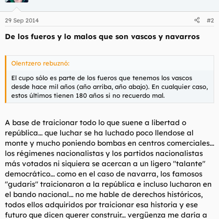
29 Sep 2014
#2
De los fueros y lo malos que son vascos y navarros
Olentzero rebuznó:
El cupo sólo es parte de los fueros que tenemos los vascos
desde hace mil años (año arriba, año abajo). En cualquier caso,
estos últimos tienen 180 años si no recuerdo mal.
A base de traicionar todo lo que suene a libertad o
república... que luchar se ha luchado poco llendose al
monte y mucho poniendo bombas en centros comerciales...
los régimenes nacionalistas y los partidos nacionalistas
más votados ni siquiera se acercan a un ligero "talante"
democrático... como en el caso de navarra, los famosos
"gudaris" traicionaron a la república e incluso lucharon en
el bando nacional... no me hable de derechos históricos,
todos ellos adquiridos por traicionar esa historia y ese
futuro que dicen querer construir... vergüenza me daría a