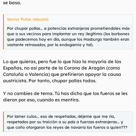
se basa.
Senior Putas rebuznó:
Por chupar pollas... a potencias extranjeras prometiendoles más
que a sus vecinos para implantar un rey ilegítimo (los borbones
que padecemos hoy en día, aunque los Hasburgo también eran
vastante retrasados, por la endogamia y tal).
Lo que quieras, pero fue lo que hizo la mayoría de las
Españas, no así parte de la Corona de Aragón (como
Cataluña o Valencia) que prefirieron apoyar la causa
austricista. Por tanto, chupar pollas todos.
Y no cambies de tema. Tú has dicho que los fueros se les
dieron por eso, cuando es mentira.
Por lamer culos... eso de respetadas, déjeme que me ría,
respetados por su traición a su país a fuerzas extranjeras... y
que coño otorgaron los reyes de navarra los fueros a quien???