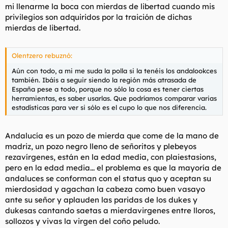
mi llenarme la boca con mierdas de libertad cuando mis
privilegios son adquiridos por la traición de dichas
mierdas de libertad.
Olentzero rebuznó:
Aún con todo, a mi me suda la polla si la tenéis los andalookces
también. Ibáis a seguir siendo la región más atrasada de
España pese a todo, porque no sólo la cosa es tener ciertas
herramientas, es saber usarlas. Que podríamos comparar varias
estadísticas para ver si sólo es el cupo lo que nos diferencia.
Andalucía es un pozo de mierda que come de la mano de
madriz, un pozo negro lleno de señoritos y plebeyos
rezavírgenes, están en la edad media, con plaiestasions,
pero en la edad media... el problema es que la mayoría de
andaluces se conforman con el status quo y aceptan su
mierdosidad y agachan la cabeza como buen vasayo
ante su señor y aplauden las paridas de los dukes y
dukesas cantando saetas a mierdavirgenes entre lloros,
sollozos y vivas la virgen del coño peludo.