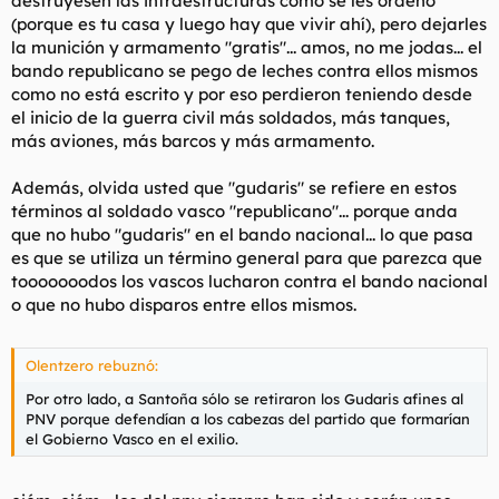
destruyesen las infraestructuras como se les ordenó
(porque es tu casa y luego hay que vivir ahí), pero dejarles
la munición y armamento "gratis"... amos, no me jodas... el
bando republicano se pego de leches contra ellos mismos
como no está escrito y por eso perdieron teniendo desde
el inicio de la guerra civil más soldados, más tanques,
más aviones, más barcos y más armamento.
Además, olvida usted que "gudaris" se refiere en estos
términos al soldado vasco "republicano"... porque anda
que no hubo "gudaris" en el bando nacional... lo que pasa
es que se utiliza un término general para que parezca que
tooooooodos los vascos lucharon contra el bando nacional
o que no hubo disparos entre ellos mismos.
Olentzero rebuznó:
Por otro lado, a Santoña sólo se retiraron los Gudaris afines al
PNV porque defendían a los cabezas del partido que formarían
el Gobierno Vasco en el exilio.