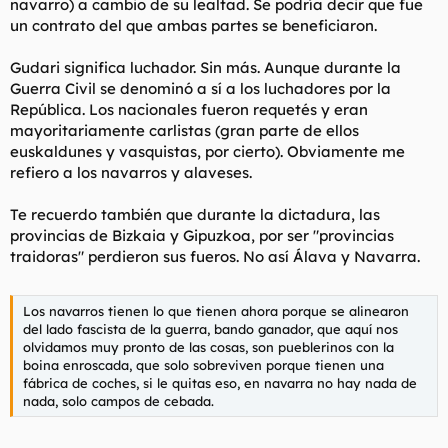
navarro) a cambio de su lealtad. Se podría decir que fue
un contrato del que ambas partes se beneficiaron.
Gudari significa luchador. Sin más. Aunque durante la
Guerra Civil se denominó a sí a los luchadores por la
República. Los nacionales fueron requetés y eran
mayoritariamente carlistas (gran parte de ellos
euskaldunes y vasquistas, por cierto). Obviamente me
refiero a los navarros y alaveses.
Te recuerdo también que durante la dictadura, las
provincias de Bizkaia y Gipuzkoa, por ser "provincias
traidoras" perdieron sus fueros. No así Álava y Navarra.
Los navarros tienen lo que tienen ahora porque se alinearon
del lado fascista de la guerra, bando ganador, que aquí nos
olvidamos muy pronto de las cosas, son pueblerinos con la
boina enroscada, que solo sobreviven porque tienen una
fábrica de coches, si le quitas eso, en navarra no hay nada de
nada, solo campos de cebada.