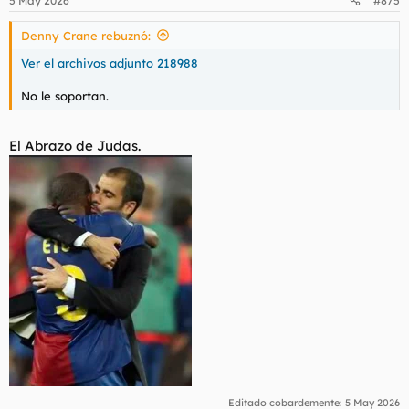
5 May 2026
#875
Denny Crane rebuznó:
Ver el archivos adjunto 218988
No le soportan.
El Abrazo de Judas.
Editado cobardemente:
5 May 2026