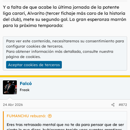
Y a falta de que acabe la última jornada de la potente
liga cararí, Alvarito (tercer fichaje más caro de la historia
del club), mete su segundo gol. La gran esperanza marrón
para la próxima temporada:
Para ver este contenido, necesitaremos su consentimiento para
configurar cookies de terceros.
Para obtener información más detallada, consulte nuestra
página de cookies
.
Aceptar cookies de terceros
Falcó
Freak
24 Abr 2026
#872
FUMANCHU rebuznó:
Eres tras retrasado mental que no te da para pensar que de ser
cierto lo que dices, hubiesemos tenido unos cuantos argetinos