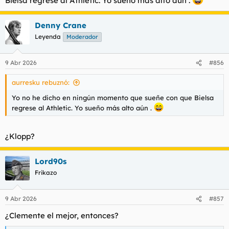
Bielsa regrese al Athletic. Yo sueño más alto aún .
Denny Crane
Leyenda
Moderador
9 Abr 2026
#856
aurresku rebuznó:
Yo no he dicho en ningún momento que sueñe con que Bielsa
regrese al Athletic. Yo sueño más alto aún .
¿Klopp?
Lord90s
Frikazo
9 Abr 2026
#857
¿Clemente el mejor, entonces?