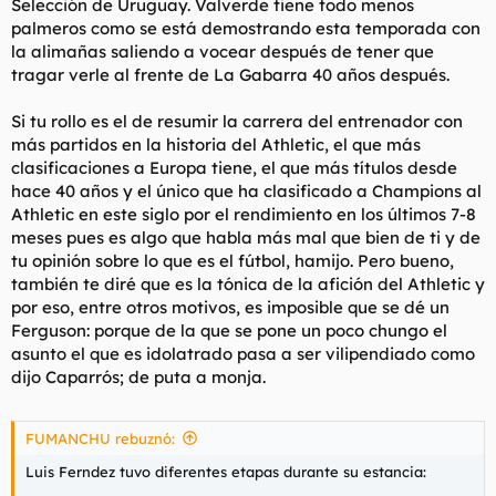
Selección de Uruguay. Valverde tiene todo menos
palmeros como se está demostrando esta temporada con
la alimañas saliendo a vocear después de tener que
tragar verle al frente de La Gabarra 40 años después.
Si tu rollo es el de resumir la carrera del entrenador con
más partidos en la historia del Athletic, el que más
clasificaciones a Europa tiene, el que más títulos desde
hace 40 años y el único que ha clasificado a Champions al
Athletic en este siglo por el rendimiento en los últimos 7-8
meses pues es algo que habla más mal que bien de ti y de
tu opinión sobre lo que es el fútbol, hamijo. Pero bueno,
también te diré que es la tónica de la afición del Athletic y
por eso, entre otros motivos, es imposible que se dé un
Ferguson: porque de la que se pone un poco chungo el
asunto el que es idolatrado pasa a ser vilipendiado como
dijo Caparrós; de puta a monja.
FUMANCHU rebuznó:
Luis Ferndez tuvo diferentes etapas durante su estancia: