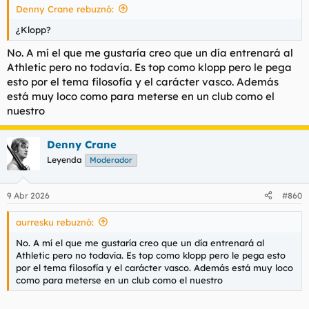
Denny Crane rebuznó:
:
¿Klopp?
No. A mí el que me gustaría creo que un día entrenará al
Athletic pero no todavía. Es top como klopp pero le pega
esto por el tema filosofía y el carácter vasco. Además
está muy loco como para meterse en un club como el
nuestro
Denny Crane
Leyenda
Moderador
9 Abr 2026
#860
aurresku rebuznó:
No. A mí el que me gustaría creo que un día entrenará al
Athletic pero no todavía. Es top como klopp pero le pega esto
por el tema filosofía y el carácter vasco. Además está muy loco
como para meterse en un club como el nuestro