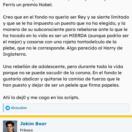
Ferris un premio Nobel.
Creo que en el fondo no quería ser Rey y se siente limitado
y que se le ha impuesto un puesto que no ha elegido, y la
manera de su subconsciente para rebelarse ante lo que le
ha tocado en la vida es ser un MIERDA (aunque podría ser
el mejor) y casarse con una rojeta tontadelculo de la
plebe, que no le corresponde. Algo parecido al Harry de
Inglaterra.
Una rebelión de adolescente, pero durante toda la vida
porque no se puede sacudir de la corona. En el fondo le
gustaría abdicar y quitarse la camisa de fuerza que le
han puesto y dejar de ser un pelele que firma papeles.
Ahí lo dej0 y me cago en los scripts.
Alcaudon
R
e
a
Jakim Boor
c
c
Frikazo