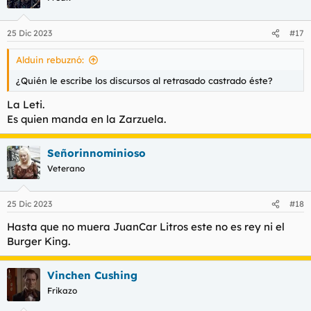
25 Dic 2023
#17
Alduin rebuznó:
¿Quién le escribe los discursos al retrasado castrado éste?
La Leti.
Es quien manda en la Zarzuela.
Señorinnominioso
Veterano
25 Dic 2023
#18
Hasta que no muera JuanCar Litros este no es rey ni el
Burger King.
Vinchen Cushing
Frikazo