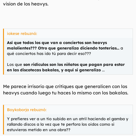
vision de los heavys.
iokese rebuznó:
Así que todos los que van a conciertos son heavys
malolientes??? Otro que generaliza diciendo tonterias...
a
qué conciertos has ido tú para decir eso???
Los que
son ridículos son los niñatos que pagan para estar
en las discotecas bakalas, y aquí si generalizo
...
Me parece irrisorio que critiques que generalicen con los
heavys cuando luego tu haces lo mismo con los bakalas.
Boykoborja rebuznó:
Y prefieres ver a un tio subido en un atril haciendo el gamba y
rallando discos a la vez que te perfora los oidos como si
estuvieras metido en una obra??