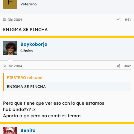
F
Veterano
31 Dic 2004
#41
ENIGMA SE PINCHA
Boykoborja
Clásico
31 Dic 2004
#42
FIESTERO rebuznó:
ENIGMA SE PINCHA
Pero que tiene que ver eso con lo que estamos
hablando??? :x
Aporta algo pero no cambies temas
Benito