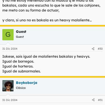
y no me estoy metiendo con la música q le mola a los
bakalas, cada uno escucha lo que le sale de los cohjones,
me meto con su forma de actuar,
y claro, si uno no es bakala es un heavy maloliente...
Guest
G
Guest
31 Dic 2004
#30
Iokese, sois igual de malolientes bakalas y heavys.
Igual de borregos.
Igual de horteras.
Igual de subnormales.
Boykoborja
Clásico
31 Dic 2004
#31