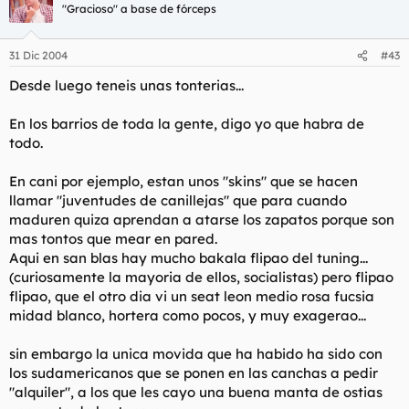
"Gracioso" a base de fórceps
31 Dic 2004
#43
Desde luego teneis unas tonterias...
En los barrios de toda la gente, digo yo que habra de
todo.
En cani por ejemplo, estan unos "skins" que se hacen
llamar "juventudes de canillejas" que para cuando
maduren quiza aprendan a atarse los zapatos porque son
mas tontos que mear en pared.
Aqui en san blas hay mucho bakala flipao del tuning...
(curiosamente la mayoria de ellos, socialistas) pero flipao
flipao, que el otro dia vi un seat leon medio rosa fucsia
midad blanco, hortera como pocos, y muy exagerao...
sin embargo la unica movida que ha habido ha sido con
los sudamericanos que se ponen en las canchas a pedir
"alquiler", a los que les cayo una buena manta de ostias