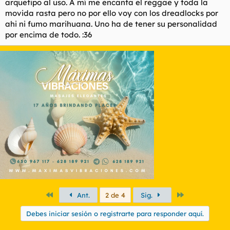
arquetipo al uso. A mí me encanta el reggae y toda la
movida rasta pero no por ello voy con los dreadlocks por
ahi ni fumo marihuana. Uno ha de tener su personalidad
por encima de todo. :36
Primero
Último
Ant.
2 de 4
Sig.
Debes iniciar sesión o registrarte para responder aquí.