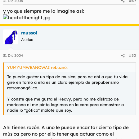
31 Dic 2004
#49
y yo que siempre me lo imagine asi:
mussol
Asiduo
31 Dic 2004
#50
YUMYUMWEANOWAI rebuznó:
Te puede gustar un tipo de musica, pero de ahi a que tu vida
gire en torno a ella es un claro ejemplo de prepuberismo
retromongólico.
Y conste que me gusta el Heavy, pero no me disfrazo de
maricona ni me pinto lagrimas en la cara para demostrar a
nadie lo "gótico" malote que soy.
Ahí tienes razón. A uno le puede encantar cierto tipo de
música pero no por ello tener que actuar como el