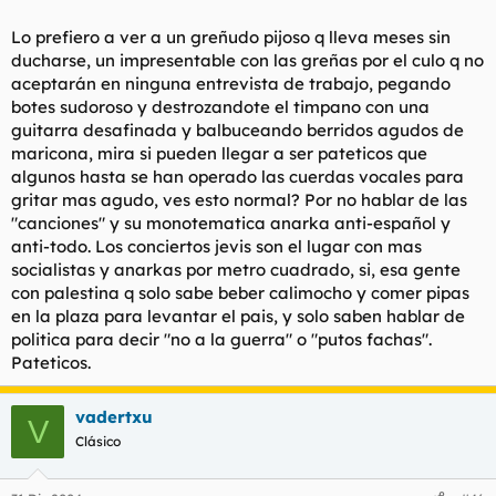
Lo prefiero a ver a un greñudo pijoso q lleva meses sin
ducharse, un impresentable con las greñas por el culo q no
aceptarán en ninguna entrevista de trabajo, pegando
botes sudoroso y destrozandote el timpano con una
guitarra desafinada y balbuceando berridos agudos de
maricona, mira si pueden llegar a ser pateticos que
algunos hasta se han operado las cuerdas vocales para
gritar mas agudo, ves esto normal? Por no hablar de las
"canciones" y su monotematica anarka anti-español y
anti-todo. Los conciertos jevis son el lugar con mas
socialistas y anarkas por metro cuadrado, si, esa gente
con palestina q solo sabe beber calimocho y comer pipas
en la plaza para levantar el pais, y solo saben hablar de
politica para decir "no a la guerra" o "putos fachas".
Pateticos.
vadertxu
V
Clásico