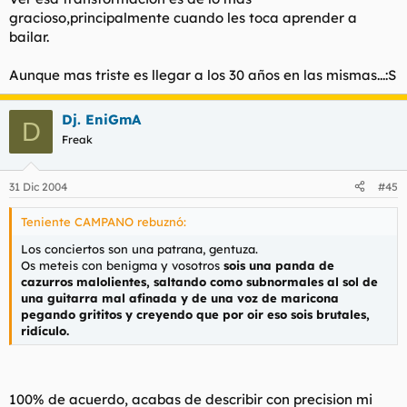
gracioso,principalmente cuando les toca aprender a
bailar.
Aunque mas triste es llegar a los 30 años en las mismas...:S
Dj. EniGmA
D
Freak
31 Dic 2004
#45
Teniente CAMPANO rebuznó:
Los conciertos son una patrana, gentuza.
Os meteis con benigma y vosotros
sois una panda de
cazurros malolientes, saltando como subnormales al sol de
una guitarra mal afinada y de una voz de maricona
pegando grititos y creyendo que por oir eso sois brutales,
ridículo.
100% de acuerdo, acabas de describir con precision mi