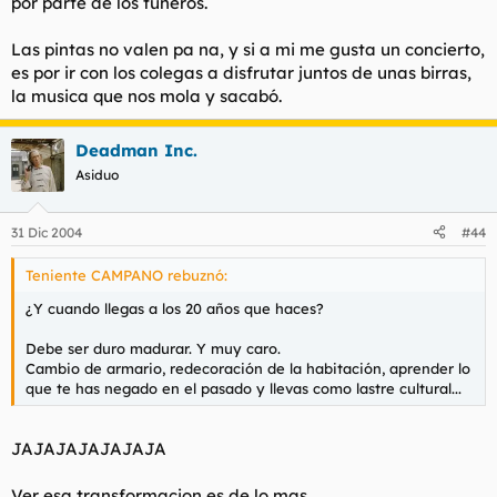
por parte de los tuneros.
Las pintas no valen pa na, y si a mi me gusta un concierto,
es por ir con los colegas a disfrutar juntos de unas birras,
la musica que nos mola y sacabó.
Deadman Inc.
Asiduo
31 Dic 2004
#44
Teniente CAMPANO rebuznó:
¿Y cuando llegas a los 20 años que haces?
Debe ser duro madurar. Y muy caro.
Cambio de armario, redecoración de la habitación, aprender lo
que te has negado en el pasado y llevas como lastre cultural...
JAJAJAJAJAJAJA
Ver esa transformacion es de lo mas