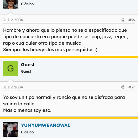
caracteristica, nada mas
.
Clásico
31 Dic 2004
#36
Hombre y ahora que lo pienso no se a especificado que
tipo de concierto era porque puede ser pop, jazz, regee,
rap o cualquier otro tipo de musica
Siempre los heavys los mas perseguidos :(
Guest
G
Guest
31 Dic 2004
#37
Yo soy un tipo normal y rancio que no se disfraza para
salir a la calle.
Mas o menos soy eso.
YUMYUMWEANOWAI
Clásico