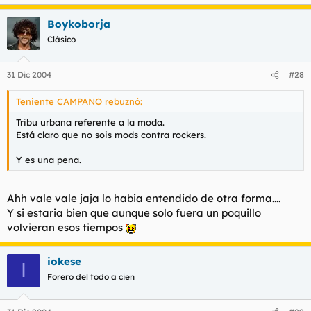
Boykoborja
Clásico
31 Dic 2004
#28
Teniente CAMPANO rebuznó:
Tribu urbana referente a la moda.
Está claro que no sois mods contra rockers.
Y es una pena.
Ahh vale vale jaja lo habia entendido de otra forma....
Y si estaria bien que aunque solo fuera un poquillo
volvieran esos tiempos
iokese
I
Forero del todo a cien