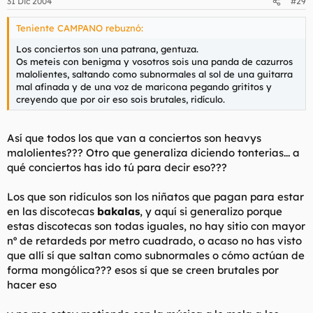
31 Dic 2004
#29
Teniente CAMPANO rebuznó:
Los conciertos son una patrana, gentuza.
Os meteis con benigma y vosotros sois una panda de cazurros
malolientes, saltando como subnormales al sol de una guitarra
mal afinada y de una voz de maricona pegando grititos y
creyendo que por oir eso sois brutales, ridículo.
Así que todos los que van a conciertos son heavys
malolientes??? Otro que generaliza diciendo tonterias... a
qué conciertos has ido tú para decir eso???
Los que son ridículos son los niñatos que pagan para estar
en las discotecas
bakalas
, y aquí si generalizo porque
estas discotecas son todas iguales, no hay sitio con mayor
nº de retardeds por metro cuadrado, o acaso no has visto
que allí sí que saltan como subnormales o cómo actúan de
forma mongólica??? esos sí que se creen brutales por
hacer eso