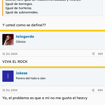
Igual de borregos.
Igual de horteras.
Igual de subnormales.
Y usted como se define??
tologordo
Clásico
31 Dic 2004
#33
VIVA EL ROCK
iokese
I
Forero del todo a cien
31 Dic 2004
#34
Ya, el problema es que a mi no me gusta el heavy