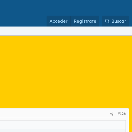
Acceder
Regístrate
Buscar
#126