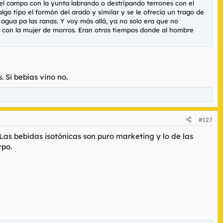
el campo con la yunta labrando o destripando terrones con el
go tipo el formón del arado y similar y se le ofrecía un trago de
 agua pa las ranas. Y voy más allá, ya no solo era que no
a con la mujer de morros. Eran otros tiempos donde al hombre
 Si bebías vino no.
#127
 Las bebidas isotónicas son puro marketing y lo de las
rpo.