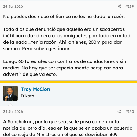
n
24 Jul 2026
#189
e
s
No puedes decir que el tiempo no les ha dado la razón.
:
Todo dios que denunció que aquello era un sacaperras
inútil para dar dinero a los amiguetes plantado en mitad
de la nada....tenía razón. Ahí lo tienes, 200m para dar
sombra. Pero saben gestionar.
Luego 60 forestales con contratos de conductores y sin
medios. No hay que ser especialmente perspicaz para
advertir de que va esto.
Troy McClon
Frikazo
24 Jul 2026
#190
A Sanchokan, por lo que sea, se le pasó comentar la
noticia del otro día, esa en la que se enlazaba un acuerdo
del consejo de Ministros en el que se desviaban 309