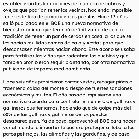
establecieron las limitaciones del número de cabras y
ovejas que podrían tener los vecinos, haciendo imposible
tener este tipo de ganado en los pueblos. Hace 12 años
salió publicada en el BOE una nueva normativa de
bienestar animal que terminó definitivamente con la
tradición de tener un par de cerdos en casa, a los que se
les hacían mullidas camas de paja y xestas para que
descansasen mientras hacían abono. Este abono se usaba
para fertilizar las viñas que rodeaban los pueblos y que
también prohibieron seguir plantando, por otra normativa
publicada de impacto medioambiental.
Hace seis años prohibieron cortar xestas, recoger piñas o
traer leña caída del monte a riesgo de fuertes sanciones
económicas y multas. El año pasado impusieron una
normativa absurda para controlar el número de gallinas y
gallineros que teníamos, haciendo que de golpe más del
60% de las gallinas y gallineros de los pueblos
desapareciesen. Ya de paso, aprovechó el BOE para hacer
ver al mundo lo importante que era proteger al lobo, a los
patos petirrojos, las alimañas y las garduñas, y de paso