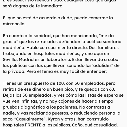
será dogma de fe inmediato.
El que no esté de acuerdo o dude, puede comerme la
micropolla.
En cuanto a la sanidad, que han mencionado, "me da
gracia" que los retrasados defiendan la política sanitaria
madrileña. Hablo con cocimiento directo. Dos familiares
trabajando en hospitales madrileños, y uno aquí en
Sevilla. Madrid es un laboratorio. Están llevando a cabo
las políticas con las que llevan soñando los 'adalides" de
la privada. Pero el tema es muy fácil de entender:
Tienes un presupuesto de 100, con 50 empleados, pero
retiras de ese dinero un buen pico, y te quedas con 60.
Dejas los 50 empleados, y ves cómo las listas de espera se
vuelven infinitas, y no hay cojones de hacer a tiempo
pruebas diagnóstico a los pacientes. No contratas a
nadie, y vas reciclando puestos, o reduciendo personal a
saco. "Casualmente", Kyron y otras, han construido
hospitales FRENTE a los públicos. Coño, qué casualidad.