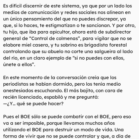
Es difícil discernir de este sistema, ya que por un lado los
medios de comunicación y redes sociales nos alinean en
un único pensamiento del que no puedes discrepar, ya
que, si lo haces, te estigmatizan o te sancionan. Y por otro,
tu hijo, que iba para apicultor, ahora está de subdirector
general de “Control de colmenas”, para vigilar que no se
elabore miel casera, y tu sobrino es brigadista forestal
controlando que su abuelo no corte una salgueira al lado
del río, en un claro ejemplo de “si no puedes con ellos,
únete a ellos”.
En este momento de la conversación creía que los
periodistas se habían dormido, pero los tenía medio
anestesiados escuchando. El más bajito, con cara de
recién licenciado, espabiló y me preguntó:
—¿Y… qué se puede hacer?
Pues el BOE sólo se puede combatir con el BOE, pero eso
va a ser imposible, porque llevamos muchos años
utilizando el BOE para destruir un modo de vida. Una
forma de vivir que no se puede controlar y que, a día de