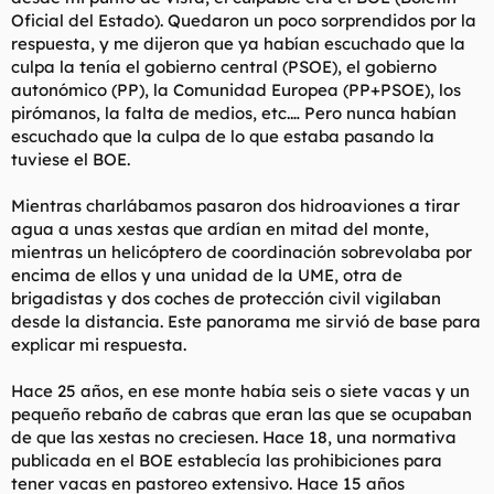
Oficial del Estado). Quedaron un poco sorprendidos por la
respuesta, y me dijeron que ya habían escuchado que la
culpa la tenía el gobierno central (PSOE), el gobierno
autonómico (PP), la Comunidad Europea (PP+PSOE), los
pirómanos, la falta de medios, etc.… Pero nunca habían
escuchado que la culpa de lo que estaba pasando la
tuviese el BOE.
Mientras charlábamos pasaron dos hidroaviones a tirar
agua a unas xestas que ardían en mitad del monte,
mientras un helicóptero de coordinación sobrevolaba por
encima de ellos y una unidad de la UME, otra de
brigadistas y dos coches de protección civil vigilaban
desde la distancia. Este panorama me sirvió de base para
explicar mi respuesta.
Hace 25 años, en ese monte había seis o siete vacas y un
pequeño rebaño de cabras que eran las que se ocupaban
de que las xestas no creciesen. Hace 18, una normativa
publicada en el BOE establecía las prohibiciones para
tener vacas en pastoreo extensivo. Hace 15 años