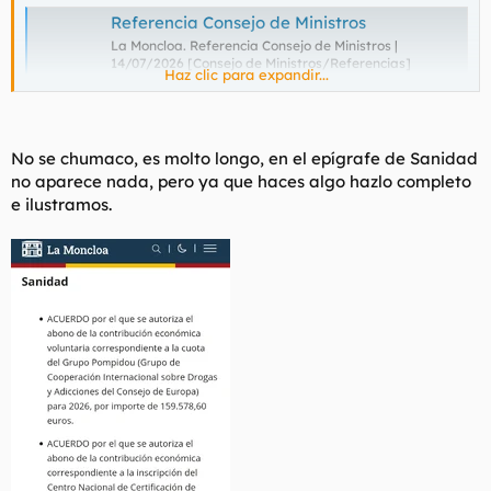
Referencia Consejo de Ministros
La Moncloa. Referencia Consejo de Ministros |
14/07/2026 [Consejo de Ministros/Referencias]
Haz clic para expandir...
www.lamoncloa.gob.es
No se chumaco, es molto longo, en el epígrafe de Sanidad
no aparece nada, pero ya que haces algo hazlo completo
e ilustramos.