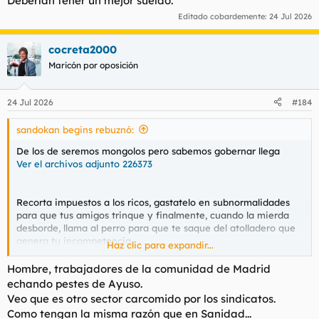
Deberían tener un mejor sueldo.
Editado cobardemente:
24 Jul 2026
cocreta2000
Maricón por oposición
24 Jul 2026
#184
sandokan begins rebuznó:
De los de seremos mongolos pero sabemos gobernar llega
Ver el archivos adjunto 226373
Recorta impuestos a los ricos, gastatelo en subnormalidades
para que tus amigos trinque y finalmente, cuando la mierda
desborde, llama al perro para que te saque del atolladero que
genera tu incompetencia.
Haz clic para expandir...
Hombre, trabajadores de la comunidad de Madrid
echando pestes de Ayuso.
Veo que es otro sector carcomido por los sindicatos.
Ver el archivos adjunto 226375
Como tengan la misma razón que en Sanidad...