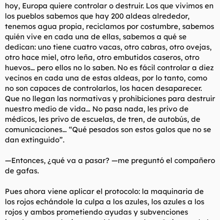
hoy, Europa quiere controlar o destruir. Los que vivimos en
los pueblos sabemos que hay 200 aldeas alrededor,
tenemos agua propia, reciclamos por costumbre, sabemos
quién vive en cada una de ellas, sabemos a qué se
dedican: uno tiene cuatro vacas, otro cabras, otro ovejas,
otro hace miel, otro leña, otro embutidos caseros, otro
huevos… pero ellos no lo saben. No es fácil controlar a diez
vecinos en cada una de estas aldeas, por lo tanto, como
no son capaces de controlarlos, los hacen desaparecer.
Que no llegan las normativas y prohibiciones para destruir
nuestro medio de vida… No pasa nada, les privo de
médicos, les privo de escuelas, de tren, de autobús, de
comunicaciones… “Qué pesados son estos galos que no se
dan extinguido”.
—Entonces, ¿qué va a pasar? —me preguntó el compañero
de gafas.
Pues ahora viene aplicar el protocolo: la maquinaria de
los rojos echándole la culpa a los azules, los azules a los
rojos y ambos prometiendo ayudas y subvenciones