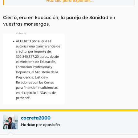
Haz clic para expandir...
Ver el archivos adjunto 226426
Cierto, era en Educación, la pareja de Sanidad en
vuestras monsergas.
cocreta2000
Maricón por oposición