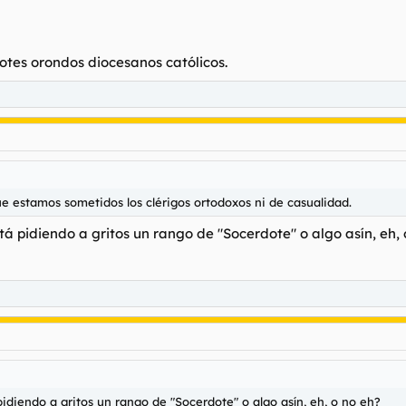
otes orondos diocesanos católicos.
ue estamos sometidos los clérigos ortodoxos ni de casualidad.
á pidiendo a gritos un rango de "Socerdote" o algo asín, eh, 
idiendo a gritos un rango de "Socerdote" o algo asín, eh, o no eh?