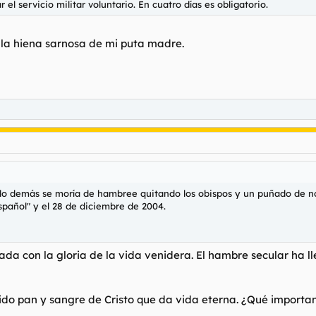
l servicio militar voluntario. En cuatro días es obligatorio.
 la hiena sarnosa de mi puta madre.
n lo demás se moría de hambree quitando los obispos y un puñado de n
spañol" y el 28 de diciembre de 2004.
da con la gloria de la vida venidera. El hambre secular ha ll
ibido pan y sangre de Cristo que da vida eterna. ¿Qué import