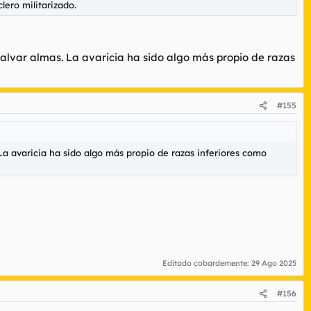
lero militarizado.
salvar almas. La avaricia ha sido algo más propio de razas
#155
 La avaricia ha sido algo más propio de razas inferiores como
Editado cobardemente:
29 Ago 2025
#156