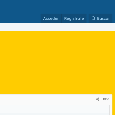
Acceder
Regístrate
Buscar
#151