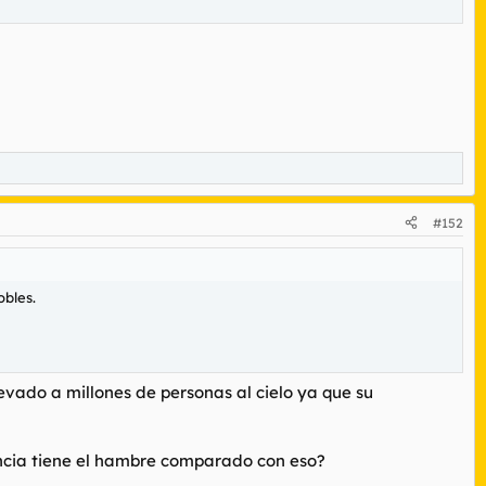
#152
obles.
evado a millones de personas al cielo ya que su
ancia tiene el hambre comparado con eso?