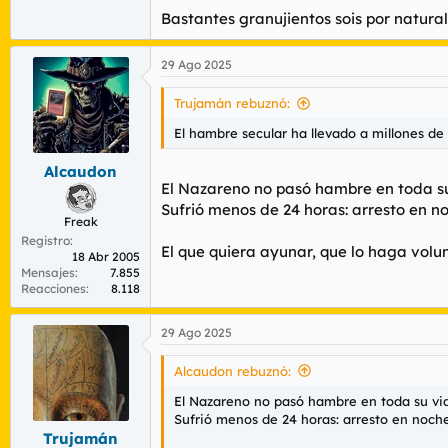
Bastantes granujientos sois por natura
29 Ago 2025
Trujamán rebuznó:
El hambre secular ha llevado a millones de 
Alcaudon
El Nazareno no pasó hambre en toda su 
Sufrió menos de 24 horas: arresto en no
Freak
Registro
El que quiera ayunar, que lo haga volu
18 Abr 2005
Mensajes
7.855
Reacciones
8.118
29 Ago 2025
Alcaudon rebuznó:
El Nazareno no pasó hambre en toda su vida
Sufrió menos de 24 horas: arresto en noche 
Trujamán