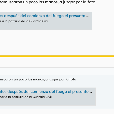
chamuscaron un poco las manos, a juzgar por la foto
l comienzo del fuego el presunto pirómano de Berlanga del Bierzo
r a la patrulla de la Guardia Civil
uscaron un poco las manos, a juzgar por la foto
 del comienzo del fuego el presunto pirómano de Berlanga del Bierzo
icar a la patrulla de la Guardia Civil