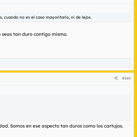
 cuando no es el caso mayoritario, ni de lejos.
o seas tan duro contigo mismo.
#160
idad. Somos en ese aspecto tan duros como los cartujos.