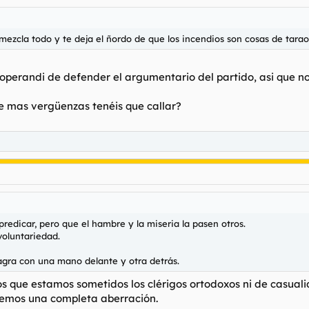
cla todo y te deja el ñordo de que los incendios son cosas de taraos,
operandi de defender el argumentario del partido, asi que n
e mas vergüenzas tenéis que callar?
edicar, pero que el hambre y la miseria la pasen otros.
voluntariedad.
Sagra con una mano delante y otra detrás.
os que estamos sometidos los clérigos ortodoxos ni de casual
o vemos una completa aberración.