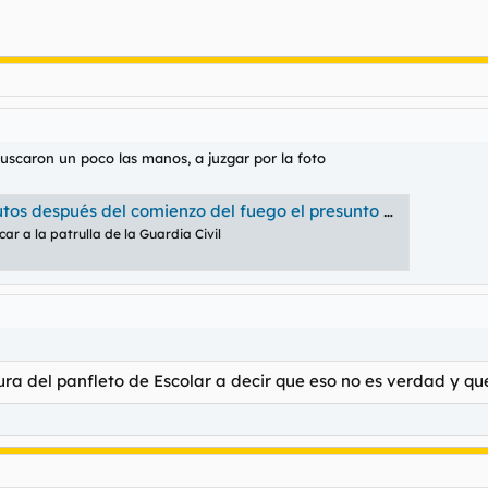
uscaron un poco las manos, a juzgar por la foto
 del comienzo del fuego el presunto pirómano de Berlanga del Bierzo
icar a la patrulla de la Guardia Civil
ra del panfleto de Escolar a decir que eso no es verdad y qu