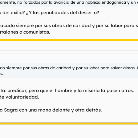
iamente, no forzados por la avaricia de una nobleza endogámica y un c
 del exilio? ¿Y las penalidades del desierto?
stacado siempre por sus obras de caridad y por su labor para 
catalanes o comunistas.
ado siempre por sus obras de caridad y por su labor para salvar almas.
s.
 predicar, pero que el hambre y la miseria la pasen otros.
de voluntariedad.
 La Sagra con una mano delante y otra detrás.