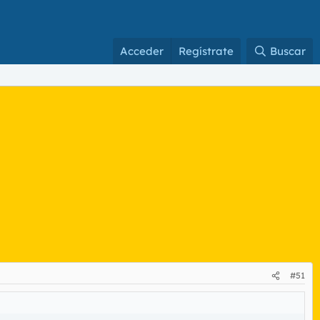
Acceder
Regístrate
Buscar
#51