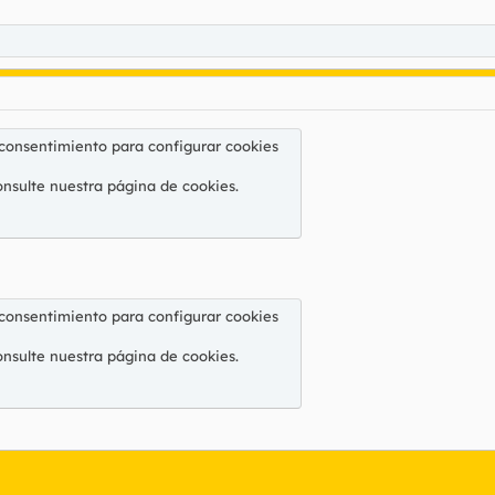
 consentimiento para configurar cookies
onsulte nuestra
página de cookies
.
 consentimiento para configurar cookies
onsulte nuestra
página de cookies
.