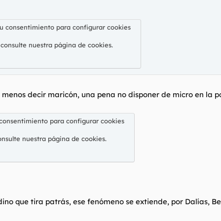
su consentimiento para configurar cookies
 consulte nuestra
página de cookies
.
 menos decir maricón, una pena no disponer de micro en la pc
 consentimiento para configurar cookies
onsulte nuestra
página de cookies
.
no que tira patrás, ese fenómeno se extiende, por Dalías, Be