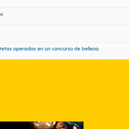
os
y tetas operadas en un concurso de belleza.
nlace