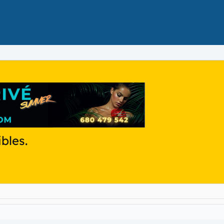
ibles.