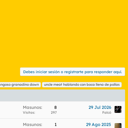
Debes iniciar sesión o registrarte para responder aquí.
angoso granadino down
uncle meat hablando con boca llena de pollas
Masunos
8
29 Jul 2026
Visitas
297
Falcó
Masunos
1
29 Ago 2025