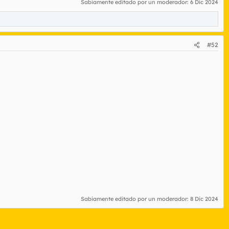
Sabiamente editado por un moderador:
6 Dic 2024
#52
Sabiamente editado por un moderador:
8 Dic 2024