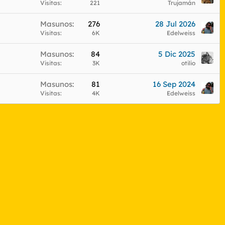
Visitas
221
Trujamán
Masunos
276
28 Jul 2026
Visitas
6K
Edelweiss
Masunos
84
5 Dic 2025
Visitas
3K
otilio
Masunos
81
16 Sep 2024
Visitas
4K
Edelweiss