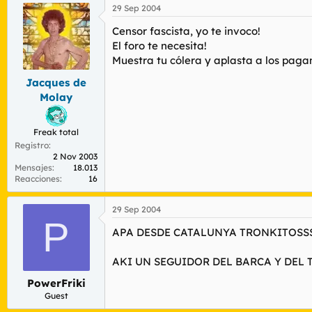
29 Sep 2004
Censor fascista, yo te invoco!
El foro te necesita!
Muestra tu cólera y aplasta a los paga
Jacques de
Molay
Freak total
Registro
2 Nov 2003
Mensajes
18.013
Reacciones
16
29 Sep 2004
P
APA DESDE CATALUNYA TRONKITOSS
AKI UN SEGUIDOR DEL BARCA Y DEL
PowerFriki
Guest