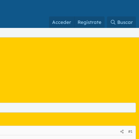
Acceder
Regístrate
Buscar
#1