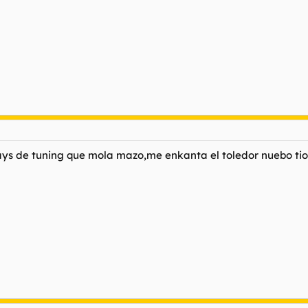
wuays de tuning que mola mazo,me enkanta el toledor nuebo t