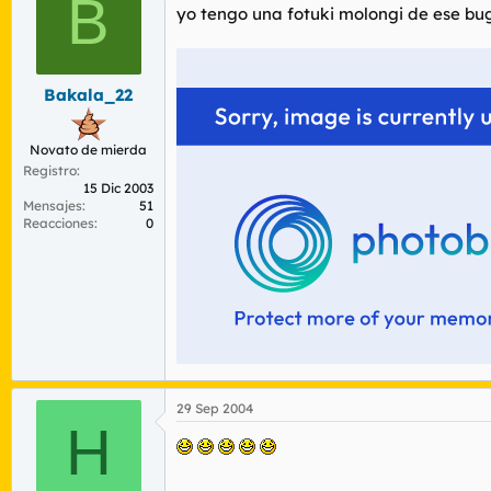
B
yo tengo una fotuki molongi de ese bu
Bakala_22
Novato de mierda
Registro
15 Dic 2003
Mensajes
51
Reacciones
0
29 Sep 2004
H