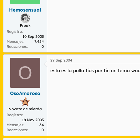
Hemosensual
Freak
Registro
10 Sep 2003
Mensajes
7.454
Reacciones
0
29 Sep 2004
O
esto es la polla tios por fin un tema 
OsoAmoroso
Novato de mierda
Registro
18 Nov 2003
Mensajes
64
Reacciones
0