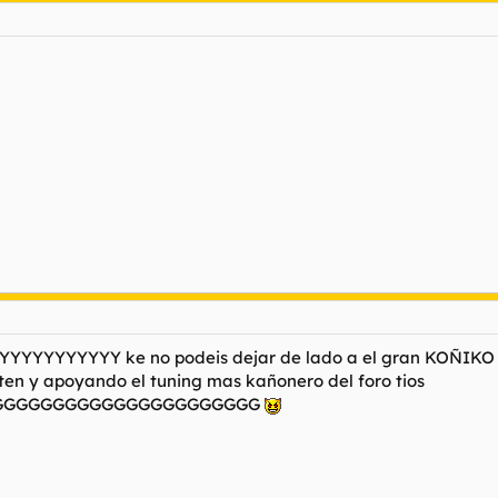
YYYYY ke no podeis dejar de lado a el gran KOÑIKO del p
en y apoyando el tuning mas kañonero del foro tios
GGGGGGGGGGGGGGGGGGGGGGG