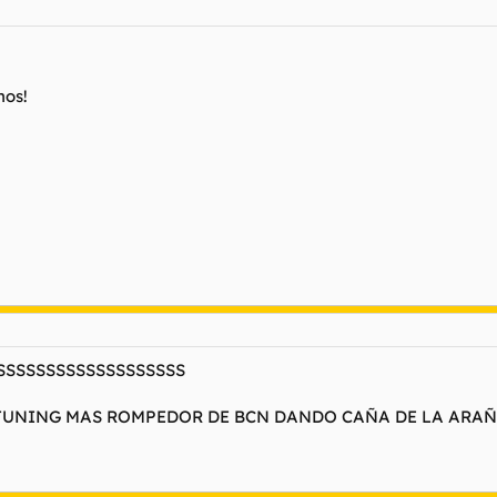
nos!
SSSSSSSSSSSSSSSSSSS
 TUNING MAS ROMPEDOR DE BCN DANDO CAÑA DE LA ARA