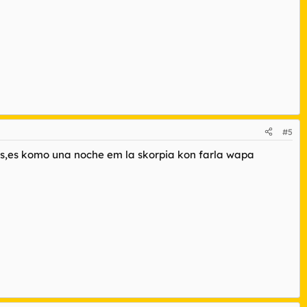
#5
ios,es komo una noche em la skorpia kon farla wapa