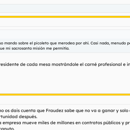
luso mando sobre el picoleto que merodea por ahí. Casi nada, menudo 
que mi sacrosanta misión me permitía.
Presidente de cada mesa mostrándole el carné profesional e i
o os dais cuenta que Fraudez sabe que no va a ganar y solo q
rtunidad después.
empresa mueve miles de millones en contratos públicos y pri
canuto.