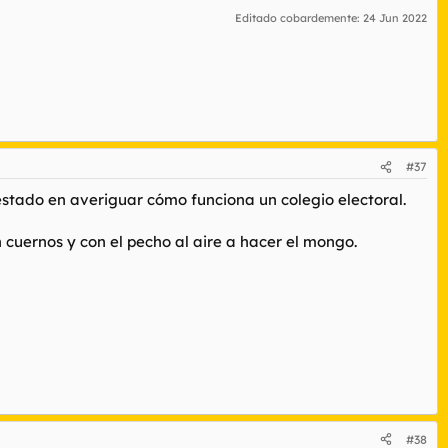
Editado cobardemente:
24 Jun 2022
#37
lestado en averiguar cómo funciona un colegio electoral.
cuernos y con el pecho al aire a hacer el mongo.
#38