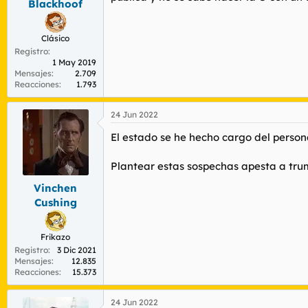
Blackhoof
Clásico
Registro
1 May 2019
Mensajes
2.709
Reacciones
1.793
24 Jun 2022
El estado se he hecho cargo del person
Plantear estas sospechas apesta a trum
Vinchen
Cushing
Frikazo
Registro
3 Dic 2021
Mensajes
12.835
Reacciones
15.373
24 Jun 2022