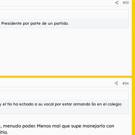
#33
 Presidente por parte de un partido.
#34
el tío ha echado a su vocal por estar armando lío en el colegio
ada, menudo poder. Menos mal que supe manejarlo con
tía.