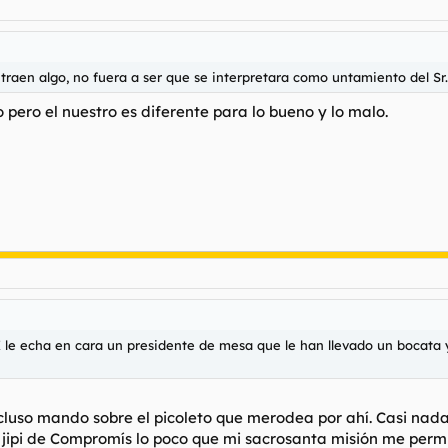
 traen algo, no fuera a ser que se interpretara como untamiento del Sr.
pero el nuestro es diferente para lo bueno y lo malo.
 le echa en cara un presidente de mesa que le han llevado un bocata y 
incluso mando sobre el picoleto que merodea por ahí. Casi n
 jipi de Compromís lo poco que mi sacrosanta misión me permi