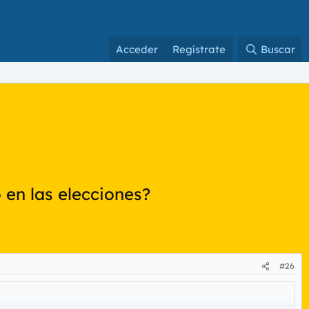
Acceder
Regístrate
Buscar
en las elecciones?
#26