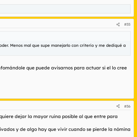
#35
poder. Menos mal que supe manejarlo con criterio y me dediqué a
nfomándole que puede avisarnos para actuar si el lo cree
#36
uiere dejar la mayor ruina posible al que entre para
vados y de algo hay que vivir cuando se pierde la nómina