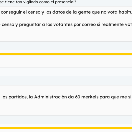
se tiene tan vigilado como el presencial?
onseguir el censo y los datos de la gente que no vota habitua
 censo y preguntar a los votantes por correo si realmente vo
de los partidos, la Administración da 60 merkels para que me si