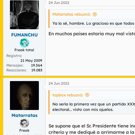
24 Jun 2022
Matarratas rebuznó:
Ya lo sé, hombre. Lo gracioso es que todos
En muchos paises estaria muy mal visto 
FUMANCHU
Freak total
Registro
21 May 2009
Mensajes
19.564
Reacciones
19.083
24 Jun 2022
topbox rebuznó:
No sería la primera vez que un partido XXX
electoral... visto con mis ojuelos.
Matarratas
Se supone que el Sr. Presidente tiene 
Freak
criterio y me dediqué a arrimarme a la