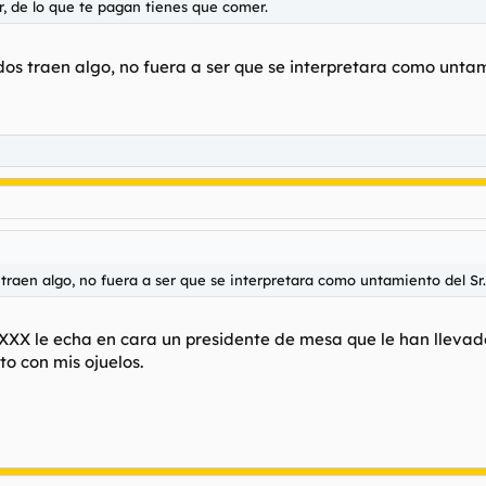
, de lo que te pagan tienes que comer.
dos traen algo, no fuera a ser que se interpretara como untam
 traen algo, no fuera a ser que se interpretara como untamiento del Sr.
 XXX le echa en cara un presidente de mesa que le han llevado
sto con mis ojuelos.