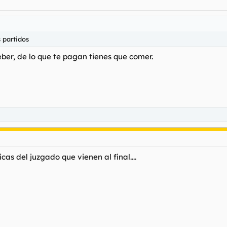
s partidos
eber, de lo que te pagan tienes que comer.
icas del juzgado que vienen al final....