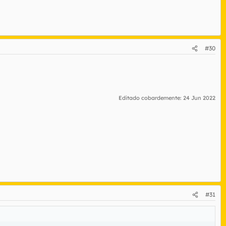
#30
Editado cobardemente:
24 Jun 2022
#31