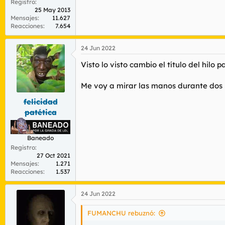
Registro
25 May 2013
Mensajes
11.627
Reacciones
7.654
24 Jun 2022
Visto lo visto cambio el título del hilo
Me voy a mirar las manos durante dos
felicidad
patética
Baneado
Registro
27 Oct 2021
Mensajes
1.271
Reacciones
1.537
24 Jun 2022
FUMANCHU rebuznó: