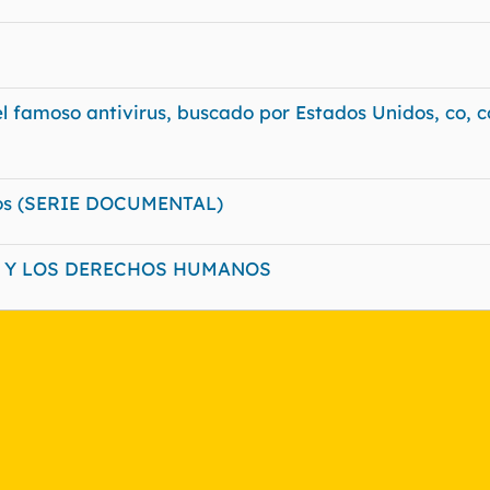
 famoso antivirus, buscado por Estados Unidos, co, c
idos (SERIE DOCUMENTAL)
AD Y LOS DERECHOS HUMANOS
nlace