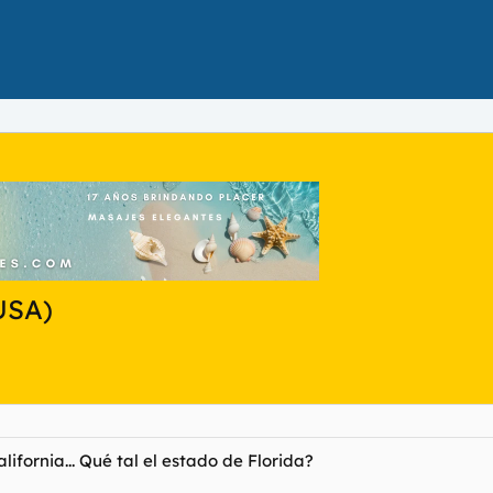
USA)
ifornia... Qué tal el estado de Florida?