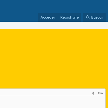
Acceder
Regístrate
Buscar
#26