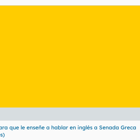
ara que le enseñe a hablar en inglés a Senada Greca
s)