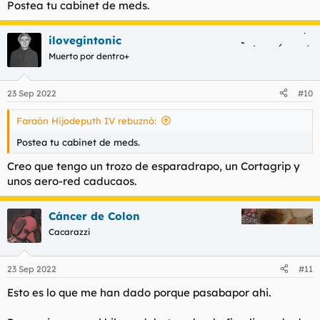
Postea tu cabinet de meds.
ilovegintonic
Muerto por dentro+
23 Sep 2022
#10
Faraón Hijodeputh IV rebuznó:
Postea tu cabinet de meds.
Creo que tengo un trozo de esparadrapo, un Cortagrip y
unos aero-red caducaos.
Cáncer de Colon
Cacarazzi
23 Sep 2022
#11
Esto es lo que me han dado porque pasabapor ahi.