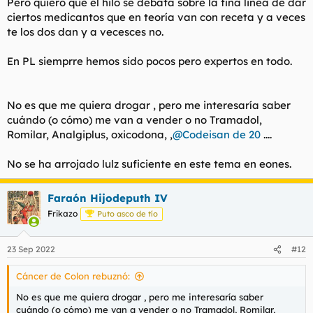
Pero quiero que el hilo se debata sobre la fina linea de dar
ciertos medicantos que en teoría van con receta y a veces
te los dos dan y a vecesces no.
En PL siemprre hemos sido pocos pero expertos en todo.
No es que me quiera drogar , pero me interesaría saber
cuándo (o cómo) me van a vender o no Tramadol,
Romilar, Analgiplus, oxicodona, ,
@Codeisan de 20
....
No se ha arrojado lulz suficiente en este tema en eones.
Faraón Hijodeputh IV
Frikazo
Puto asco de tío
23 Sep 2022
#12
Cáncer de Colon rebuznó:
No es que me quiera drogar , pero me interesaría saber
cuándo (o cómo) me van a vender o no Tramadol, Romilar,