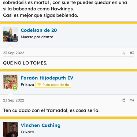
sobredosis es mortal , con suerte puedes quedar en una
silla babeando como Hawkings.
Casi es mejor que sigas bebiendo.
Codeisan de 20
Muerto por dentro
23 Sep 2022
#3
QUE NO LO TOMES.
Faraón Hijodeputh IV
Frikazo
Puto asco de tío
23 Sep 2022
#4
Ten cuidado con el tramadol, es cosa seria.
Vinchen Cushing
Frikazo