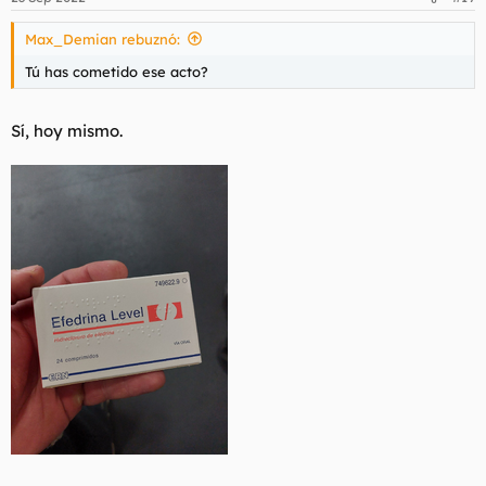
Max_Demian rebuznó:
Tú has cometido ese acto?
Sí, hoy mismo.