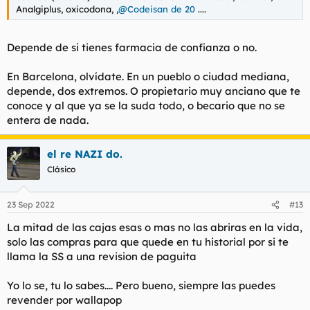
Analgiplus, oxicodona, ,
@Codeisan de 20
....
Depende de si tienes farmacia de confianza o no.
En Barcelona, olvídate. En un pueblo o ciudad mediana,
depende, dos extremos. O propietario muy anciano que te
conoce y al que ya se la suda todo, o becario que no se
entera de nada.
el re NAZI do.
Clásico
23 Sep 2022
#13
La mitad de las cajas esas o mas no las abriras en la vida,
solo las compras para que quede en tu historial por si te
llama la SS a una revision de paguita
Yo lo se, tu lo sabes.... Pero bueno, siempre las puedes
revender por wallapop