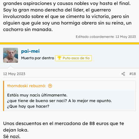
grandes aspiraciones y causas nobles voy hasta el final.
Soy la gran mano derecha del líder, el guerrero
involucrado sobre el que se cimenta la victoria, pero sin
alguien que guíe soy una hormiga obrera sin su reina, un
cachorro sin manada.
Editado cobardemente:
12 May 2023
pai-mei
Muerto por dentro
Puto asco de tío
12 May 2023
#18
thorndoski rebuznó:
Estáis muy nacis últimamente.
¿que tiene de bueno ser naci? A lo mejor me apunto.
¿Que hay que hacer?
Unos descuentos en el mercadona de 88 euros que te
dejan loka.
Sé nazi.