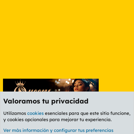
Valoramos tu privacidad
Utilizamos
cookies
esenciales para que este sitio funcione,
y cookies opcionales para mejorar tu experiencia.
Foro General
Ver más información y configurar tus preferencias
Cookies
PL OLDSTYLE AMARILLO