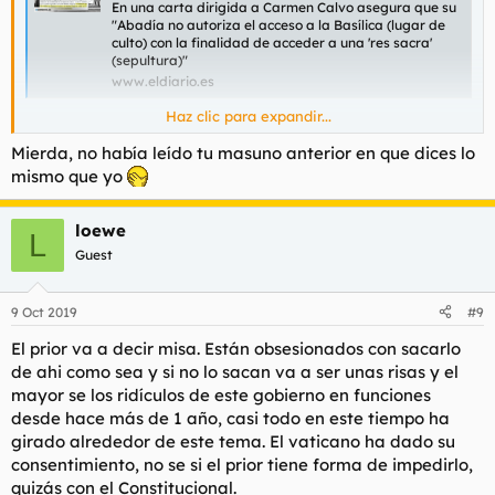
En una carta dirigida a Carmen Calvo asegura que su
"Abadía no autoriza el acceso a la Basílica (lugar de
culto) con la finalidad de acceder a una 'res sacra'
(sepultura)"
www.eldiario.es
Haz clic para expandir...
Por lo pronto el prior del Valle ya ha dicho que nanai
Mierda, no había leído tu masuno anterior en que dices lo
mismo que yo
loewe
L
Guest
9 Oct 2019
#9
El prior va a decir misa. Están obsesionados con sacarlo
de ahi como sea y si no lo sacan va a ser unas risas y el
mayor se los ridículos de este gobierno en funciones
desde hace más de 1 año, casi todo en este tiempo ha
girado alrededor de este tema. El vaticano ha dado su
consentimiento, no se si el prior tiene forma de impedirlo,
Por otro lado me recuerda a alguien, no se si a un hibrido de
quizás con el Constitucional.
Dragui y Florentino