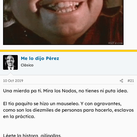
Me lo dijo Pérez
Clásico
10 Oct 2019
#21
Una mierda pa ti. Mira los Nodos, no tienes ni puta idea.
El tío paquito se hizo un mauseleo. Y con agravantes,
como son los diezmiles de personas para hacerlo, esclavos
en la práctica.
Léete la histora, gilipollas,