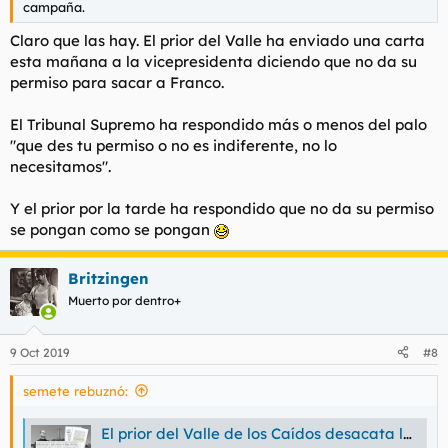
campaña.
Claro que las hay. El prior del Valle ha enviado una carta
esta mañana a la vicepresidenta diciendo que no da su
permiso para sacar a Franco.
El Tribunal Supremo ha respondido más o menos del palo
"que des tu permiso o no es indiferente, no lo
necesitamos".
Y el prior por la tarde ha respondido que no da su permiso
se pongan como se pongan
Britzingen
Muerto por dentro+
9 Oct 2019
#8
semete rebuznó:
El prior del Valle de los Caídos desacata la sentencia del Supremo y no autoriza la exhumación de Franco