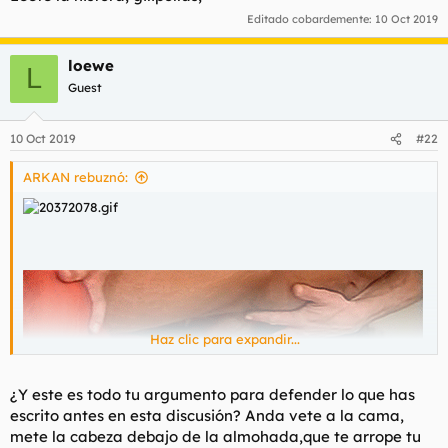
Editado cobardemente:
10 Oct 2019
loewe
L
Guest
10 Oct 2019
#22
ARKAN rebuznó:
Haz clic para expandir...
¿Y este es todo tu argumento para defender lo que has
escrito antes en esta discusión? Anda vete a la cama,
mete la cabeza debajo de la almohada,que te arrope tu