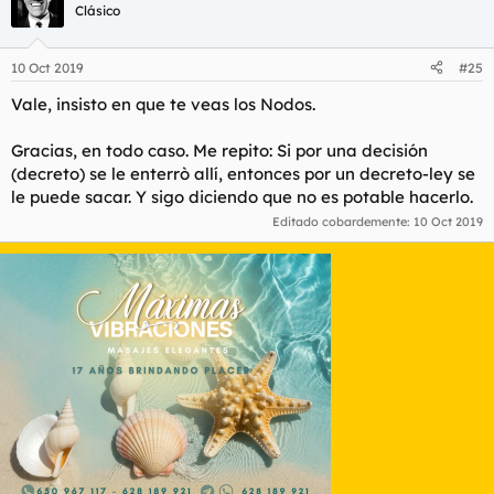
Además, según Preston Franco le dijo al arquitecto que un día
Clásico
estaría allí enterrado. Según Preston.
10 Oct 2019
#25
Vale, insisto en que te veas los Nodos.
Gracias, en todo caso. Me repito: Si por una decisión
(decreto) se le enterrò allí, entonces por un decreto-ley se
le puede sacar. Y sigo diciendo que no es potable hacerlo.
Editado cobardemente:
10 Oct 2019