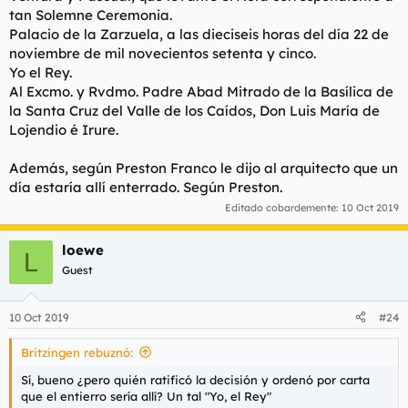
tan Solemne Ceremonia.
Palacio de la Zarzuela, a las dieciseis horas del día 22 de
noviembre de mil novecientos setenta y cinco.
Yo el Rey.
Al Excmo. y Rvdmo. Padre Abad Mitrado de la Basílica de
la Santa Cruz del Valle de los Caídos, Don Luis María de
Lojendio é Irure.
Además, según Preston Franco le dijo al arquitecto que un
día estaría allí enterrado. Según Preston.
Editado cobardemente:
10 Oct 2019
loewe
L
Guest
10 Oct 2019
#24
Britzingen rebuznó:
Sí, bueno ¿pero quién ratificó la decisión y ordenó por carta
que el entierro sería allí? Un tal "Yo, el Rey"