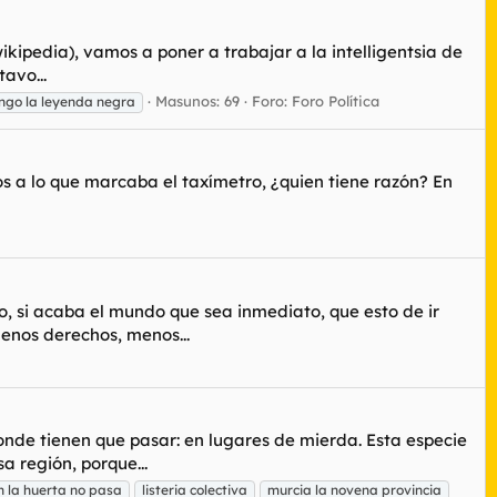
ikipedia), vamos a poner a trabajar a la intelligentsia de
avo...
Masunos: 69
Foro:
Foro Política
go la leyenda negra
os a lo que marcaba el taxímetro, ¿quien tiene razón? En
o, si acaba el mundo que sea inmediato, que esto de ir
enos derechos, menos...
de tienen que pasar: en lugares de mierda. Esta especie
 región, porque...
n la huerta no pasa
listeria colectiva
murcia la novena provincia