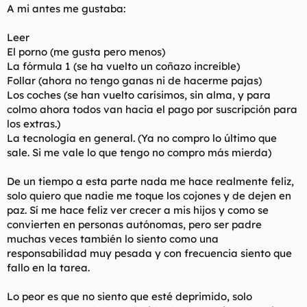
s
A mi antes me gustaba:
:
Leer
El porno (me gusta pero menos)
La fórmula 1 (se ha vuelto un coñazo increíble)
Follar (ahora no tengo ganas ni de hacerme pajas)
Los coches (se han vuelto carísimos, sin alma, y para
colmo ahora todos van hacia el pago por suscripción para
los extras.)
La tecnología en general. (Ya no compro lo último que
sale. Si me vale lo que tengo no compro más mierda)
De un tiempo a esta parte nada me hace realmente feliz,
solo quiero que nadie me toque los cojones y de dejen en
paz. Sí me hace feliz ver crecer a mis hijos y como se
convierten en personas autónomas, pero ser padre
muchas veces también lo siento como una
responsabilidad muy pesada y con frecuencia siento que
fallo en la tarea.
Lo peor es que no siento que esté deprimido, solo