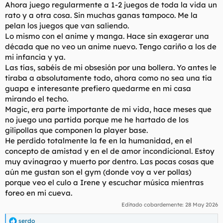
Ahora juego regularmente a 1-2 juegos de toda la vida un
rato y a otra cosa. Sin muchas ganas tampoco. Me la
pelan los juegos que van saliendo.
Lo mismo con el anime y manga. Hace sin exagerar una
década que no veo un anime nuevo. Tengo cariño a los de
mi infancia y ya.
Las tías, sabéis de mi obsesión por una bollera. Yo antes le
tiraba a absolutamente todo, ahora como no sea una tía
guapa e interesante prefiero quedarme en mi casa
mirando el techo.
Magic, era parte importante de mi vida, hace meses que
no juego una partida porque me he hartado de los
gilipollas que componen la player base.
He perdido totalmente la fe en la humanidad, en el
concepto de amistad y en el de amor incondicional. Estoy
muy avinagrao y muerto por dentro. Las pocas cosas que
aún me gustan son el gym (donde voy a ver pollas)
porque veo el culo a Irene y escuchar música mientras
foreo en mi cueva.
Editado cobardemente:
28 May 2026
serdo