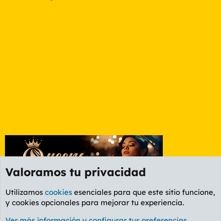
Valoramos tu privacidad
Utilizamos
cookies
esenciales para que este sitio funcione,
y cookies opcionales para mejorar tu experiencia.
Foro General
Ver más información y configurar tus preferencias