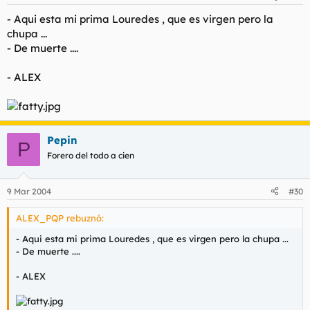
- Aqui esta mi prima Louredes , que es virgen pero la
chupa ...
- De muerte ....
- ALEX
Pepin
P
Forero del todo a cien
9 Mar 2004
#30
ALEX_PQP rebuznó:
- Aqui esta mi prima Louredes , que es virgen pero la chupa ...
- De muerte ....
- ALEX