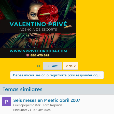
Primero
Ant.
2 de 2
Debes iniciar sesión o registrarte para responder aquí.
Temas similares
Seis meses en Meetic abril 2007
Cuencpepemaster
Foro Rapiñas
Masunos
21
27 Oct 2024