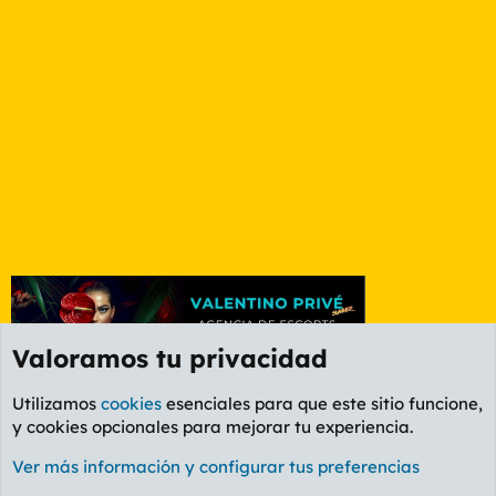
Valoramos tu privacidad
Utilizamos
cookies
esenciales para que este sitio funcione,
y cookies opcionales para mejorar tu experiencia.
Foro General
Ver más información y configurar tus preferencias
Cookies
PL OLDSTYLE AMARILLO