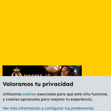
Valoramos tu privacidad
Utilizamos
cookies
esenciales para que este sitio funcione,
y cookies opcionales para mejorar tu experiencia.
Foro General
Ver más información y configurar tus preferencias
Cookies
PL OLDSTYLE AMARILLO