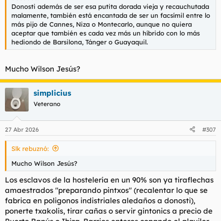
Donosti además de ser esa putita dorada vieja y recauchutada
malamente, también está encantada de ser un facsímil entre lo
más pijo de Cannes, Niza o Montecarlo, aunque no quiera
aceptar que también es cada vez más un híbrido con lo más
hediondo de Barsilona, Tánger o Guayaquil.
Mucho Wilson Jesús?
simplicius
Veterano
27 Abr 2026
#307
Slk rebuznó:
Mucho Wilson Jesús?
Los esclavos de la hostelería en un 90% son ya tiraflechas
amaestrados "preparando pintxos" (recalentar lo que se
fabrica en poligonos indistriales aledaños a donosti),
ponerte txakolis, tirar cañas o servir gintonics a precio de