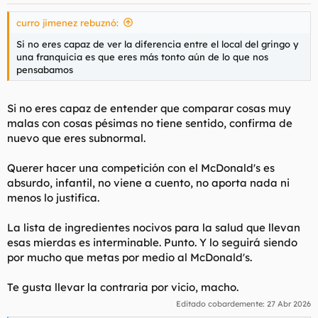
e
s
curro jimenez rebuznó:
:
Si no eres capaz de ver la diferencia entre el local del gringo y
una franquicia es que eres más tonto aún de lo que nos
pensabamos
Si no eres capaz de entender que comparar cosas muy
malas con cosas pésimas no tiene sentido, confirma de
nuevo que eres subnormal.
Querer hacer una competición con el McDonald's es
absurdo, infantil, no viene a cuento, no aporta nada ni
menos lo justifica.
La lista de ingredientes nocivos para la salud que llevan
esas mierdas es interminable. Punto. Y lo seguirá siendo
por mucho que metas por medio al McDonald's.
Te gusta llevar la contraria por vicio, macho.
Editado cobardemente:
27 Abr 2026