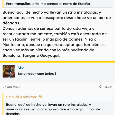
Pero tranquilos, próxima parada el norte de España.
Bueno, aquí de hecho ya llevan un rato instaladas, y
americanos se ven a cascoporro desde hace ya un par de
décadas.
Donosti además de ser esa putita dorada vieja y
recauchutada malamente, también está encantada de
ser un facsímil entre lo más pijo de Cannes, Niza o
Montecarlo, aunque no quiera aceptar que también es
cada vez más un híbrido con lo más hediondo de
Barsilona, Tánger o Guayaquil.
Slk
Extremadamente Imbécil
27 Abr 2026
#306
simplicius rebuznó:
Bueno, aquí de hecho ya llevan un rato instaladas, y
americanos se ven a cascoporro desde hace ya un par de
décadas.