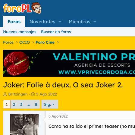
Foros
Novedades
Miembros
Nuevos mensajes
Buscar en foros
Foros
OCIO
Foro Cine
Joker: Folie à deux. O sea Joker 2.
I
F
Britzingen
5 Ago 2022
n
e
1
2
3
…
8
Sig.
i
c
c
h
i
a
5 Ago 2022
a
d
Como ha salido el primer teaser (no mu
d
e
o
i