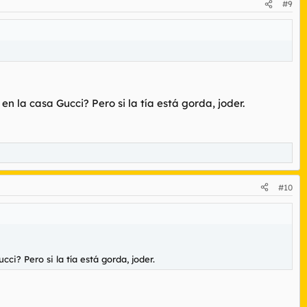
#9
n la casa Gucci? Pero si la tía está gorda, joder.
#10
ci? Pero si la tía está gorda, joder.