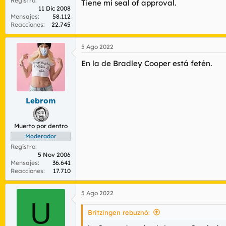
Registro
Tiene mi seal of approval.
11 Dic 2008
Mensajes
58.112
Reacciones
22.745
5 Ago 2022
En la de Bradley Cooper está fetén.
Lebrom
Muerto por dentro
Moderador
Registro
5 Nov 2006
Mensajes
36.641
Reacciones
17.710
5 Ago 2022
U
Britzingen rebuznó: