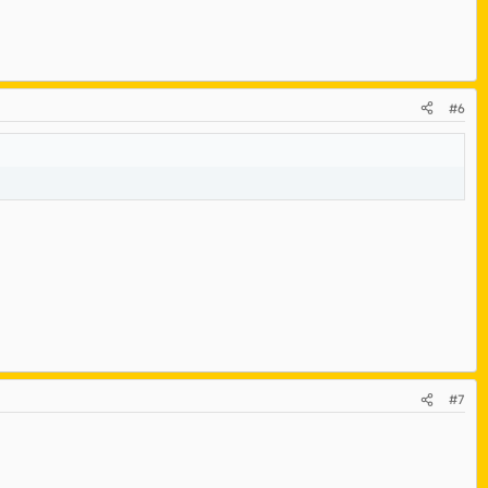
#6
#7