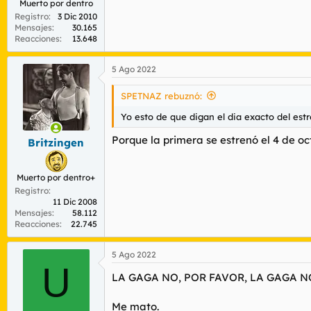
Muerto por dentro
Registro
3 Dic 2010
Mensajes
30.165
Reacciones
13.648
5 Ago 2022
SPETNAZ rebuznó:
Yo esto de que digan el dia exacto del est
Porque la primera se estrenó el 4 de o
Britzingen
Muerto por dentro+
Registro
11 Dic 2008
Mensajes
58.112
Reacciones
22.745
5 Ago 2022
U
LA GAGA NO, POR FAVOR, LA GAGA N
Me mato.