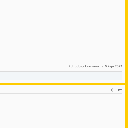
Editado cobardemente:
5 Ago 2022
#2