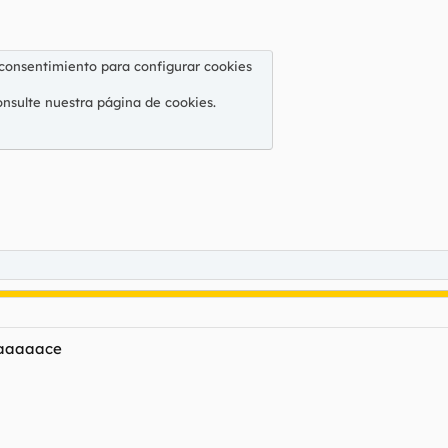
 consentimiento para configurar cookies
onsulte nuestra
página de cookies
.
r faaaaace