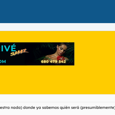
estra nada) donde ya sabemos quién será (presumiblemente) H