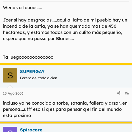
Wenas a toooos.....
Joer si hay desgracias......aquí al laito de mi pueblo hay un
incendio de la ostia, ya se han quemado mas de 450
hectareas, y estamos todos con un culito más pequeño,
espero que no passe por Blanes....
Ta luegooooooooooooo
SUPERGAY
S
Forero del todo a cien
15 Ago 2003
#6
incluso yo he conocido a torbe, satania, fallera y arzar...en
persona....ufff eso si q es para pensar q el fin del mundo
esta proximo
Spirocore