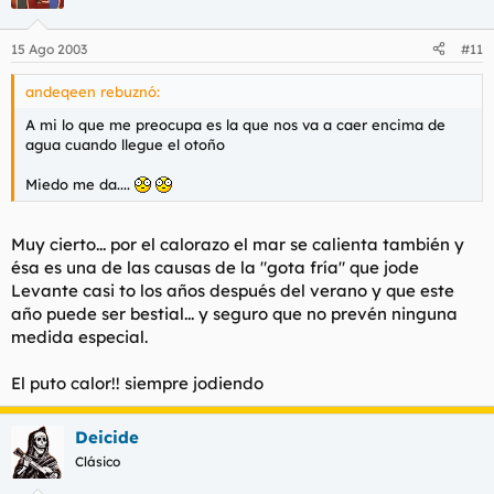
15 Ago 2003
#11
andeqeen rebuznó:
A mi lo que me preocupa es la que nos va a caer encima de
agua cuando llegue el otoño
Miedo me da....
Muy cierto... por el calorazo el mar se calienta también y
ésa es una de las causas de la "gota fría" que jode
Levante casi to los años después del verano y que este
año puede ser bestial... y seguro que no prevén ninguna
medida especial.
El puto calor!! siempre jodiendo
Deicide
Clásico