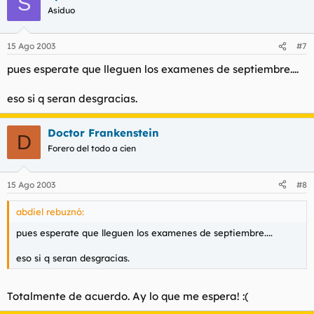
S
Asiduo
15 Ago 2003
#7
pues esperate que lleguen los examenes de septiembre....
eso si q seran desgracias.
Doctor Frankenstein
D
Forero del todo a cien
15 Ago 2003
#8
abdiel rebuznó:
pues esperate que lleguen los examenes de septiembre....
eso si q seran desgracias.
Totalmente de acuerdo. Ay lo que me espera! :(