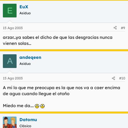
EuX
E
Asiduo
15 Ago 2003
#9
arzar...ya sabes el dicho de que las desgracias nunca
vienen solas...
andeqeen
A
Asiduo
15 Ago 2003
#10
A mi lo que me preocupa es la que nos va a caer encima
de agua cuando llegue el otoño
Miedo me da....
Datomu
Clásico