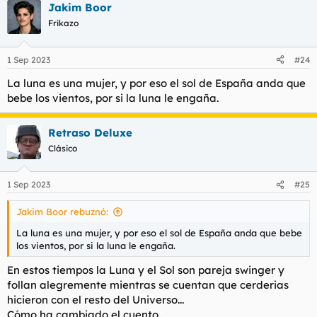
Jakim Boor
Frikazo
1 Sep 2023
#24
La luna es una mujer, y por eso el sol de España anda que
bebe los vientos, por si la luna le engaña.
Retraso Deluxe
Clásico
1 Sep 2023
#25
Jakim Boor rebuznó:
La luna es una mujer, y por eso el sol de España anda que bebe
los vientos, por si la luna le engaña.
En estos tiempos la Luna y el Sol son pareja swinger y
follan alegremente mientras se cuentan que cerderias
hicieron con el resto del Universo...
Cómo ha cambiado el cuento...