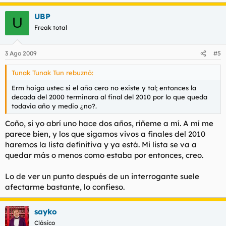
UBP
U
Freak total
3 Ago 2009
#5
Tunak Tunak Tun rebuznó:
Erm hoiga ustec si el año cero no existe y tal; entonces la
decada del 2000 terminara al final del 2010 por lo que queda
todavia año y medio ¿no?.
Coño, si yo abrí uno hace dos años, ríñeme a mí. A mí me
parece bien, y los que sigamos vivos a finales del 2010
haremos la lista definitiva y ya está. Mi lista se va a
quedar más o menos como estaba por entonces, creo.
Lo de ver un punto después de un interrogante suele
afectarme bastante, lo confieso.
sayko
Clásico