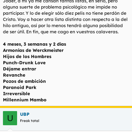
Joder, a mí ya me cansan tantas listas, en serio, pero
alguna suerte de problema psicológico me impide no
participar. Y lo de elegir sólo diez pelis no tiene perdón de
Cristo. Voy a hacer otra lista distinta con respecto a la del
hilo antiguo, así por lo menos tendrá alguna posibilidad
de ser útil. En fin, que me cago en vuestras calaveras.
4 meses, 3 semanas y 2 días
Armonías de Werckmeister
Hijos de los Hombres
Punch-Drunk Love
Déjame entrar
Revanche
Pozos de ambición
Paranoid Park
Irreversible
Millennium Mambo
UBP
U
Freak total