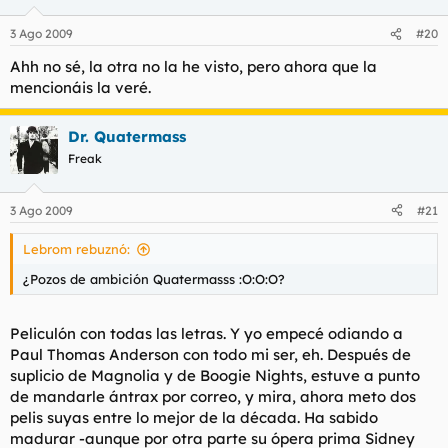
3 Ago 2009
#20
Ahh no sé, la otra no la he visto, pero ahora que la
mencionáis la veré.
Dr. Quatermass
Freak
3 Ago 2009
#21
Lebrom rebuznó:
¿Pozos de ambición Quatermasss :O:O:O?
Peliculón con todas las letras. Y yo empecé odiando a
Paul Thomas Anderson con todo mi ser, eh. Después de
suplicio de Magnolia y de Boogie Nights, estuve a punto
de mandarle ántrax por correo, y mira, ahora meto dos
pelis suyas entre lo mejor de la década. Ha sabido
madurar -aunque por otra parte su ópera prima Sidney