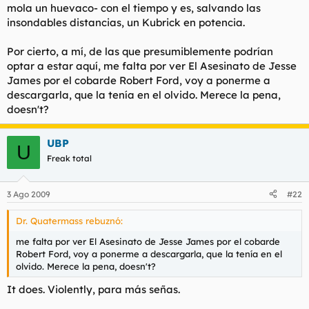
mola un huevaco- con el tiempo y es, salvando las
insondables distancias, un Kubrick en potencia.
Por cierto, a mí, de las que presumiblemente podrían
optar a estar aquí, me falta por ver El Asesinato de Jesse
James por el cobarde Robert Ford, voy a ponerme a
descargarla, que la tenía en el olvido. Merece la pena,
doesn't?
UBP
U
Freak total
3 Ago 2009
#22
Dr. Quatermass rebuznó:
me falta por ver El Asesinato de Jesse James por el cobarde
Robert Ford, voy a ponerme a descargarla, que la tenía en el
olvido. Merece la pena, doesn't?
It does. Violently, para más señas.