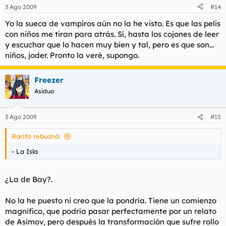
3 Ago 2009
#14
Yo la sueca de vampiros aún no la he visto. Es que las pelis
con niños me tiran para atrás. Sí, hasta los cojones de leer
y escuchar que lo hacen muy bien y tal, pero es que son...
niños, joder. Pronto la veré, supongo.
Freezer
Asiduo
3 Ago 2009
#15
Rarito rebuznó:
- La Isla
¿La de Bay?.
No la he puesto ni creo que la pondría. Tiene un comienzo
magnifico, que podría pasar perfectamente por un relato
de Asimov, pero después la transformación que sufre rollo