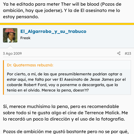
Ya he editado para meter Ther will be blood (Pozos de
ambición, hay que joderse). Y la de El asesinato me lo
estoy pensando.
El_Algarrobo_y_su_trabuco
Freak
3 Ago 2009
#23
Dr. Quatermass rebuznó:
Por cierto, a mí, de las que presumiblemente podrían optar a
estar aquí, me falta por ver El Asesinato de Jesse James por el
cobarde Robert Ford, voy a ponerme a descargarla, que la
tenía en el olvido. Merece la pena, doesn't?
Sí, merece muchísimo la pena, pero es recomendable
sobre todo si te gusta algo el cine de Terrence Malick. Me
lo recordó un poco la dirección y el uso de la fotografía.
Pozos de ambición me gustó bastante pero no se por qué,