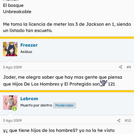
El bosque
Unbreakable
Me tomo la licencia de meter las 3 de Jackson en 1, siendo
un listado tan escueto.
Freezer
Asiduo
3 Ago 2009
#9
Joder, me alegra saber que hay mas gente que piensa
que Hijos De Los Hombres y El Protegido son
121
Lebrom
Muerto por dentro
Moderador
3 Ago 2009
#10
y¿ que tiene hijos de los hombreS? yo no la he visto