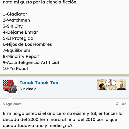
nota mi gusto por la ciencia ficción.
1-Gladiator
2-Watchmen
3-Sin City
4-Déjame Entrar
5-El Protegido
6-Hijos de Los Hombres
7-Equilibrium
8-Minority Report
9-A.I Inteligencia Artificial
10-Yo Robot
Tunak Tunak Tun
Sucioindio
3 Ago 2009
#3
Erm hoiga ustec si el año cero no existe y tal; entonces la
decada del 2000 terminara al final del 2010 por lo que
queda todavia año y medio ¿no?.