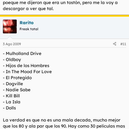
poeque me dijeron que era un tostón, pero me la voy a
descargar a ver que tal.
Rarito
Freak total
3 Ago 2009
#11
- Mulholland Drive
- Oldboy
- Hijos de los Hombres
- In The Mood For Love
- El Protegido
- Dogville
- Nadie Sabe
- Kill Bill
- La Isla
- Dolls
La verdad es que no es una mala decada, mucho mejor
que los 80 y ala par que los 90. Hay como 30 peliculas mas