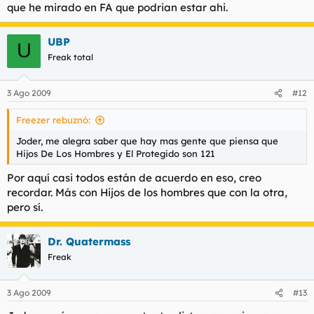
que he mirado en FA que podrian estar ahi.
UBP
U
Freak total
3 Ago 2009
#12
Freezer rebuznó:
Joder, me alegra saber que hay mas gente que piensa que
Hijos De Los Hombres y El Protegido son 121
Por aquí casi todos están de acuerdo en eso, creo
recordar. Más con Hijos de los hombres que con la otra,
pero sí.
Dr. Quatermass
Freak
3 Ago 2009
#13