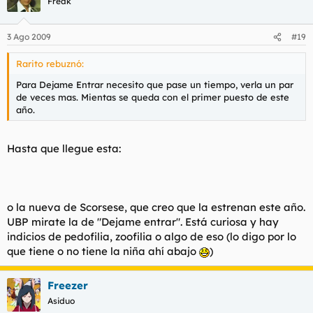
Freak
3 Ago 2009
#19
Rarito rebuznó:
Para Dejame Entrar necesito que pase un tiempo, verla un par
de veces mas. Mientas se queda con el primer puesto de este
año.
Hasta que llegue esta:
o la nueva de Scorsese, que creo que la estrenan este año.
UBP mirate la de "Dejame entrar". Está curiosa y hay
indicios de pedofilia, zoofilia o algo de eso (lo digo por lo
que tiene o no tiene la niña ahí abajo
)
Freezer
Asiduo