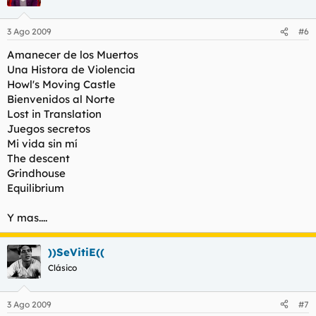
3 Ago 2009
#6
Amanecer de los Muertos
Una Histora de Violencia
Howl's Moving Castle
Bienvenidos al Norte
Lost in Translation
Juegos secretos
Mi vida sin mí
The descent
Grindhouse
Equilibrium
Y mas....
))SeVitiE((
Clásico
3 Ago 2009
#7