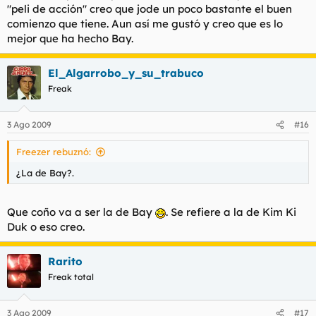
"peli de acción" creo que jode un poco bastante el buen
comienzo que tiene. Aun así me gustó y creo que es lo
mejor que ha hecho Bay.
El_Algarrobo_y_su_trabuco
Freak
3 Ago 2009
#16
Freezer rebuznó:
¿La de Bay?.
Que coño va a ser la de Bay
. Se refiere a la de Kim Ki
Duk o eso creo.
Rarito
Freak total
3 Ago 2009
#17