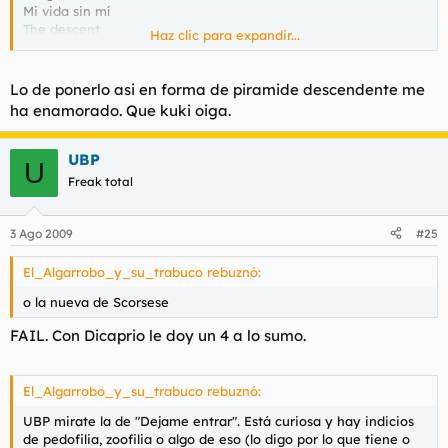
Mi vida sin mí
The descent
Haz clic para expandir...
Grindhouse
Equilibrium
Lo de ponerlo asi en forma de piramide descendente me
Y mas....
ha enamorado. Que kuki oiga.
UBP
U
Freak total
3 Ago 2009
#25
El_Algarrobo_y_su_trabuco rebuznó:
o la nueva de Scorsese
FAIL. Con Dicaprio le doy un 4 a lo sumo.
El_Algarrobo_y_su_trabuco rebuznó:
UBP mirate la de "Dejame entrar". Está curiosa y hay indicios
de pedofilia, zoofilia o algo de eso (lo digo por lo que tiene o