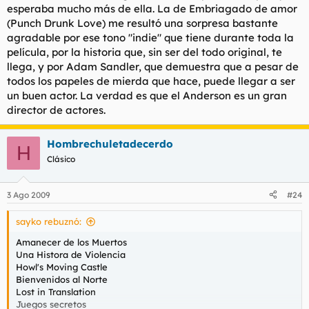
esperaba mucho más de ella. La de Embriagado de amor
(Punch Drunk Love) me resultó una sorpresa bastante
agradable por ese tono "indie" que tiene durante toda la
película, por la historia que, sin ser del todo original, te
llega, y por Adam Sandler, que demuestra que a pesar de
todos los papeles de mierda que hace, puede llegar a ser
un buen actor. La verdad es que el Anderson es un gran
director de actores.
Hombrechuletadecerdo
H
Clásico
3 Ago 2009
#24
sayko rebuznó:
Amanecer de los Muertos
Una Histora de Violencia
Howl's Moving Castle
Bienvenidos al Norte
Lost in Translation
Juegos secretos