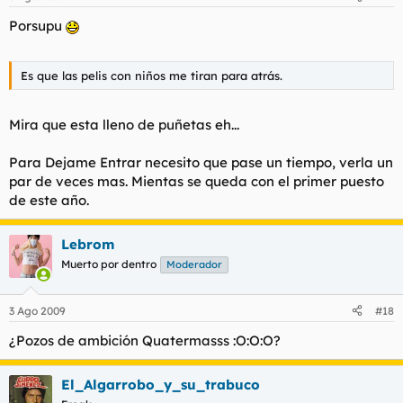
Porsupu
Es que las pelis con niños me tiran para atrás.
Mira que esta lleno de puñetas eh...
Para Dejame Entrar necesito que pase un tiempo, verla un
par de veces mas. Mientas se queda con el primer puesto
de este año.
Lebrom
Muerto por dentro
Moderador
3 Ago 2009
#18
¿Pozos de ambición Quatermasss :O:O:O?
El_Algarrobo_y_su_trabuco