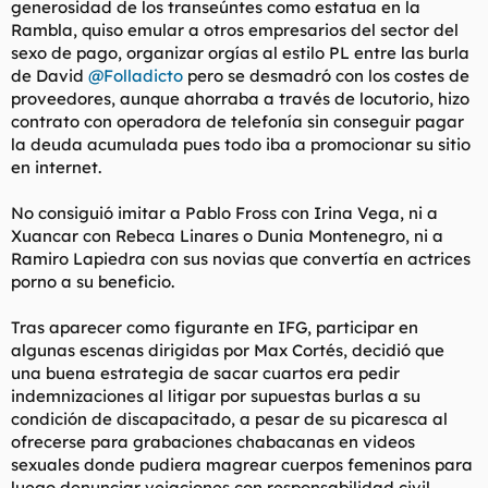
generosidad de los transeúntes como estatua en la
Rambla, quiso emular a otros empresarios del sector del
sexo de pago, organizar orgías al estilo PL entre las burla
de David
@Folladicto
pero se desmadró con los costes de
proveedores, aunque ahorraba a través de locutorio, hizo
contrato con operadora de telefonía sin conseguir pagar
la deuda acumulada pues todo iba a promocionar su sitio
en internet.
No consiguió imitar a Pablo Fross con Irina Vega, ni a
Xuancar con Rebeca Linares o Dunia Montenegro, ni a
Ramiro Lapiedra con sus novias que convertía en actrices
porno a su beneficio.
Tras aparecer como figurante en IFG, participar en
algunas escenas dirigidas por Max Cortés, decidió que
una buena estrategia de sacar cuartos era pedir
indemnizaciones al litigar por supuestas burlas a su
condición de discapacitado, a pesar de su picaresca al
ofrecerse para grabaciones chabacanas en videos
sexuales donde pudiera magrear cuerpos femeninos para
luego denunciar vejaciones con responsabilidad civil