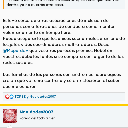
dentro ya no querrás otra cosa.
Estuve cerca de otras asociaciones de inclusión de
personas con alteraciones de conducta como monitor
voluntariamente en tiempo libre.
Puedo asegurarte que los únicos subnormales eran uno de
los jefes y dos coordinadoras maltratadoras. Decía
@Moporday
que vosotros parecéis premios Nobel en
vuestros debates foriles si se compara con la gente de las
redes sociales.
Las familias de las personas con síndromes neurológicos
creían que yo tenía contrato y se entristecieron al saber
que me echaron.
TORBE
y
Navidades2007
R
e
a
Navidades2007
c
c
Forero del todo a cien
i
o