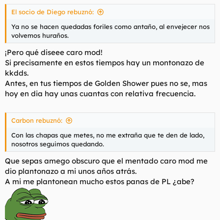
s
El socio de Diego rebuznó:
:
Ya no se hacen quedadas foriles como antaño, al envejecer nos
volvemos huraños.
¡Pero qué diseee caro mod!
Si precisamente en estos tiempos hay un montonazo de
kkdds.
Antes, en tus tiempos de Golden Shower pues no se, mas
hoy en dia hay unas cuantas con relativa frecuencia.
Carbon rebuznó:
Con las chapas que metes, no me extraña que te den de lado,
nosotros seguimos quedando.
Que sepas amego obscuro que el mentado caro mod me
dio plantonazo a mi unos años atrás.
A mi me plantonean mucho estos panas de PL ¿abe?