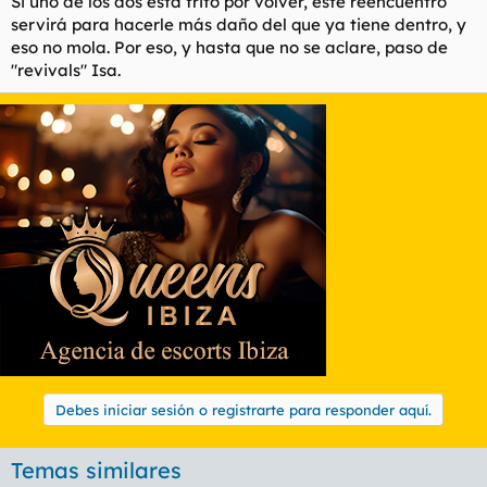
Si uno de los dos está frito por volver, este reencuentro
servirá para hacerle más daño del que ya tiene dentro, y
eso no mola. Por eso, y hasta que no se aclare, paso de
"revivals" Isa.
Debes iniciar sesión o registrarte para responder aquí.
Temas similares