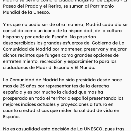
d
i
Paseo del Prado y el Retiro, se suman al Patrimonio
e
c
Mundial de la Unesco.
l
i
t
o
e
Y es que no podía ser de otra manera, Madrid cada día se
m
consolida como un icono de la hispanidad, de la cultura
a
hispana y por ende de España. No pasarían
desapercibidos los grandes esfuerzos del Gobierno de La
Comunidad de Madrid por mantener, preservar y mejorar
dichos recintos que fungen como grandes opciones de
entretenimiento, recreación y esparcimiento para los
ciudadanos de Madrid, España y El Mundo.
La Comunidad de Madrid ha sido presidida desde hace
mas de 25 años por representantes de la derecha
española y es por mucho la ciudad que mas ha
prosperado en todo el territorio español presentando los
mejores índices actuales y proyecciones a futuro en
cuanto a estadísticas que miden la calidad de vida en
España.
No es casualidad esta decisión de La UNESCO, pues tras