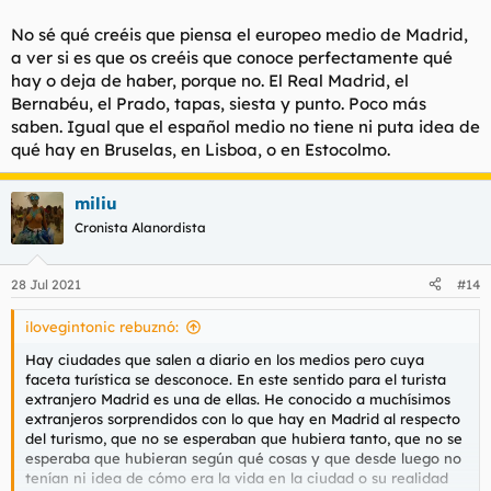
No sé qué creéis que piensa el europeo medio de Madrid,
a ver si es que os creéis que conoce perfectamente qué
hay o deja de haber, porque no. El Real Madrid, el
Bernabéu, el Prado, tapas, siesta y punto. Poco más
saben. Igual que el español medio no tiene ni puta idea de
qué hay en Bruselas, en Lisboa, o en Estocolmo.
miliu
Cronista Alanordista
28 Jul 2021
#14
ilovegintonic rebuznó:
Hay ciudades que salen a diario en los medios pero cuya
faceta turística se desconoce. En este sentido para el turista
extranjero Madrid es una de ellas. He conocido a muchísimos
extranjeros sorprendidos con lo que hay en Madrid al respecto
del turismo, que no se esperaban que hubiera tanto, que no se
esperaba que hubieran según qué cosas y que desde luego no
tenían ni idea de cómo era la vida en la ciudad o su realidad