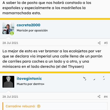
s
A saber la de pasta que nos habrá constado a los
:
españoles y especialmente a los madrileños la
mamarrachada esta.
cocreta2000
Maricón por oposición
28 Jul 2021
#3
Lo mejor de esto es ver bramar a los ecolojetas por ver
que se declara vía imperial una calle llena de un porrón
de carriles para coches a un lado y a otro, y una
miniacera en el lado derecho (el del Thyssen)
ilovegintonic
Muerto por dentro+
28 Jul 2021
#4
Carradine rebuznó: