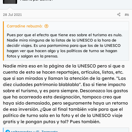
28 Jul 2021
#6
Carradine rebuznó:
Pues por que el efecto que tiene eso sobre el turismo es nulo.
Nadie mira ninguna de la listas de la UNESCO a la hora de
decidir viajes. Es una pantomima para que los de la UNESCO
hagan ver que hacen algo y los políticos de turno se hagan
fotos y salgan en la prensa.
Nadie mira eso en la página de la UNESCO pero sí que a
cuenta de esto se hacen reportajes, artículos, listas, etc.
que sí son miradas y llaman la atención de la gente. "Las
diez ciudades patrimonio blablabla". Eso sí tiene impacto
sobre el turismo, y es para siempre. Desconozco los gastos
que ha acarreado esta designación, tampoco creo que
haya sido demasiado, pero seguramente haya un retorno
de esa inversión. ¿Que al final también vale para que el
político de turno sala en la foto y el de la UNESCO viaje
gratis y le pongan putas y tal? Pues también.
saltagradas
y
El_Tormento