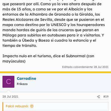
que paseará por allí. Como yo lo veo ahora después de
más de 15 años, o como se ve por el Albaicín y los
entornos de la Alhambra de Granada o la Giralda, los
Reales Alcázares de Sevilla, desde que se pusieron en el
mapa como destino por la UNESCO y los touroperadores
manda hordas de guiris de los cruceros que paran en
Málaga para subirlos en autobuses para ir a visitarlos. Y
también a Úbeda y Baeza si cuadra la estancia y el
tiempo de tránsito.
Impacto nulo en el turismo, dice el Subnormal (con
mayúsculas)
Editado cobardemente:
28 Jul 2021
Carradine
C
Frikazo
28 Jul 2021
#19
Falcó rebuznó: