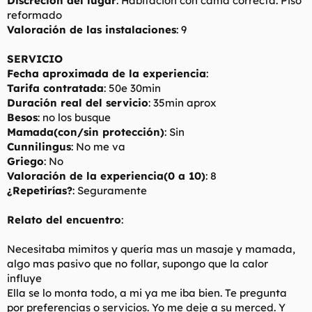
Discreción del lugar
: Habitación con cama correcta. Piso
reformado
Valoración de las instalaciones
: 9
SERVICIO
Fecha aproximada de la experiencia
:
Tarifa contratada
: 50e 30min
Duración real del servicio
: 35min aprox
Besos
: no los busque
Mamada(con/sin protección)
: Sin
Cunnilingus
: No me va
Griego
: No
Valoración de la experiencia(0 a 10)
: 8
¿Repetirías?
: Seguramente
Relato del encuentro
:
Necesitaba mimitos y quería mas un masaje y mamada,
algo mas pasivo que no follar, supongo que la calor
influye
Ella se lo monta todo, a mi ya me iba bien. Te pregunta
por preferencias o servicios. Yo me deje a su merced. Y