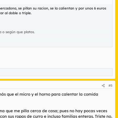
adona, se pillan su racion, se la calientan y por unos 6 euros
 al doble o triple.
a o según que platos.
#5
ás que el micro y el horno para calentar la comida
a que me pilla cerca de casa; pues no hay pocas veces
 sus ropas de curro e incluso familias enteras. Triste no,