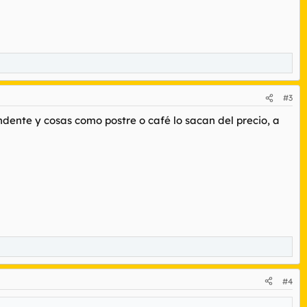
#3
dente y cosas como postre o café lo sacan del precio, a
#4