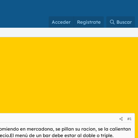
Acceder
Regístrate
Buscar
#1
miendo en mercadona, se pillan su racion, se la calientan
io.El menú de un bar debe estar al doble o triple.