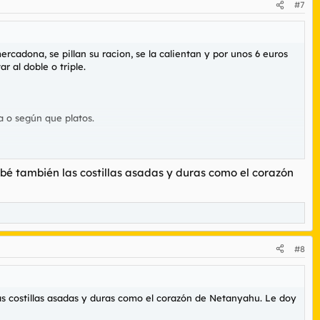
#7
adona, se pillan su racion, se la calientan y por unos 6 euros
 al doble o triple.
a o según que platos.
obé también las costillas asadas y duras como el corazón
#8
las costillas asadas y duras como el corazón de Netanyahu. Le doy