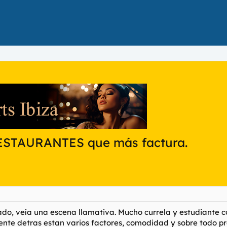
STAURANTES que más factura.
o, veía una escena llamativa. Mucho currela y estudiante co
nte detras estan varios factores, comodidad y sobre todo prec