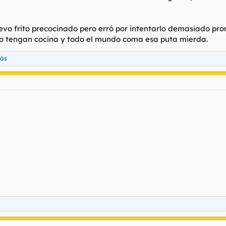
uevo frito precocinado pero erró por intentarlo demasiado pro
no tengan cocina y todo el mundo coma esa puta mierda.
más