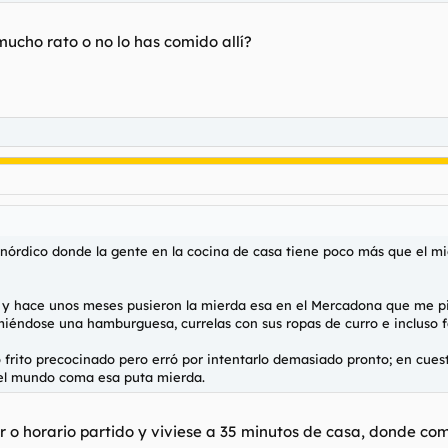
 mucho rato o no lo has comido allí?
órdico donde la gente en la cocina de casa tiene poco más que el mi
y hace unos meses pusieron la mierda esa en el Mercadona que me pill
iéndose una hamburguesa, currelas con sus ropas de curro e incluso fami
 frito precocinado pero erró por intentarlo demasiado pronto; en cues
 el mundo coma esa puta mierda.
 o horario partido y viviese a 35 minutos de casa, donde co