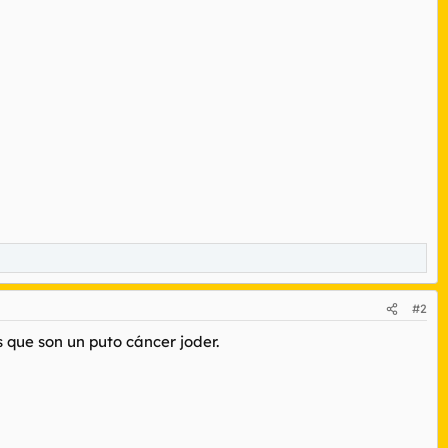
#2
 que son un puto cáncer joder.