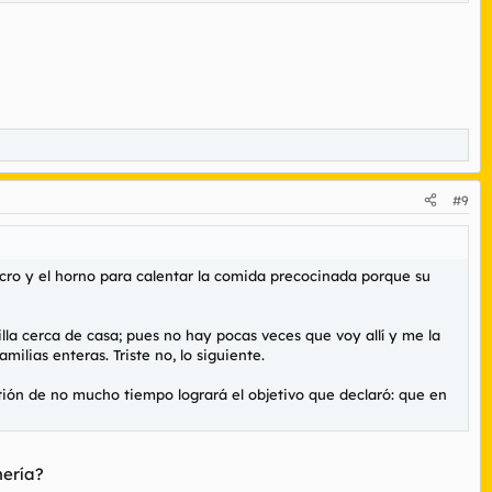
#9
cro y el horno para calentar la comida precocinada porque su
a cerca de casa; pues no hay pocas veces que voy allí y me la
lias enteras. Triste no, lo siguiente.
tión de no mucho tiempo logrará el objetivo que declaró: que en
mería?