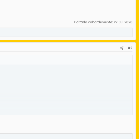
Editado cobardemente:
27 Jul 2020
#2