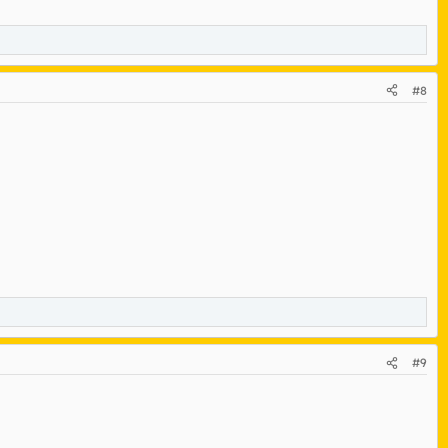
#8
#9