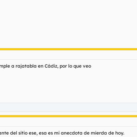
umple a rajatabla en Cádiz, por lo que veo
te del sitio ese, esa es mi anecdota de mierda de hoy.