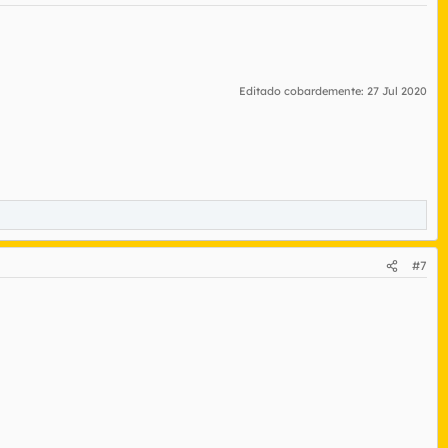
Editado cobardemente:
27 Jul 2020
#7