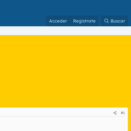
Acceder
Regístrate
Buscar
#1