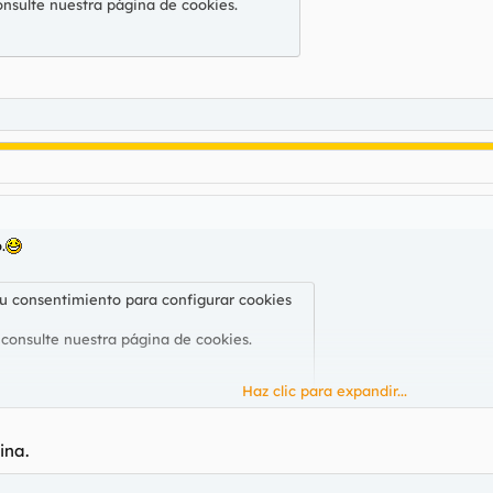
onsulte nuestra
página de cookies
.
.
su consentimiento para configurar cookies
 consulte nuestra
página de cookies
.
Haz clic para expandir...
ina.
su consentimiento para configurar cookies