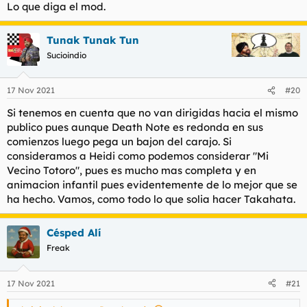
Lo que diga el mod.
Tunak Tunak Tun
Sucioindio
17 Nov 2021
#20
Si tenemos en cuenta que no van dirigidas hacia el mismo
publico pues aunque Death Note es redonda en sus
comienzos luego pega un bajon del carajo. Si
consideramos a Heidi como podemos considerar "Mi
Vecino Totoro", pues es mucho mas completa y en
animacion infantil pues evidentemente de lo mejor que se
ha hecho. Vamos, como todo lo que solia hacer Takahata.
Césped Alí
Freak
17 Nov 2021
#21