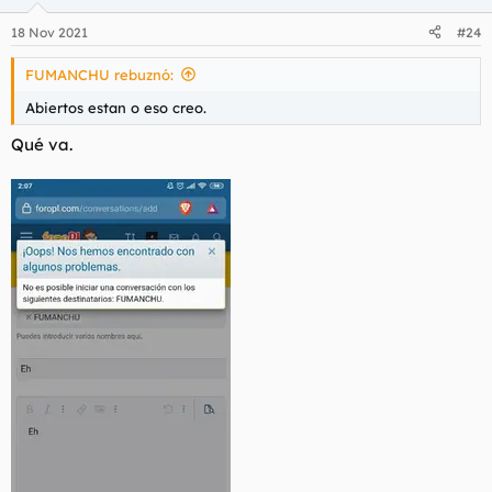
18 Nov 2021
#24
FUMANCHU rebuznó:
Abiertos estan o eso creo.
Qué va.