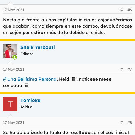
17 Nov 2021
#6
Nostalgia frente a unos capítulos iniciales cojonudérrimos
que acaban, como siempre en este campo, devaluándose
un cojón por estirar más de lo debido el chicle.​
Sheik Yerbouti
Frikazo
17 Nov 2021
#7
@Una Bellísima Persona
, Heidiiiiii, noticeee meee
senpaaaiiiii
Tomioka
T
Asiduo
17 Nov 2021
#8
Se ha actualizado la tabla de resultados en el post inicial