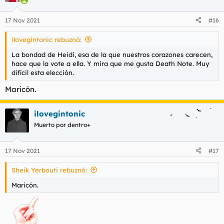
17 Nov 2021
#16
ilovegintonic rebuznó:
La bondad de Heidi, esa de la que nuestros corazones carecen,
hace que la vote a ella. Y mira que me gusta Death Note. Muy
difícil esta elección.
Maricón.
ilovegintonic
Muerto por dentro+
17 Nov 2021
#17
Sheik Yerbouti rebuznó:
Maricón.