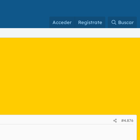
Acceder
Regístrate
Buscar
#4.876