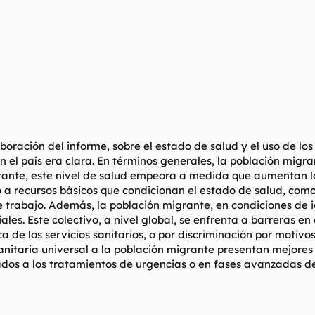
aboración del informe, sobre el estado de salud y el uso de lo
 el país era clara. En términos generales, la población migra
bstante, este nivel de salud empeora a medida que aumentan l
 a recursos básicos que condicionan el estado de salud, com
e trabajo. Además, la población migrante, en condiciones de
iales. Este colectivo, a nivel global, se enfrenta a barreras e
ca de los servicios sanitarios, o por discriminación por motivo
anitaria universal a la población migrante presentan mejores 
iados a los tratamientos de urgencias o en fases avanzadas 