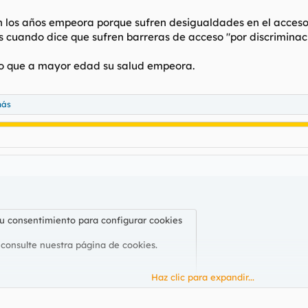
 los años empeora porque sufren desigualdades en el acceso a
 cuando dice que sufren barreras de acceso "por discriminaci
no que a mayor edad su salud empeora.
más
su consentimiento para configurar cookies
 consulte nuestra
página de cookies
.
Haz clic para expandir...