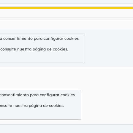
su consentimiento para configurar cookies
 consulte nuestra
página de cookies
.
 consentimiento para configurar cookies
onsulte nuestra
página de cookies
.