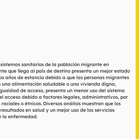
s sistemas sanitarios de la población migrante en
nte que llega al país de destino presenta un mejor estado
os años de estancia debido a que las personas migrantes
o una alimentación saludable o una vivienda digna,
 igualdad de acceso, presenta un menor uso del sistema
n el acceso debido a factores legales, administrativos, por
s raciales o étnicos. Diversos análisis muestran que los
resultados en salud y un mejor uso de los servicios
de la enfermedad.