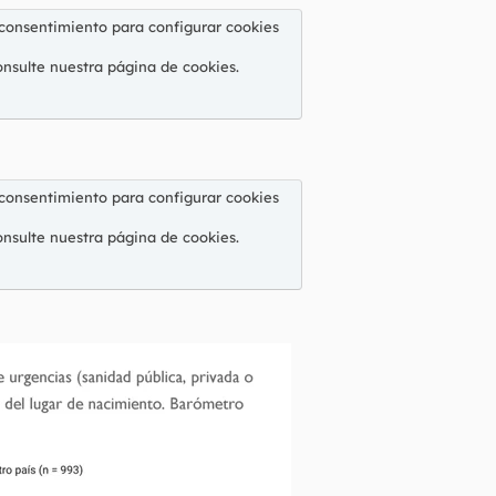
 consentimiento para configurar cookies
onsulte nuestra
página de cookies
.
 consentimiento para configurar cookies
onsulte nuestra
página de cookies
.