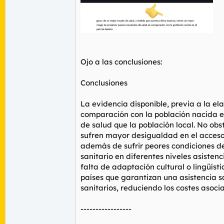
Ojo a las conclusiones:
Conclusiones
La evidencia disponible, previa a la el
comparación con la población nacida en
de salud que la población local. No o
sufren mayor desigualdad en el acceso
además de sufrir peores condiciones d
sanitario en diferentes niveles asistenc
falta de adaptación cultural o lingüísti
países que garantizan una asistencia s
sanitarios, reduciendo los costes asoc
-----------------