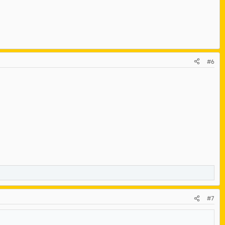
#6
#7