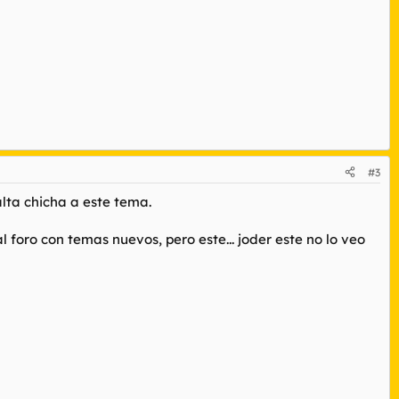
#3
alta chicha a este tema.
 foro con temas nuevos, pero este... joder este no lo veo