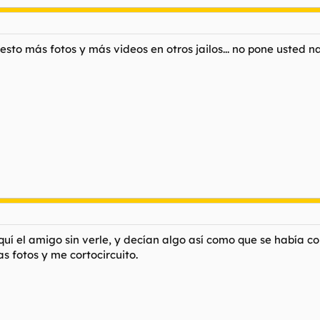
uesto más fotos y más videos en otros jailos... no pone usted 
aquí el amigo sin verle, y decían algo así como que se había c
s fotos y me cortocircuito.