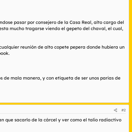
ndose pasar por consejero de la Casa Real, alto cargo del
esta mucho tragarse viendo el gepeto del chaval, el cual,
 cualquier reunión de alto copete pepera donde hubiera un
book.
os de mala manera, y con etiqueta de ser unos parias de
#2
n que sacarlo de la cárcel y ver como el talio radiactivo