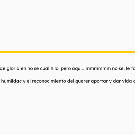
t de gloria en no se cual hilo, pero aquí... mmmmmm no se, le f
a humildac y el reconocimiento del querer aportar y dar vida al