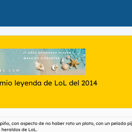
emio leyenda de LoL del 2014
mpiño, con aspecto de no haber roto un plato, con un pelado p
 heraldos de LoL.