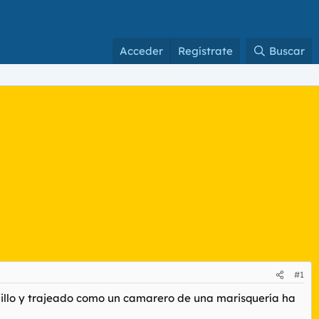
Acceder
Regístrate
Buscar
#1
ijillo y trajeado como un camarero de una marisquería ha