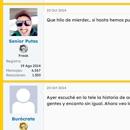
20 Oct 2014
Que hilo de mierder... si hasta hemos p
Senior Putas
Freak
Registro
19 Ago 2014
Mensajes
6.567
Reacciones
1.350
20 Oct 2014
Ayer escuché en la tele la historia de 
gentes y encanto sin igual. Ahora veo la
Burócrata