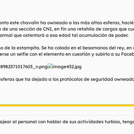
nto este chavalin ha owneado a las más altas esferas, hacié
e de una sección de CNI, en fin una retahíla de cargos que cu
ormal que ostentará a esa edad tal acumulación de poder.
mo de la estampita. Se ha colado en el besamanos del rey, en
erse un selfie con el elemento en cuestión y subirlo a su Face
s esferas que ha dejado a los protócolos de seguridad ownead
ear al personal con hablar de sus actividades turbias, tenga