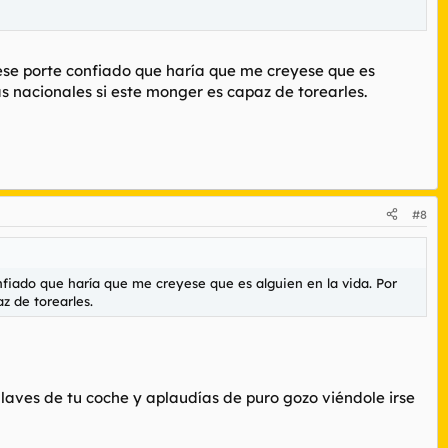
 ese porte confiado que haría que me creyese que es
as nacionales si este monger es capaz de torearles.
#8
nfiado que haría que me creyese que es alguien en la vida. Por
z de torearles.
 llaves de tu coche y aplaudías de puro gozo viéndole irse