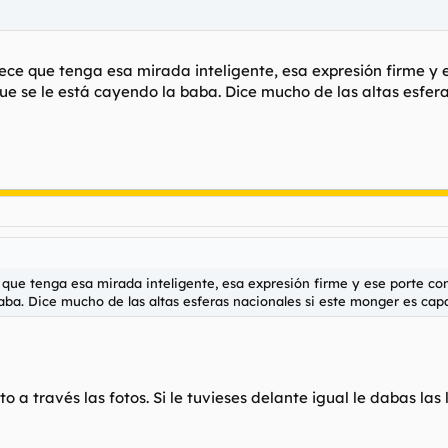
arece que tenga esa mirada inteligente, esa expresión firme y
 que se le está cayendo la baba. Dice mucho de las altas esfer
e que tenga esa mirada inteligente, esa expresión firme y ese porte co
aba. Dice mucho de las altas esferas nacionales si este monger es capa
o a través las fotos. Si le tuvieses delante igual le dabas las