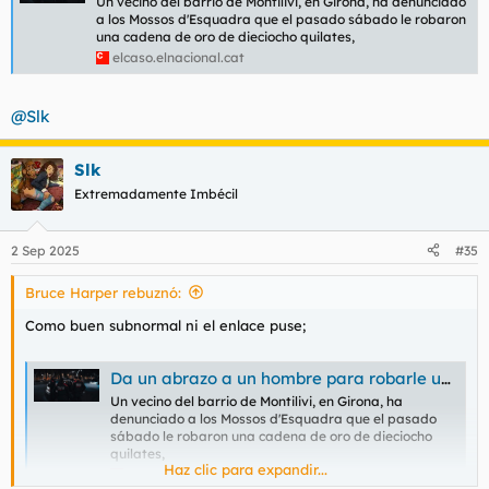
Un vecino del barrio de Montilivi, en Girona, ha denunciado
a los Mossos d'Esquadra que el pasado sábado le robaron
una cadena de oro de dieciocho quilates,
elcaso.elnacional.cat
@Slk
Slk
Extremadamente Imbécil
2 Sep 2025
#35
Bruce Harper rebuznó:
Como buen subnormal ni el enlace puse;
Da un abrazo a un hombre para robarle una cadena de oro de dieciocho quilates en Girona
Un vecino del barrio de Montilivi, en Girona, ha
denunciado a los Mossos d'Esquadra que el pasado
sábado le robaron una cadena de oro de dieciocho
quilates,
Haz clic para expandir...
elcaso.elnacional.cat