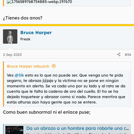
¿Tienes dos anos?
Bruce Harper
Freak
2 Sep 2025
#34
Bruce Harper rebuznó:
Ves
@Slk
esto es lo que no puede ser. Que venga uno te pida
segarro, te abraza jijijaja y la víctima no se pone en ningún
momento en alerta. Se va cada uno por su lado y al rato se da
cuenta que le falta la cadena de oro del cuello. El tio se ha
dejado toquetear y abrazar como si nada. Parece mentira que
estás alturas aún haya gente que no se entere.
Como buen subnormal ni el enlace puse;
Da un abrazo a un hombre para robarle una cadena de oro de dieciocho quilates en Girona