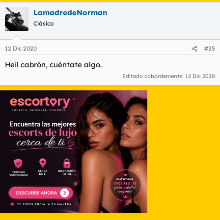
LamadredeNorman
Clásico
12 Dic 2020
#25
Heil cabrón, cuéntate algo.
Editado cobardemente:
12 Dic 2020