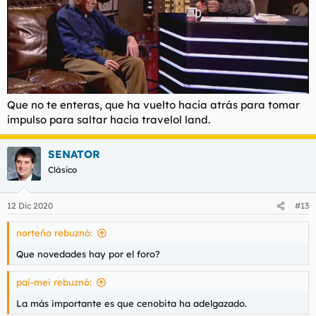
Que no te enteras, que ha vuelto hacia atrás para tomar
impulso para saltar hacia travelol land.
SENATOR
Clásico
12 Dic 2020
#13
norteño rebuznó:
Que novedades hay por el foro?
pai-mei rebuznó:
La más importante es que cenobita ha adelgazado.