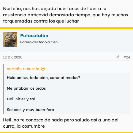
e
s
Norteño, nos has dejado huérfanos de líder a la
:
resistencia anticovid demasiado tiempo, que hay muchos
torquemadas contra los que luchar
Putocatalán
Forero del todo a cien
12 Dic 2020
#24
norteño rebuznó:
Hola amics, todo bien, coronatimados?
Me pitaban los oidos
Heil hitler y tal.
Saludos y muy buen foro
Heil, no te conozco de nada pero saludo así a uno del
curro, la costumbre