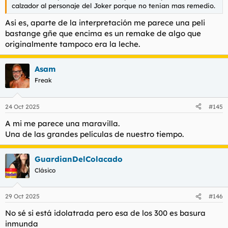
calzador al personaje del Joker porque no tenian mas remedio.
Asi es, aparte de la interpretación me parece una peli
bastange gñe que encima es un remake de algo que
originalmente tampoco era la leche.
Asam
Freak
24 Oct 2025
#145
A mi me parece una maravilla.
Una de las grandes películas de nuestro tiempo.
GuardianDelColacado
Clásico
29 Oct 2025
#146
No sé si está idolatrada pero esa de los 300 es basura
inmunda