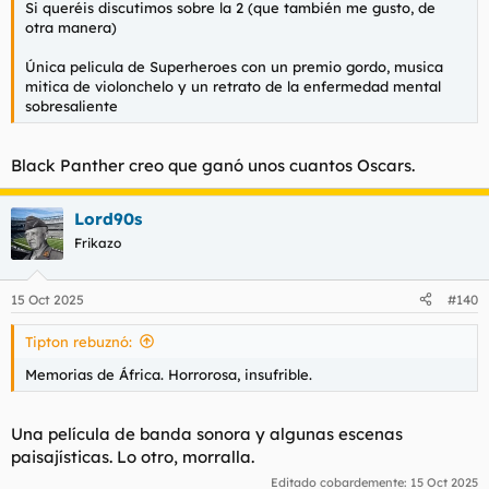
Si queréis discutimos sobre la 2 (que también me gusto, de
otra manera)
Única pelicula de Superheroes con un premio gordo, musica
mitica de violonchelo y un retrato de la enfermedad mental
sobresaliente
Black Panther creo que ganó unos cuantos Oscars.
Lord90s
Frikazo
15 Oct 2025
#140
Tipton rebuznó:
Memorias de África. Horrorosa, insufrible.
Una película de banda sonora y algunas escenas
paisajísticas. Lo otro, morralla.
Editado cobardemente:
15 Oct 2025