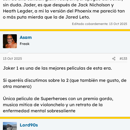
sin duda. Joder, es que después de Jack Nicholson y
Heath Legder, a mi la versión del Phoenix me pareció tan
o más puta mierda que la de Jared Leto.
Editado cobardemente:
13 Oct 2025
Asam
Freak
13 Oct 2025
#133
Joker 1 es una de las mejores películas de esta era.
Si queréis discutimos sobre la 2 (que también me gusto, de
otra manera)
Única pelicula de Superheroes con un premio gordo,
musica mitica de violonchelo y un retrato de la
enfermedad mental sobresaliente
Lord90s