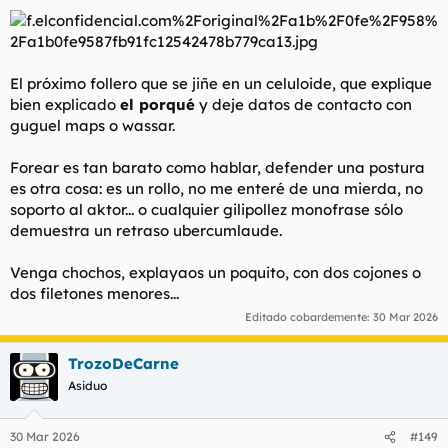
El próximo follero que se jiñe en un celuloide, que explique
bien explicado
el porqué
y deje datos de contacto con
guguel maps o wassar.
Forear es tan barato como hablar, defender una postura
es otra cosa:
es un rollo, no me enteré de una mierda, no
soporto al aktor...
o cualquier gilipollez monofrase sólo
demuestra un retraso ubercumlaude.
Venga chochos, explayaos un poquito, con dos cojones o
dos filetones menores...
Editado cobardemente:
30 Mar 2026
TrozoDeCarne
Asiduo
30 Mar 2026
#149