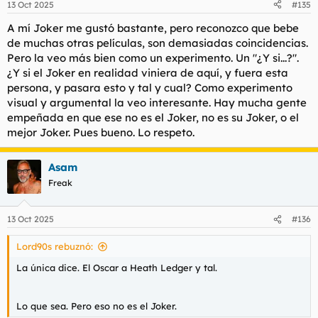
13 Oct 2025
#135
A mí Joker me gustó bastante, pero reconozco que bebe
de muchas otras películas, son demasiadas coincidencias.
Pero la veo más bien como un experimento. Un "¿Y si...?".
¿Y si el Joker en realidad viniera de aquí, y fuera esta
persona, y pasara esto y tal y cual? Como experimento
visual y argumental la veo interesante. Hay mucha gente
empeñada en que ese no es el Joker, no es su Joker, o el
mejor Joker. Pues bueno. Lo respeto.
Asam
Freak
13 Oct 2025
#136
Lord90s rebuznó:
La única dice. El Oscar a Heath Ledger y tal.
Lo que sea. Pero eso no es el Joker.