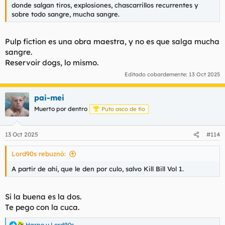
donde salgan tiros, explosiones, chascarrillos recurrentes y
sobre todo sangre, mucha sangre.
Pulp fiction es una obra maestra, y no es que salga mucha
sangre.
Reservoir dogs, lo mismo.
Editado cobardemente:
13 Oct 2025
pai-mei
Muerto por dentro
Puto asco de tío
13 Oct 2025
#114
Lord90s rebuznó:
A partir de ahí, que le den por culo, salvo Kill Bill Vol 1.
Si la buena es la dos.
Te pego con la cuca.
Harpo
y
Lord90s