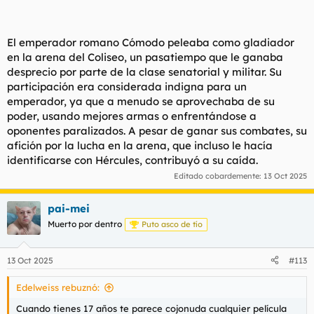
El emperador romano Cómodo peleaba como gladiador
en la arena del Coliseo, un pasatiempo que le ganaba
desprecio por parte de la clase senatorial y militar. Su
participación era considerada indigna para un
emperador, ya que a menudo se aprovechaba de su
poder, usando mejores armas o enfrentándose a
oponentes paralizados. A pesar de ganar sus combates, su
afición por la lucha en la arena, que incluso le hacía
identificarse con Hércules, contribuyó a su caída.
Editado cobardemente:
13 Oct 2025
pai-mei
Muerto por dentro
Puto asco de tío
13 Oct 2025
#113
Edelweiss rebuznó:
Cuando tienes 17 años te parece cojonuda cualquier película