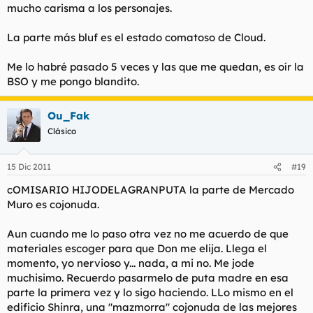
mucho carisma a los personajes.
La parte más bluf es el estado comatoso de Cloud.
Me lo habré pasado 5 veces y las que me quedan, es oír la
BSO y me pongo blandito.
Ou_Fak
Clásico
15 Dic 2011
#19
cOMISARIO HIJODELAGRANPUTA la parte de Mercado
Muro es cojonuda.
Aun cuando me lo paso otra vez no me acuerdo de que
materiales escoger para que Don me elija. Llega el
momento, yo nervioso y... nada, a mi no. Me jode
muchisimo. Recuerdo pasarmelo de puta madre en esa
parte la primera vez y lo sigo haciendo. LLo mismo en el
edificio Shinra, una "mazmorra" cojonuda de las mejores