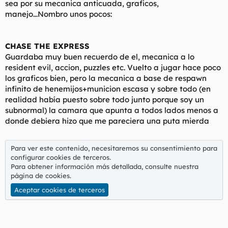
sea por su mecanica anticuada, graficos,
t
o
e
manejo...Nombro unos pocos:
m
a
CHASE THE EXPRESS
Guardaba muy buen recuerdo de el, mecanica a lo
resident evil, accion, puzzles etc. Vuelto a jugar hace poco
los graficos bien, pero la mecanica a base de respawn
infinito de henemijos+municion escasa y sobre todo (en
realidad había puesto sobre todo junto porque soy un
subnormal) la camara que apunta a todos lados menos a
donde debiera hizo que me pareciera una puta mierda
Para ver este contenido, necesitaremos su consentimiento para
configurar cookies de terceros.
Para obtener información más detallada, consulte nuestra
página de cookies
.
Aceptar cookies de terceros