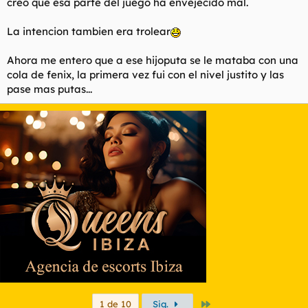
creo que esa parte del juego ha envejecido mal.
La intencion tambien era trolear
Ahora me entero que a ese hijoputa se le mataba con una
cola de fenix, la primera vez fui con el nivel justito y las
pase mas putas...
Último
1 de 10
Sig.