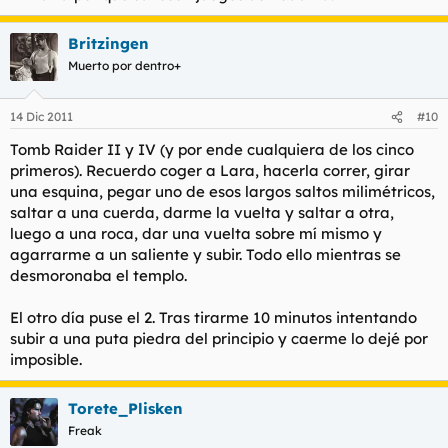
Britzingen
Muerto por dentro+
14 Dic 2011
#10
Tomb Raider II y IV (y por ende cualquiera de los cinco
primeros). Recuerdo coger a Lara, hacerla correr, girar
una esquina, pegar uno de esos largos saltos milimétricos,
saltar a una cuerda, darme la vuelta y saltar a otra,
luego a una roca, dar una vuelta sobre mí mismo y
agarrarme a un saliente y subir. Todo ello mientras se
desmoronaba el templo.
El otro día puse el 2. Tras tirarme 10 minutos intentando
subir a una puta piedra del principio y caerme lo dejé por
imposible.
Torete_Plisken
Freak