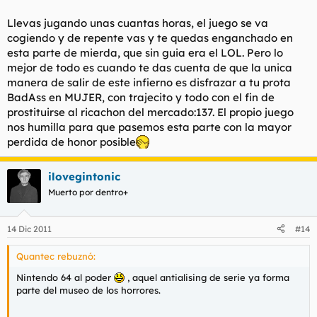
Llevas jugando unas cuantas horas, el juego se va
cogiendo y de repente vas y te quedas enganchado en
esta parte de mierda, que sin guia era el LOL. Pero lo
mejor de todo es cuando te das cuenta de que la unica
manera de salir de este infierno es disfrazar a tu prota
BadAss en MUJER, con trajecito y todo con el fin de
prostituirse al ricachon del mercado:137. El propio juego
nos humilla para que pasemos esta parte con la mayor
perdida de honor posible
ilovegintonic
Muerto por dentro+
14 Dic 2011
#14
Quantec rebuznó:
Nintendo 64 al poder
, aquel antialising de serie ya forma
parte del museo de los horrores.