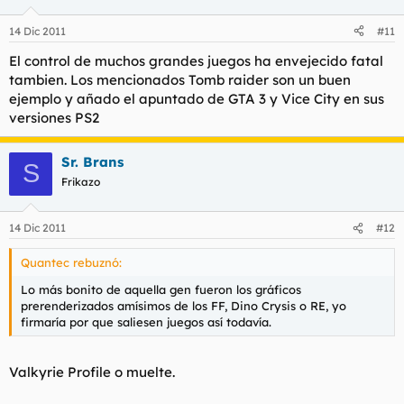
14 Dic 2011
#11
El control de muchos grandes juegos ha envejecido fatal
tambien. Los mencionados Tomb raider son un buen
ejemplo y añado el apuntado de GTA 3 y Vice City en sus
versiones PS2
Sr. Brans
S
Frikazo
14 Dic 2011
#12
Quantec rebuznó:
Lo más bonito de aquella gen fueron los gráficos
prerenderizados amísimos de los FF, Dino Crysis o RE, yo
firmaría por que saliesen juegos así todavía.
Valkyrie Profile o muelte.