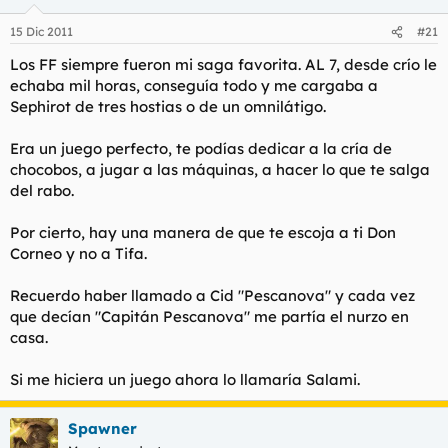
15 Dic 2011
#21
Los FF siempre fueron mi saga favorita. AL 7, desde crío le
echaba mil horas, conseguía todo y me cargaba a
Sephirot de tres hostias o de un omnilátigo.
Era un juego perfecto, te podías dedicar a la cría de
chocobos, a jugar a las máquinas, a hacer lo que te salga
del rabo.
Por cierto, hay una manera de que te escoja a ti Don
Corneo y no a Tifa.
Recuerdo haber llamado a Cid "Pescanova" y cada vez
que decían "Capitán Pescanova" me partía el nurzo en
casa.
Si me hiciera un juego ahora lo llamaría Salami.
Spawner