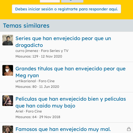
Debes iniciar sesión o registrarte para responder aquí.
Temas similares
Series que han envejecido peor que un
drogadicto
curro jimenez
Foro Series y TV
Masunos
129
12 Nov 2020
Grandes títulos que han envejecido peor que
Meg ryan
urtikarianal
Foro Cine
Masunos
80
11 Jun 2020
Peliculas que han envejecido bien y peliculas
que han caido muy bajo
Ariel
Foro Cine
Masunos
64
29 Nov 2018
Famosos que han envejecido muy mal.