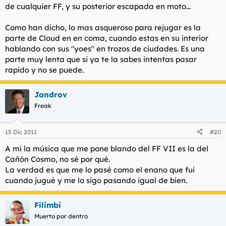
de cualquier FF, y su posterior escapada en moto...
Como han dicho, lo mas asqueroso para rejugar es la
parte de Cloud en en coma, cuando estas en su interior
hablando con sus "yoes" en trozos de ciudades. Es una
parte muy lenta que si ya te la sabes intentas pasar
rapido y no se puede.
Jandrov
Freak
15 Dic 2011
#20
A mi la música que me pone blando del FF VII es la del
Cañón Cosmo, no sé por qué.
La verdad es que me lo pasé como el enano que fui
cuando jugué y me lo sigo pasando igual de bien.
Filimbi
Muerto por dentro