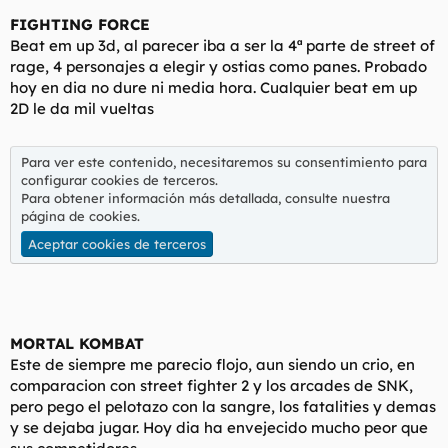
FIGHTING FORCE
Beat em up 3d, al parecer iba a ser la 4ª parte de street of
rage, 4 personajes a elegir y ostias como panes. Probado
hoy en dia no dure ni media hora. Cualquier beat em up
2D le da mil vueltas
Para ver este contenido, necesitaremos su consentimiento para
configurar cookies de terceros.
Para obtener información más detallada, consulte nuestra
página de cookies
.
Aceptar cookies de terceros
MORTAL KOMBAT
Este de siempre me parecio flojo, aun siendo un crio, en
comparacion con street fighter 2 y los arcades de SNK,
pero pego el pelotazo con la sangre, los fatalities y demas
y se dejaba jugar. Hoy dia ha envejecido mucho peor que