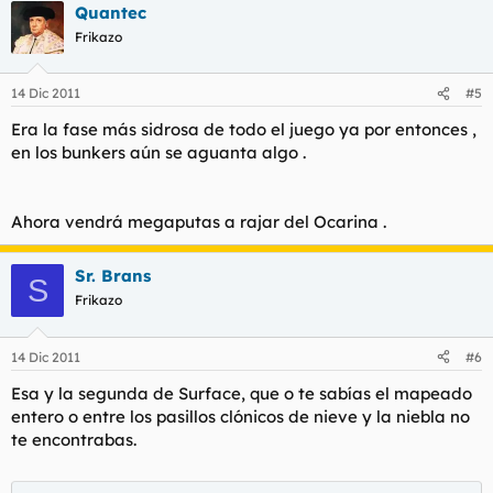
Quantec
Frikazo
14 Dic 2011
#5
Era la fase más sidrosa de todo el juego ya por entonces ,
en los bunkers aún se aguanta algo .
Ahora vendrá megaputas a rajar del Ocarina .
Sr. Brans
S
Frikazo
14 Dic 2011
#6
Esa y la segunda de Surface, que o te sabías el mapeado
entero o entre los pasillos clónicos de nieve y la niebla no
te encontrabas.