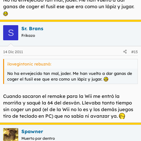
ganas de coger el fusil ese que era como un lápiz y jugar.
Sr. Brans
S
Frikazo
14 Dic 2011
#15
ilovegintonic rebuznó:
No ha envejecido tan mal, joder. Me han vuelto a dar ganas de
coger el fusil ese que era como un lápiz y jugar.
Cuando sacaron el remake para la Wii me entró la
morriña y saqué la 64 del desván. Llevaba tanto tiempo
sin coger un pad (el de la Wii no lo es y los demás juegos
tiro de teclado en PC) que no sabía ni avanzar ya.
Spawner
Muerto por dentro