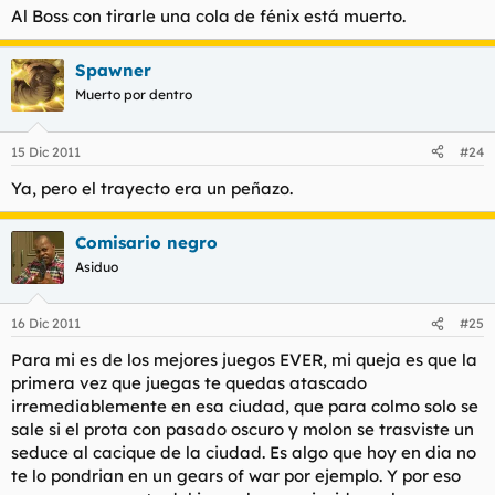
Al Boss con tirarle una cola de fénix está muerto.
Spawner
Muerto por dentro
15 Dic 2011
#24
Ya, pero el trayecto era un peñazo.
Comisario negro
Asiduo
16 Dic 2011
#25
Para mi es de los mejores juegos EVER, mi queja es que la
primera vez que juegas te quedas atascado
irremediablemente en esa ciudad, que para colmo solo se
sale si el prota con pasado oscuro y molon se trasviste un
seduce al cacique de la ciudad. Es algo que hoy en dia no
te lo pondrian en un gears of war por ejemplo. Y por eso