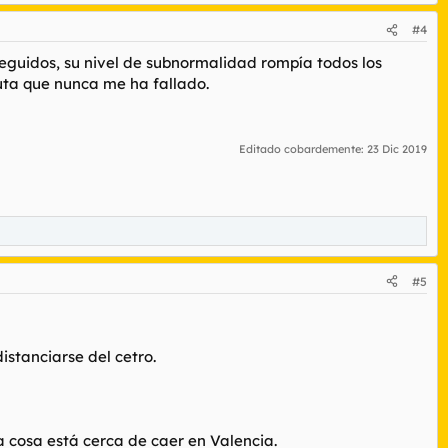
#4
eguidos, su nivel de subnormalidad rompía todos los
uta que nunca me ha fallado.
Editado cobardemente:
23 Dic 2019
#5
stanciarse del cetro.
 cosa está cerca de caer en Valencia.