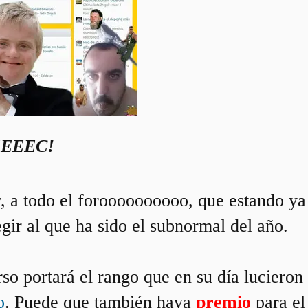
EEEC!
, a todo el foroooooooooo, que estando ya
egir al que ha sido el subnormal del año.
so portará el rango que en su día lucieron
o
. Puede que también haya
premio
para el