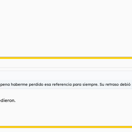
ena haberme perdido esa referencia para siempre. Su retraso debió s
dieron.