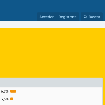
Acceder
Regístrate
Buscar
6,7%
3,3%