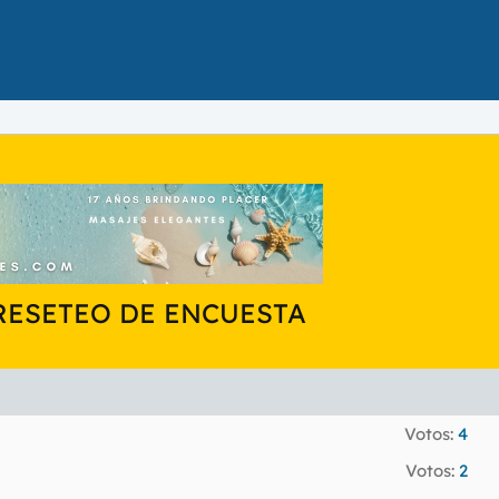
- RESETEO DE ENCUESTA
Votos:
4
Votos:
2