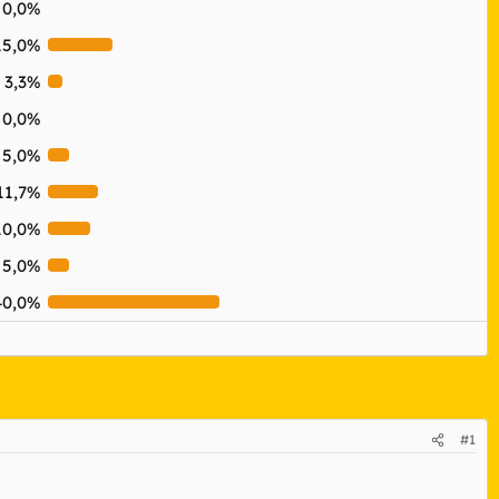
0,0%
15,0%
3,3%
0,0%
5,0%
11,7%
10,0%
5,0%
40,0%
#1