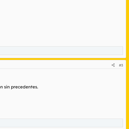
#3
ón sin precedentes.