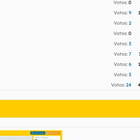
Votos:
0
Votos:
9
Votos:
2
Votos:
0
Votos:
3
Votos:
7
Votos:
6
Votos:
3
Votos:
24