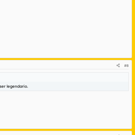
#8
er legendario.