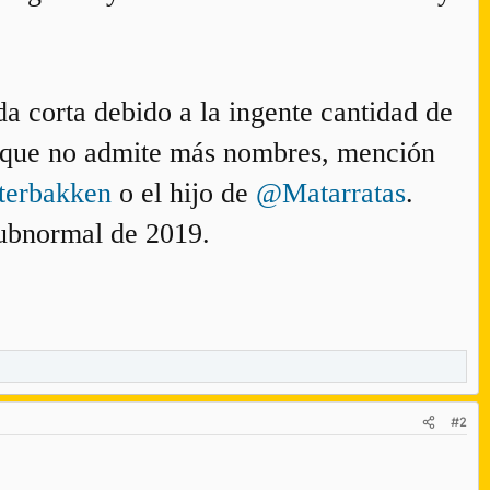
eda corta debido a la ingente cantidad de
ada que no admite más nombres, mención
erbakken
o el hijo de
@Matarratas
.
subnormal de 2019.
#2