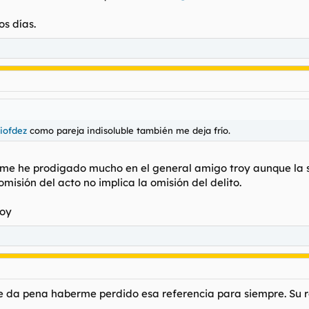
os días.
iofdez
como pareja indisoluble también me deja frío.
o me he prodigado mucho en el general amigo troy aunque la 
misión del acto no implica la omisión del delito.
roy
da pena haberme perdido esa referencia para siempre. Su re