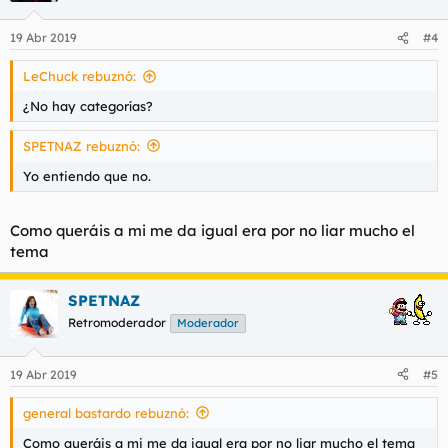
19 Abr 2019
#4
LeChuck rebuznó:
¿No hay categorías?
SPETNAZ rebuznó:
Yo entiendo que no.
Como queráis a mi me da igual era por no liar mucho el
tema
SPETNAZ
Retromoderador
Moderador
19 Abr 2019
#5
general bastardo rebuznó:
Como queráis a mi me da igual era por no liar mucho el tema