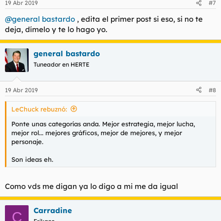
19 Abr 2019
#7
@general bastardo
, edita el primer post si eso, si no te
deja, dímelo y te lo hago yo.
general bastardo
Tuneador en HERTE
19 Abr 2019
#8
LeChuck rebuznó:
Ponte unas categorías anda. Mejor estrategia, mejor lucha,
mejor rol... mejores gráficos, mejor de mejores, y mejor
personaje.
Son ideas eh.
Como vds me digan ya lo digo a mi me da igual
Carradine
C