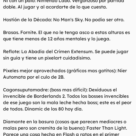
Ni con un palo: Nintendo Labo. Vergonzoso por partida
doble. Al jugar y al acordarte de lo que cuesta.
Hostión de la Década: No Man's Sky. No podía ser otro.
Brasas. Fornite. El que no le tenga asco a estas alturas es
que tiene menos de 12 años mentales y lo juega.
Reflote: La Abadía del Crimen Extensum. Se puede jugar
sin guía y tiene un pixelart cuidadisimo.
Píxeles mejor aprovechados (gráficos mas gotitos): Nier
Automata por el culo de 2B.
Cagonsuputamadre: (boss mas dificil): Dexiduous el
invencible de Borderlands 2. Todos los bosses invencibles
de ese juego son la mala leche hecha boss; este es el peor
de todos. Dinamic de los 80 hoy día.
Diamante en la basura (cosas que parecen mediocres o
malas pero son cremita de la buena): Faster Than Light.
Parece una cosa hecha en Flash a ratos en el primer