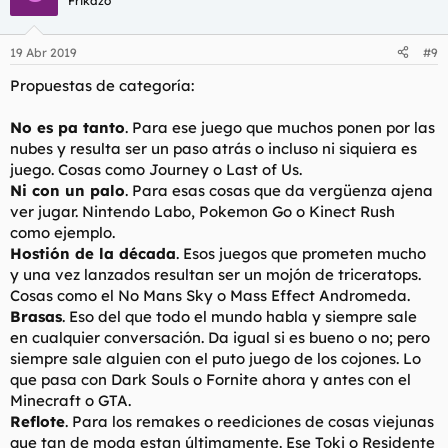
Frikazo
19 Abr 2019
#9
Propuestas de categoría:
No es pa tanto
. Para ese juego que muchos ponen por las
nubes y resulta ser un paso atrás o incluso ni siquiera es
juego. Cosas como Journey o Last of Us.
Ni con un palo
. Para esas cosas que da vergüenza ajena
ver jugar. Nintendo Labo, Pokemon Go o Kinect Rush
como ejemplo.
Hostión de la década
. Esos juegos que prometen mucho
y una vez lanzados resultan ser un mojón de triceratops.
Cosas como el No Mans Sky o Mass Effect Andromeda.
Brasas
. Eso del que todo el mundo habla y siempre sale
en cualquier conversación. Da igual si es bueno o no; pero
siempre sale alguien con el puto juego de los cojones. Lo
que pasa con Dark Souls o Fornite ahora y antes con el
Minecraft o GTA.
Reflote
. Para los remakes o reediciones de cosas viejunas
que tan de moda estan últimamente. Ese Toki o Residente