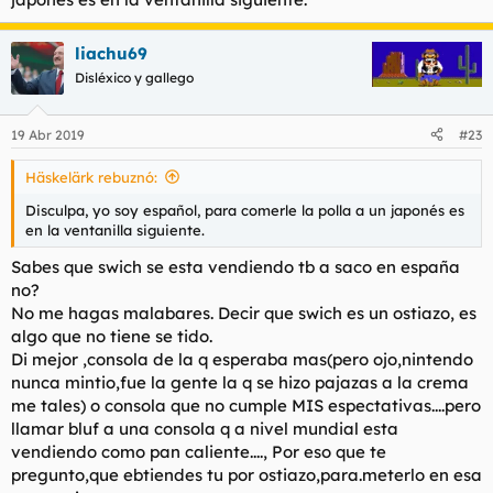
liachu69
Disléxico y gallego
19 Abr 2019
#23
Häskelärk rebuznó:
Disculpa, yo soy español, para comerle la polla a un japonés es
en la ventanilla siguiente.
Sabes que swich se esta vendiendo tb a saco en españa
no?
No me hagas malabares. Decir que swich es un ostiazo, es
algo que no tiene se tido.
Di mejor ,consola de la q esperaba mas(pero ojo,nintendo
nunca mintio,fue la gente la q se hizo pajazas a la crema
me tales) o consola que no cumple MIS espectativas....pero
llamar bluf a una consola q a nivel mundial esta
vendiendo como pan caliente...., Por eso que te
pregunto,que ebtiendes tu por ostiazo,para.meterlo en esa