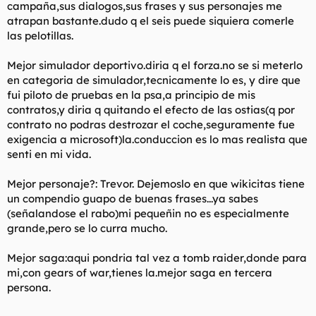
campaña,sus dialogos,sus frases y sus personajes me
atrapan bastante.dudo q el seis puede siquiera comerle
las pelotillas.
Mejor simulador deportivo.diria q el forza.no se si meterlo
en categoria de simulador,tecnicamente lo es, y dire que
fui piloto de pruebas en la psa,a principio de mis
contratos,y diria q quitando el efecto de las ostias(q por
contrato no podras destrozar el coche,seguramente fue
exigencia a microsoft)la.conduccion es lo mas realista que
senti en mi vida.
Mejor personaje?: Trevor. Dejemoslo en que wikicitas tiene
un compendio guapo de buenas frases...ya sabes
(señalandose el rabo)mi pequeñin no es especialmente
grande,pero se lo curra mucho.
Mejor saga:aqui pondria tal vez a tomb raider,donde para
mi,con gears of war,tienes la.mejor saga en tercera
persona.