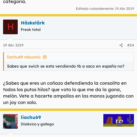
categoria.
Editado cobardemente:
19 Abr 2019
Häskelärk
H
Freak total
19 Abr 2019
#24
liachu69 rebuznó:
Sabes que swich se esta vendiendo tb a saco en españa no?
¿Sabes que eres un coñazo defendiendo la consolita en
todos los putos hilos? que voto lo que me da la gana,
melón. Vete a hacerte ampollas en las manos jugando con
un joy con solo.
liachu69
Disléxico y gallego