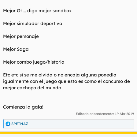
Mejor Gt ... digo mejor sandbox
Mejor simulador deportivo
Mejor personaje
Mejor Saga
Mejor combo juego/historia
Etc etc si se me olvida o no encaja alguna ponedla
igualmente con el juego que esto es como el concurso de
mejor cachopo del mundo
Comienza la gala!
Editado cobardemente:
19 Abr 2019
SPETNAZ
R
e
a