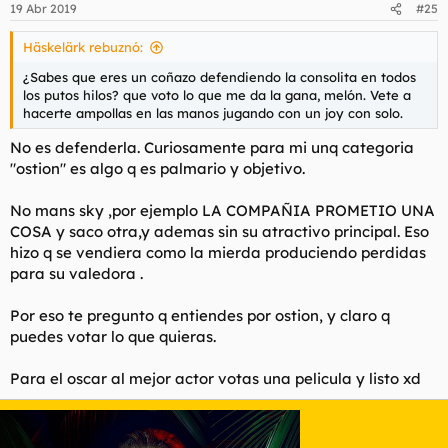
19 Abr 2019
#25
Häskelärk rebuznó:
¿Sabes que eres un coñazo defendiendo la consolita en todos
los putos hilos? que voto lo que me da la gana, melón. Vete a
hacerte ampollas en las manos jugando con un joy con solo.
No es defenderla. Curiosamente para mi unq categoria
"ostion" es algo q es palmario y objetivo.
No mans sky ,por ejemplo LA COMPAÑIA PROMETIO UNA
COSA y saco otra,y ademas sin su atractivo principal. Eso
hizo q se vendiera como la mierda produciendo perdidas
para su valedora .
Por eso te pregunto q entiendes por ostion, y claro q
puedes votar lo que quieras.
Para el oscar al mejor actor votas una pelicula y listo xd