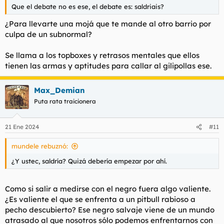
Que el debate no es ese, el debate es: saldriais?
¿Para llevarte una mojá que te mande al otro barrio por
culpa de un subnormal?
Se llama a los topboxes y retrasos mentales que ellos
tienen las armas y aptitudes para callar al gilipollas ese.
Max_Demian
Puta rata traicionera
21 Ene 2024
#11
mundele rebuznó:
¿Y ustec, saldría? Quizá debería empezar por ahí.
Como si salir a medirse con el negro fuera algo valiente.
¿Es valiente el que se enfrenta a un pitbull rabioso a
pecho descubierto? Ese negro salvaje viene de un mundo
atrasado al que nosotros sólo podemos enfrentarnos con