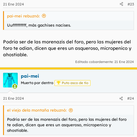
21 Ene 2024
#23
pai-mei rebuznó:
Uufffffffff, más gachises nacises.
Podria ser de las morenazis del foro, pero las mujeres del
foro te odian, dicen que eres un asqueroso, micropenico y
ahostiable.
Editado cobardemente:
21 Ene 2024
pai-mei
Muerto por dentro
Puto asco de tío
21 Ene 2024
#24
el viejo dela montaña rebuznó:
Podria ser de las morenazis del foro, pero las mujeres del foro
te odian, dicen que eres un asqueroso, micropenico y
ahostiable.