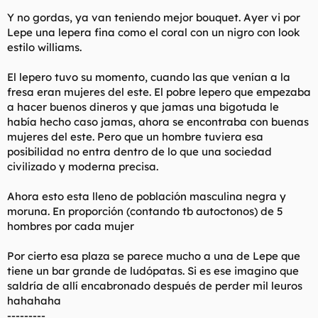
Y no gordas, ya van teniendo mejor bouquet. Ayer vi por
Lepe una lepera fina como el coral con un nigro con look
estilo williams.
El lepero tuvo su momento, cuando las que venían a la
fresa eran mujeres del este. El pobre lepero que empezaba
a hacer buenos dineros y que jamas una bigotuda le
había hecho caso jamas, ahora se encontraba con buenas
mujeres del este. Pero que un hombre tuviera esa
posibilidad no entra dentro de lo que una sociedad
civilizado y moderna precisa.
Ahora esto esta lleno de población masculina negra y
moruna. En proporción (contando tb autoctonos) de 5
hombres por cada mujer
Por cierto esa plaza se parece mucho a una de Lepe que
tiene un bar grande de ludópatas. Si es ese imagino que
saldría de allí encabronado después de perder mil leuros
hahahaha
---------