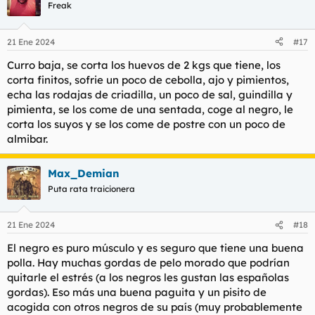
Freak
21 Ene 2024
#17
Curro baja, se corta los huevos de 2 kgs que tiene, los
corta finitos, sofrie un poco de cebolla, ajo y pimientos,
echa las rodajas de criadilla, un poco de sal, guindilla y
pimienta, se los come de una sentada, coge al negro, le
corta los suyos y se los come de postre con un poco de
almibar.
Max_Demian
Puta rata traicionera
21 Ene 2024
#18
El negro es puro músculo y es seguro que tiene una buena
polla. Hay muchas gordas de pelo morado que podrían
quitarle el estrés (a los negros les gustan las españolas
gordas). Eso más una buena paguita y un pisito de
acogida con otros negros de su país (muy probablemente