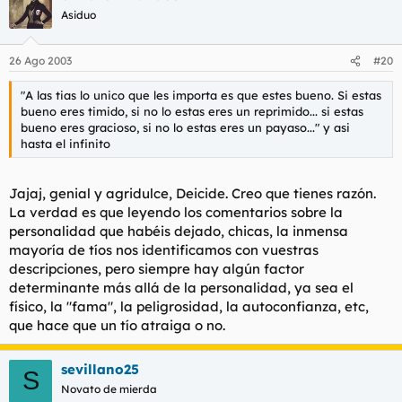
Asiduo
26 Ago 2003
#20
"A las tias lo unico que les importa es que estes bueno. Si estas
bueno eres timido, si no lo estas eres un reprimido... si estas
bueno eres gracioso, si no lo estas eres un payaso..." y asi
hasta el infinito
Jajaj, genial y agridulce, Deicide. Creo que tienes razón.
La verdad es que leyendo los comentarios sobre la
personalidad que habéis dejado, chicas, la inmensa
mayoría de tíos nos identificamos con vuestras
descripciones, pero siempre hay algún factor
determinante más allá de la personalidad, ya sea el
físico, la "fama", la peligrosidad, la autoconfianza, etc,
que hace que un tío atraiga o no.
sevillano25
S
Novato de mierda