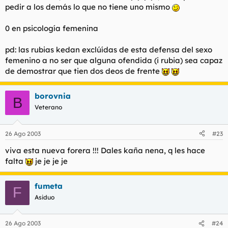
pedir a los demás lo que no tiene uno mismo
0 en psicología femenina
pd: las rubias kedan exclúídas de esta defensa del sexo
femenino a no ser que alguna ofendida (i rubia) sea capaz
de demostrar que tien dos deos de frente
borovnia
B
Veterano
26 Ago 2003
#23
viva esta nueva forera !!! Dales kaña nena, q les hace
falta
je je je je
fumeta
F
Asiduo
26 Ago 2003
#24