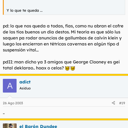
Y lo que te queda ...
pd: lo que nos queda a todas, fías, como nu abran el cofre
de los tíos buenos un día destos. Mi teoría es que sólo lus
saquen pa rodar anuncios de gallumbos de calvin klein y
luego los encierran en tétricas cavernas en algún tipo d
suspensión vital...
pdII: man dicho ya 3 amigos que George Clooney es gei
total deklarao.. hoax o celos?
adict
A
Asiduo
26 Ago 2003
#19
..
el Barón Dundee