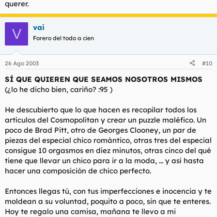
querer.
vai
V
Forero del todo a cien
26 Ago 2003
#10
SÍ QUE QUIEREN QUE SEAMOS NOSOTROS MISMOS
(¿lo he dicho bien, cariño? :95 )
He descubierto que lo que hacen es recopilar todos los
artículos del Cosmopolitan y crear un puzzle maléfico. Un
poco de Brad Pitt, otro de Georges Clooney, un par de
piezas del especial chico romántico, otras tres del especial
consigue 10 orgasmos en diez minutos, otras cinco del qué
tiene que llevar un chico para ir a la moda, ... y así hasta
hacer una composición de chico perfecto.
Entonces llegas tú, con tus imperfecciones e inocencia y te
moldean a su voluntad, poquito a poco, sin que te enteres.
Hoy te regalo una camisa, mañana te llevo a mi