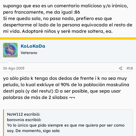
supongo que eso es un comentario malicioso y/o irónico,
pero francamente, me da igual :86
Si me quedo sola, no pasa nada, prefiero eso que
despertarme al lado de la persona equivocada el resto de
mi vida. Adoptaré niños y seré madre soltera, ea.
KoLoKaDa
Veterano
26 Ago 2003
#18
yo sólo pido k tenga dos dedos de frente i k no sea muy
peludo, lo kual exkluye al 90% de la población maskulina
desti país (y del restu!) :D a ser posible, que sepa usar
palabras de más de 2 sílabas ¬¬
NoW112 escribió:
borovnia escribió:
Yo lo único que pido siempre es que me quiera por ser como
soy. De momento, sigo sola