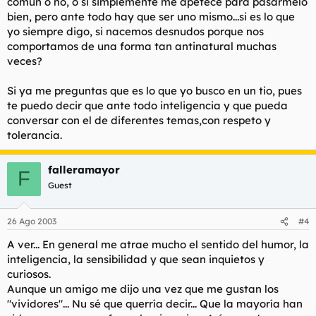
común o no, o si simplemente me apetece para pasarmelo
bien, pero ante todo hay que ser uno mismo...si es lo que
yo siempre digo, si nacemos desnudos porque nos
comportamos de una forma tan antinatural muchas
veces?
Si ya me preguntas que es lo que yo busco en un tio, pues
te puedo decir que ante todo inteligencia y que pueda
conversar con el de diferentes temas,con respeto y
tolerancia.
falleramayor
F
Guest
26 Ago 2003
#4
A ver... En general me atrae mucho el sentido del humor, la
inteligencia, la sensibilidad y que sean inquietos y
curiosos.
Aunque un amigo me dijo una vez que me gustan los
"vividores"... Nu sé que querría decir... Que la mayoría han