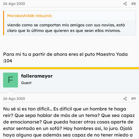
26 Ago 2003
#8
Moroboshi666 rebuznó:
viendo como se comportan mis amigos con sus novias, está
claro que lo último que quieren es que sean ellos mismos.
Para mi tu a partir de ahora eres el puto Maestro Yoda
:104
falleramayor
F
Guest
26 Ago 2003
#9
Nu sé si es tan difícil... Es difícil que un hombre te haga
reír? Que sepa hablar de más de un tema? Que sea capaz
de emocionarse? Que pueda hacer otras cosas aparte de
estar sentado en un sofá? Hay hombres así, lo juro. Ojalá
haya alguno que además sea capaz de no tener miedo a