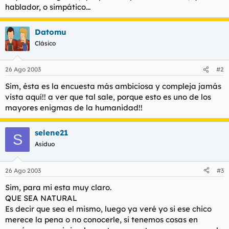
hablador, o simpático...
Datomu
Clásico
26 Ago 2003
#2
Sim, ésta es la encuesta más ambiciosa y compleja jamás
vista aquí!! a ver que tal sale, porque esto es uno de los
mayores enigmas de la humanidad!!
selene21
S
Asiduo
26 Ago 2003
#3
Sim, para mi esta muy claro.
QUE SEA NATURAL
Es decir que sea el mismo, luego ya veré yo si ese chico
merece la pena o no conocerle, si tenemos cosas en