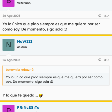
B
Veterano
26 Ago 2003
#14
Yo lo único que pido siempre es que me quiera por ser
como soy. De momento, sigo sola :D
NoW112
N
Asiduo
26 Ago 2003
#15
borovnia rebuznó:
Yo lo único que pido siempre es que me quiera por ser como
soy. De momento, sigo sola :D
Y lo que te queda ...
PRiNcESiTa
P