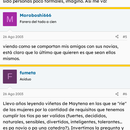
sido personas poco formales, imagino. Así me va!
Moroboshi666
M
Forero del todo a cien
26 Ago 2003
#5
viendo como se comportan mis amigos con sus novias,
está claro que lo último que quieren es que sean ellos
mismos.
fumeta
F
Asiduo
26 Ago 2003
#6
Llevo años leyendo viñetas de Maytena en las que se "rie"
de las mujeres por la cantidad de requisitos que tenemos
cumplir los tios pa ser validos (fuertes, decididos,
naturales, sensibles, divertidos, inteligentes, tolerantes...
es pa novio o pa una catedra?). Invertimos la pregunta y