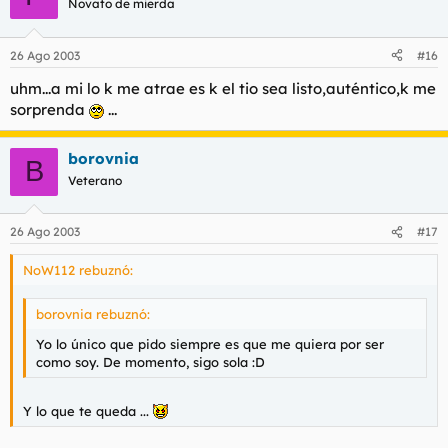
Novato de mierda
26 Ago 2003
#16
uhm...a mi lo k me atrae es k el tio sea listo,auténtico,k me
sorprenda
...
borovnia
B
Veterano
26 Ago 2003
#17
NoW112 rebuznó:
borovnia rebuznó:
Yo lo único que pido siempre es que me quiera por ser
como soy. De momento, sigo sola :D
Y lo que te queda ...