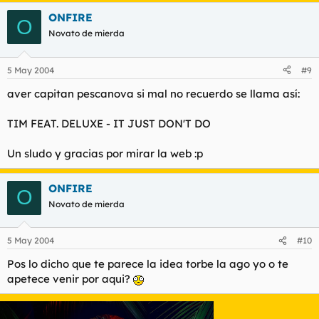
ONFIRE
O
Novato de mierda
5 May 2004
#9
aver capitan pescanova si mal no recuerdo se llama así:
TIM FEAT. DELUXE - IT JUST DON'T DO
Un sludo y gracias por mirar la web :p
ONFIRE
O
Novato de mierda
5 May 2004
#10
Pos lo dicho que te parece la idea torbe la ago yo o te
apetece venir por aqui?