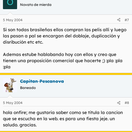
O
Novato de mierda
5 May 2004
#7
Si son todas brasileñas ellos compran las pelis allí y luego
las pasan a pal se encargan del doblaje, duplicación y
disribución etc etc.
Ademas estube hablabando hoy con ellos y creo que
tienen una proposición comercial que hacerte ;) :pla :pla
:pla
Capitan Pescanova
Baneado
5 May 2004
#8
hola onfire; me gustaria saber como se titula la cancion
que se escucha en la web. es para una fiesta jeje. un
saludo. gracias.