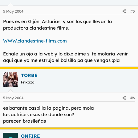
5 May 2004
#5
Pues es en Gijón, Asturias, y son los que llevan la
productora clandestine films.
WWW.clandestine-films.com
Echale un ojo a la web y lo dixo dime si te molaría venir
aqui que yo me estrujo el bolsillo pa que vengas :pla
TORBE
Frikazo
5 May 2004
#6
es batante caspilla la pagina, pero mola
las actrices esas de donde son?
parecen brasileñas
ONFIRE