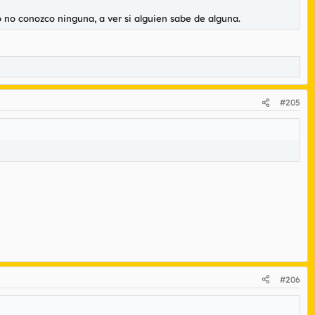
o no conozco ninguna, a ver si alguien sabe de alguna.
#205
#206