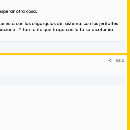
sperar otra cosa.
ue está con las oligarquías del sistema, con los jerifaltes
nacional. Y tan tonto que traga con la falsa dicotomía
#210