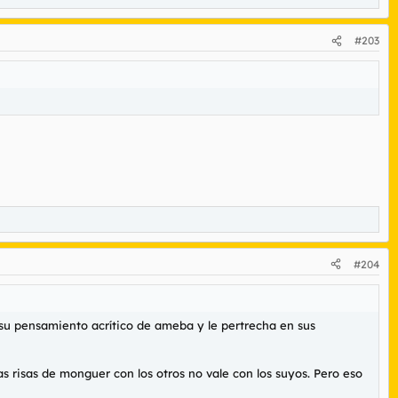
#203
#204
u pensamiento acrítico de ameba y le pertrecha en sus
nas risas de monguer con los otros no vale con los suyos. Pero eso