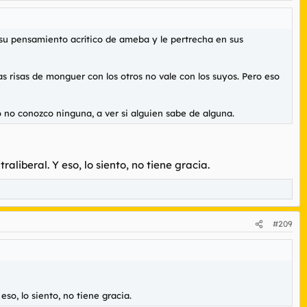
u pensamiento acrítico de ameba y le pertrecha en sus
nas risas de monguer con los otros no vale con los suyos. Pero eso
o no conozco ninguna, a ver si alguien sabe de alguna.
liberal. Y eso, lo siento, no tiene gracia.
#209
so, lo siento, no tiene gracia.