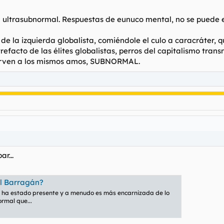
ultrasubnormal. Respuestas de eunuco mental, no se puede e
al de la izquierda globalista, comiéndole el culo a caracráter, q
facto de las élites globalistas, perros del capitalismo trans
sirven a los mismos amos, SUBNORMAL.
ar...
El Barragán?
e ha estado presente y a menudo es más encarnizada de lo
rmal que...