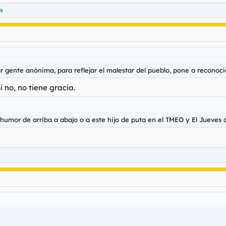
s
ar gente anónima, para reflejar el malestar del pueblo, pone a recono
i no, no tiene gracia.
umor de arriba a abajo o a este hijo de puta en el TMEO y El Jueves alg