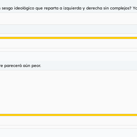
in sesgo ideológico que reparta a izquierda y derecha sin complejos? Y
te parecerá aún peor.